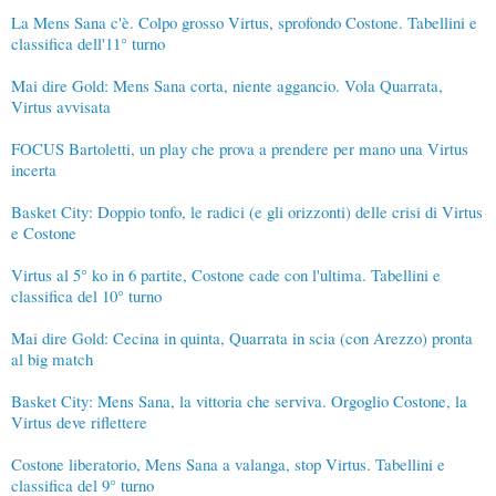
La Mens Sana c'è. Colpo grosso Virtus, sprofondo Costone. Tabellini e
classifica dell'11° turno
Mai dire Gold: Mens Sana corta, niente aggancio. Vola Quarrata,
Virtus avvisata
FOCUS Bartoletti, un play che prova a prendere per mano una Virtus
incerta
Basket City: Doppio tonfo, le radici (e gli orizzonti) delle crisi di Virtus
e Costone
Virtus al 5° ko in 6 partite, Costone cade con l'ultima. Tabellini e
classifica del 10° turno
Mai dire Gold: Cecina in quinta, Quarrata in scia (con Arezzo) pronta
al big match
Basket City: Mens Sana, la vittoria che serviva. Orgoglio Costone, la
Virtus deve riflettere
Costone liberatorio, Mens Sana a valanga, stop Virtus. Tabellini e
classifica del 9° turno