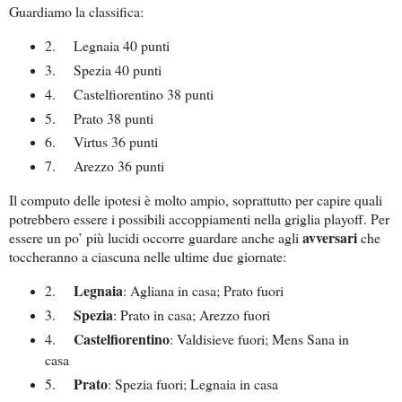
Guardiamo la classifica:
2.
Legnaia 40 punti
3.
Spezia 40 punti
4.
Castelfiorentino 38 punti
5.
Prato 38 punti
6.
Virtus 36 punti
7.
Arezzo 36 punti
Il computo delle ipotesi è molto ampio, soprattutto per capire quali
potrebbero essere i possibili accoppiamenti nella griglia playoff. Per
avversari
essere un po’ più lucidi occorre guardare anche agli
che
toccheranno a ciascuna nelle ultime due giornate:
Legnaia
2.
: Agliana in casa; Prato fuori
Spezia
3.
: Prato in casa; Arezzo fuori
Castelfiorentino
4.
: Valdisieve fuori; Mens Sana in
casa
Prato
5.
: Spezia fuori; Legnaia in casa