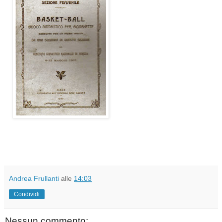
Andrea Frullanti
alle
14:03
Condividi
Nessun commento: