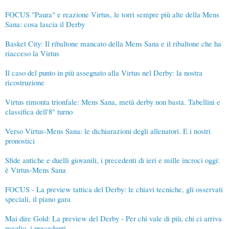
FOCUS "Paura" e reazione Virtus, le torri sempre più alte della Mens
Sana: cosa lascia il Derby
Basket City: Il ribaltone mancato della Mens Sana e il ribaltone che ha
riacceso la Virtus
Il caso del punto in più assegnato alla Virtus nel Derby: la nostra
ricostruzione
Virtus rimonta trionfale: Mens Sana, metà derby non basta. Tabellini e
classifica dell'8° turno
Verso Virtus-Mens Sana: le dichiarazioni degli allenatori. E i nostri
pronostici
Sfide antiche e duelli giovanili, i precedenti di ieri e mille incroci oggi:
è Virtus-Mens Sana
FOCUS - La preview tattica del Derby: le chiavi tecniche, gli osservati
speciali, il piano gara
Mai dire Gold: La preview del Derby - Per chi vale di più, chi ci arriva
meglio, i precedenti