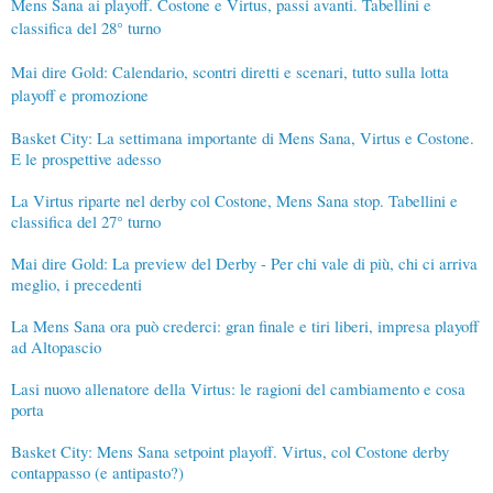
Mens Sana ai playoff. Costone e Virtus, passi avanti. Tabellini e
classifica del 28° turno
Mai dire Gold: Calendario, scontri diretti e scenari, tutto sulla lotta
playoff e promozione
Basket City: La settimana importante di Mens Sana, Virtus e Costone.
E le prospettive adesso
La Virtus riparte nel derby col Costone, Mens Sana stop. Tabellini e
classifica del 27° turno
Mai dire Gold: La preview del Derby - Per chi vale di più, chi ci arriva
meglio, i precedenti
La Mens Sana ora può crederci: gran finale e tiri liberi, impresa playoff
ad Altopascio
Lasi nuovo allenatore della Virtus: le ragioni del cambiamento e cosa
porta
Basket City: Mens Sana setpoint playoff. Virtus, col Costone derby
contappasso (e antipasto?)