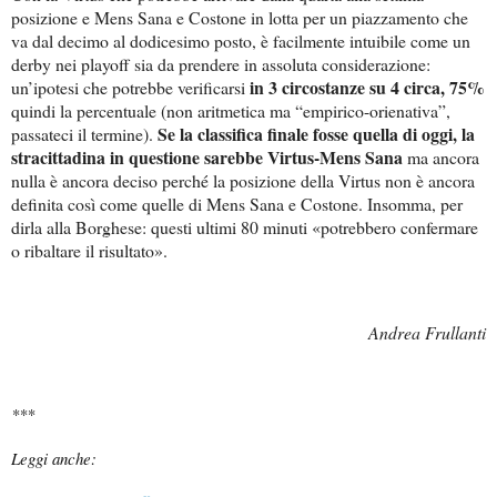
posizione e Mens Sana e Costone in lotta per un piazzamento che
va dal decimo al dodicesimo posto, è facilmente intuibile come un
derby nei playoff sia da prendere in assoluta considerazione:
in 3 circostanze su 4 circa, 75%
un’ipotesi che potrebbe verificarsi
quindi la percentuale (non aritmetica ma “empirico-orienativa”,
Se la classifica finale fosse quella di oggi, la
passateci il termine).
stracittadina in questione sarebbe Virtus-Mens Sana
ma ancora
nulla è ancora deciso perché la posizione della Virtus non è ancora
definita così come quelle di Mens Sana e Costone. Insomma, per
dirla alla Borghese: questi ultimi 80 minuti «potrebbero confermare
o ribaltare il risultato».
Andrea Frullanti
***
Leggi anche: