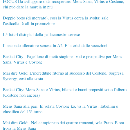
FOCUS Da sviluppare o da recuperare: Mens Sana, Virtus e Costone,
chi può dare la marcia in più
Doppio botto (di mercato), così la Virtus cerca la svolta: sale
l'asticella, è all-in promozione
I 5 futuri distopici della pallacanestro senese
Il secondo allenatore senese in A2. E la crisi delle vocazioni
Basket City - Pagellone di metà stagione: voti e prospettive per Mens
Sana, Virtus e Costone
Mai dire Gold: L'incredibile ritorno al successo del Costone. Sorpresa
Synergy, così alla sosta
Basket City: Mens Sana e Virtus, bilanci e buoni propositi sotto l'albero
(Costone non ancora)
Mens Sana alla pari. In volata Costone ko, va la Virtus. Tabellini e
classifica del 13° turno
Mai dire Gold: Nel campionato dei quattro tronconi, vola Prato. E ora
trova la Mens Sana