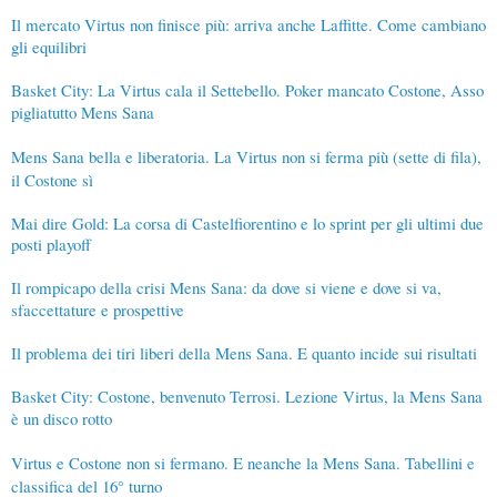
Il mercato Virtus non finisce più: arriva anche Laffitte. Come cambiano
gli equilibri
Basket City: La Virtus cala il Settebello. Poker mancato Costone, Asso
pigliatutto Mens Sana
Mens Sana bella e liberatoria. La Virtus non si ferma più (sette di fila),
il Costone sì
Mai dire Gold: La corsa di Castelfiorentino e lo sprint per gli ultimi due
posti playoff
Il rompicapo della crisi Mens Sana: da dove si viene e dove si va,
sfaccettature e prospettive
Il problema dei tiri liberi della Mens Sana. E quanto incide sui risultati
Basket City: Costone, benvenuto Terrosi. Lezione Virtus, la Mens Sana
è un disco rotto
Virtus e Costone non si fermano. E neanche la Mens Sana. Tabellini e
classifica del 16° turno