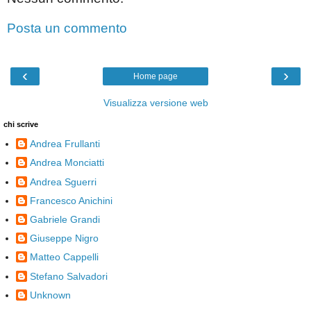
Posta un commento
‹
›
Home page
Visualizza versione web
chi scrive
Andrea Frullanti
Andrea Monciatti
Andrea Sguerri
Francesco Anichini
Gabriele Grandi
Giuseppe Nigro
Matteo Cappelli
Stefano Salvadori
Unknown