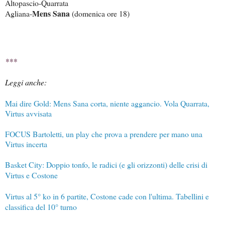
Altopascio-Quarrata
Mens Sana
Agliana-
(domenica ore 18)
***
Leggi anche:
Mai dire Gold: Mens Sana corta, niente aggancio. Vola Quarrata,
Virtus avvisata
FOCUS Bartoletti, un play che prova a prendere per mano una
Virtus incerta
Basket City: Doppio tonfo, le radici (e gli orizzonti) delle crisi di
Virtus e Costone
Virtus al 5° ko in 6 partite, Costone cade con l'ultima. Tabellini e
classifica del 10° turno