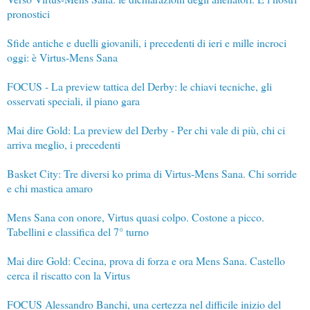
pronostici
Sfide antiche e duelli giovanili, i precedenti di ieri e mille incroci
oggi: è Virtus-Mens Sana
FOCUS - La preview tattica del Derby: le chiavi tecniche, gli
osservati speciali, il piano gara
Mai dire Gold: La preview del Derby - Per chi vale di più, chi ci
arriva meglio, i precedenti
Basket City: Tre diversi ko prima di Virtus-Mens Sana. Chi sorride
e chi mastica amaro
Mens Sana con onore, Virtus quasi colpo. Costone a picco.
Tabellini e classifica del 7° turno
Mai dire Gold: Cecina, prova di forza e ora Mens Sana. Castello
cerca il riscatto con la Virtus
FOCUS Alessandro Banchi, una certezza nel difficile inizio del