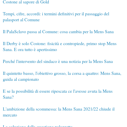
Costone al sapore di Gold
Tempi, cifre, accordi: i termini definitivi per il passaggio del
palasport al Comune
Il PalaSclavo passa al Comune: cosa cambia per la Mens Sana
Il Derby è solo Costone: fisicità e contropiede, primo stop Mens
Sana. E ora tutto è apertissimo
Perché l'intervento del sindaco è una notizia per la Mens Sana
Il quintetto basso, l'obiettivo grosso, la corsa a quattro: Mens Sana,
guida al campionato
E se la possibilità di essere ripescata ce l'avesse avuta la Mens
Sana?
L'ambizione della scommessa: la Mens Sana 2021/22 chiude il
mercato
La soluzione della questione palazzetto