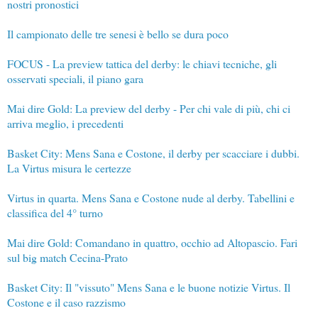
nostri pronostici
Il campionato delle tre senesi è bello se dura poco
FOCUS - La preview tattica del derby: le chiavi tecniche, gli
osservati speciali, il piano gara
Mai dire Gold: La preview del derby - Per chi vale di più, chi ci
arriva meglio, i precedenti
Basket City: Mens Sana e Costone, il derby per scacciare i dubbi.
La Virtus misura le certezze
Virtus in quarta. Mens Sana e Costone nude al derby. Tabellini e
classifica del 4° turno
Mai dire Gold: Comandano in quattro, occhio ad Altopascio. Fari
sul big match Cecina-Prato
Basket City: Il "vissuto" Mens Sana e le buone notizie Virtus. Il
Costone e il caso razzismo