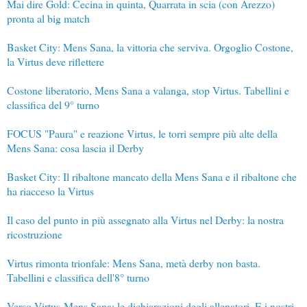
Mai dire Gold: Cecina in quinta, Quarrata in scia (con Arezzo)
pronta al big match
Basket City: Mens Sana, la vittoria che serviva. Orgoglio Costone,
la Virtus deve riflettere
Costone liberatorio, Mens Sana a valanga, stop Virtus. Tabellini e
classifica del 9° turno
FOCUS "Paura" e reazione Virtus, le torri sempre più alte della
Mens Sana: cosa lascia il Derby
Basket City: Il ribaltone mancato della Mens Sana e il ribaltone che
ha riacceso la Virtus
Il caso del punto in più assegnato alla Virtus nel Derby: la nostra
ricostruzione
Virtus rimonta trionfale: Mens Sana, metà derby non basta.
Tabellini e classifica dell'8° turno
Verso Virtus-Mens Sana: le dichiarazioni degli allenatori. E i nostri