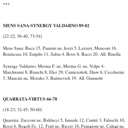
***
MENS SANA-SYNERGY VALDARNO 89-82
(22-22, 56-40, 73-54)
Mens Sana: Buca 15, Pannini ne, Iozzi 5, Lazzeri, Menconi 16,
Benincasa 10, Empilo 11, Sabia 4, Bovo 8, Bacci 20.
All. Binella
Synergy Valdarno: Mesina F. ne, Mesina G. ne, Volpe 4,
Marchionni 8, Bianchi 8, Elez 29, Camiciottoli, Diaw 6, Ceccherini
5, Mancini ne, Morales 3, Bantsevich 19.
All. Giannetti
QUARRATA-VIRTUS 66-78
(18-23; 32-45; 50-60)
Quarrata: Zucconi ne, Balducci 5, Ianuale 12, Cantrè 3, Falaschi 10,
Rossi 6, Regoli Fe. 12,
Frati ne, Riccio 18, Frangioni ne, Calugi ne,