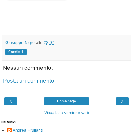
Giuseppe Nigro
alle
22:07
Condividi
Nessun commento:
Posta un commento
‹
›
Home page
Visualizza versione web
chi scrive
Andrea Frullanti