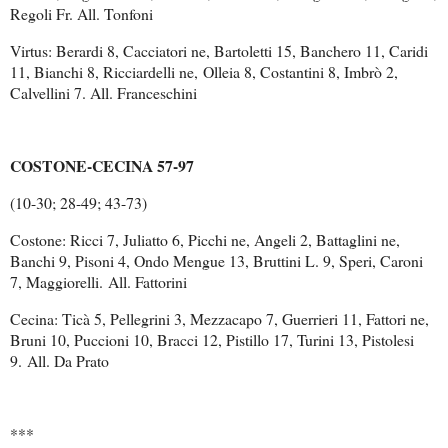
Regoli Fr. All. Tonfoni
Virtus: Berardi 8, Cacciatori ne, Bartoletti 15, Banchero 11, Caridi
11, Bianchi 8, Ricciardelli ne,
Olleia 8, Costantini 8, Imbrò 2,
Calvellini 7. All. Franceschini
COSTONE-CECINA 57-97
(10-30; 28-49; 43-73)
Costone: Ricci 7, Juliatto 6, Picchi ne, Angeli 2, Battaglini ne,
Banchi 9, Pisoni 4, Ondo Mengue 13, Bruttini L. 9, Speri, Caroni
7, Maggiorelli.
All. Fattorini
Cecina: Ticà 5, Pellegrini 3, Mezzacapo 7, Guerrieri 11, Fattori ne,
Bruni 10, Puccioni 10, Bracci 12, Pistillo 17, Turini 13, Pistolesi
9.
All. Da Prato
***