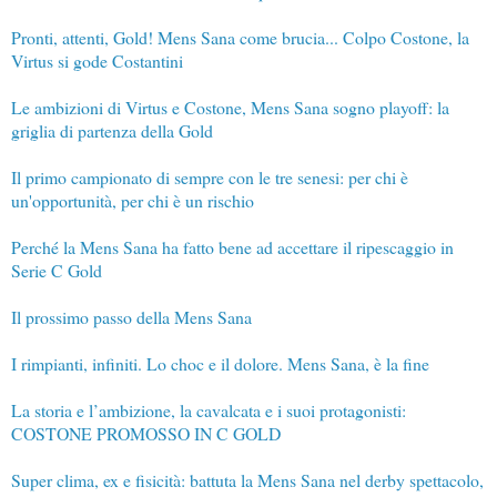
Pronti, attenti, Gold! Mens Sana come brucia... Colpo Costone, la
Virtus si gode Costantini
Le ambizioni di Virtus e Costone, Mens Sana sogno playoff: la
griglia di partenza della Gold
Il primo campionato di sempre con le tre senesi: per chi è
un'opportunità, per chi è un rischio
Perché la Mens Sana ha fatto bene ad accettare il ripescaggio in
Serie C Gold
Il prossimo passo della Mens Sana
I rimpianti, infiniti. Lo choc e il dolore. Mens Sana, è la fine
La storia e l’ambizione, la cavalcata e i suoi protagonisti:
COSTONE PROMOSSO IN C GOLD
Super clima, ex e fisicità: battuta la Mens Sana nel derby spettacolo,