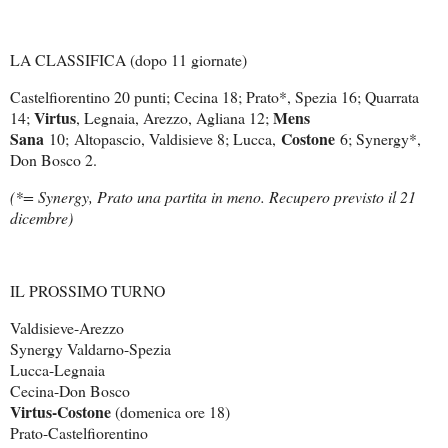
LA CLASSIFICA (dopo 11 giornate)
Castelfiorentino 20 punti; Cecina 18; Prato*, Spezia 16; Quarrata
Virtus
Mens
14;
, Legnaia, Arezzo, Agliana 12;
Sana
Costone
10;
Altopascio, Valdisieve 8; Lucca
,
6
; Synergy*,
Don Bosco 2.
(*= Synergy, Prato una partita in meno. Recupero previsto il 21
dicembre)
IL PROSSIMO TURNO
Valdisieve-Arezzo
Synergy Valdarno-Spezia
Lucca-Legnaia
Cecina-Don Bosco
Virtus-Costone
(domenica ore 18)
Prato-Castelfiorentino