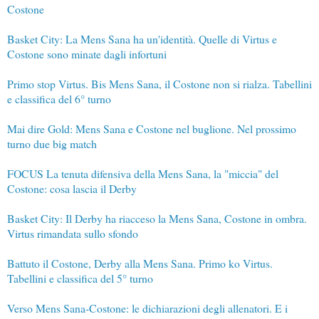
Costone
Basket City: La Mens Sana ha un'identità. Quelle di Virtus e
Costone sono minate dagli infortuni
Primo stop Virtus. Bis Mens Sana, il Costone non si rialza. Tabellini
e classifica del 6° turno
Mai dire Gold: Mens Sana e Costone nel buglione. Nel prossimo
turno due big match
FOCUS La tenuta difensiva della Mens Sana, la "miccia" del
Costone: cosa lascia il Derby
Basket City: Il Derby ha riacceso la Mens Sana, Costone in ombra.
Virtus rimandata sullo sfondo
Battuto il Costone, Derby alla Mens Sana. Primo ko Virtus.
Tabellini e classifica del 5° turno
Verso Mens Sana-Costone: le dichiarazioni degli allenatori. E i