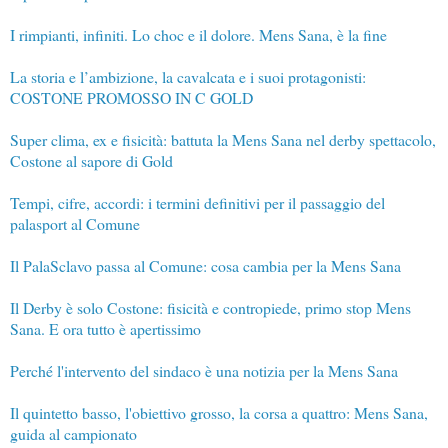
I rimpianti, infiniti. Lo choc e il dolore. Mens Sana, è la fine
La storia e l’ambizione, la cavalcata e i suoi protagonisti:
COSTONE PROMOSSO IN C GOLD
Super clima, ex e fisicità: battuta la Mens Sana nel derby spettacolo,
Costone al sapore di Gold
Tempi, cifre, accordi: i termini definitivi per il passaggio del
palasport al Comune
Il PalaSclavo passa al Comune: cosa cambia per la Mens Sana
Il Derby è solo Costone: fisicità e contropiede, primo stop Mens
Sana. E ora tutto è apertissimo
Perché l'intervento del sindaco è una notizia per la Mens Sana
Il quintetto basso, l'obiettivo grosso, la corsa a quattro: Mens Sana,
guida al campionato