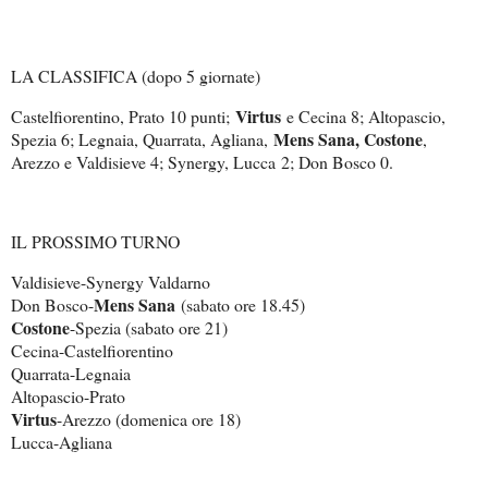
LA CLASSIFICA (dopo 5 giornate)
Virtus
Castelfiorentino, Prato 10 punti;
e Cecina 8; Altopascio,
Mens Sana, Costone
Spezia 6; Legnaia, Quarrata, Agliana,
,
Arezzo e Valdisieve 4; Synergy, Lucca 2; Don Bosco 0.
IL PROSSIMO TURNO
Valdisieve-Synergy Valdarno
Mens Sana
Don Bosco-
(sabato ore 18.45)
Costone
-Spezia (sabato ore 21)
Cecina-Castelfiorentino
Quarrata-Legnaia
Altopascio-Prato
Virtus
-Arezzo (domenica ore 18)
Lucca-Agliana