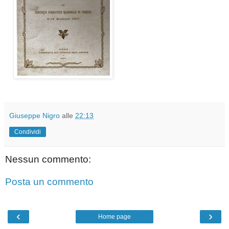
Giuseppe Nigro
alle
22:13
Condividi
Nessun commento:
Posta un commento
‹
›
Home page