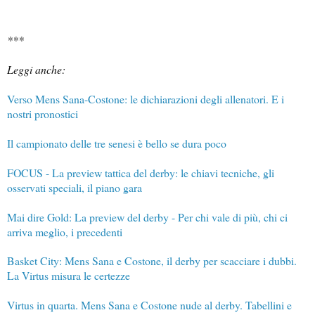
***
Leggi anche:
Verso Mens Sana-Costone: le dichiarazioni degli allenatori. E i
nostri pronostici
Il campionato delle tre senesi è bello se dura poco
FOCUS - La preview tattica del derby: le chiavi tecniche, gli
osservati speciali, il piano gara
Mai dire Gold: La preview del derby - Per chi vale di più, chi ci
arriva meglio, i precedenti
Basket City: Mens Sana e Costone, il derby per scacciare i dubbi.
La Virtus misura le certezze
Virtus in quarta. Mens Sana e Costone nude al derby. Tabellini e