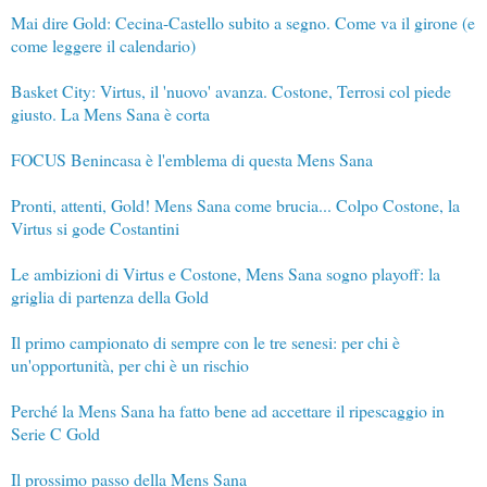
Mai dire Gold: Cecina-Castello subito a segno. Come va il girone (e
come leggere il calendario)
Basket City: Virtus, il 'nuovo' avanza. Costone, Terrosi col piede
giusto. La Mens Sana è corta
FOCUS Benincasa è l'emblema di questa Mens Sana
Pronti, attenti, Gold! Mens Sana come brucia... Colpo Costone, la
Virtus si gode Costantini
Le ambizioni di Virtus e Costone, Mens Sana sogno playoff: la
griglia di partenza della Gold
Il primo campionato di sempre con le tre senesi: per chi è
un'opportunità, per chi è un rischio
Perché la Mens Sana ha fatto bene ad accettare il ripescaggio in
Serie C Gold
Il prossimo passo della Mens Sana