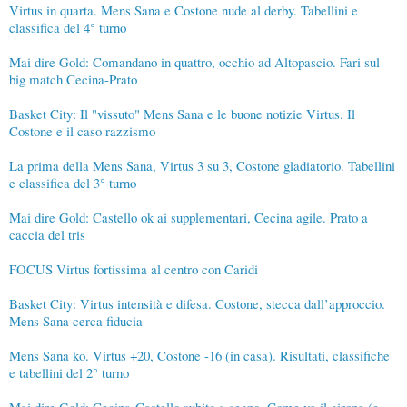
Virtus in quarta. Mens Sana e Costone nude al derby. Tabellini e
classifica del 4° turno
Mai dire Gold: Comandano in quattro, occhio ad Altopascio. Fari sul
big match Cecina-Prato
Basket City: Il "vissuto" Mens Sana e le buone notizie Virtus. Il
Costone e il caso razzismo
La prima della Mens Sana, Virtus 3 su 3, Costone gladiatorio. Tabellini
e classifica del 3° turno
Mai dire Gold: Castello ok ai supplementari, Cecina agile. Prato a
caccia del tris
FOCUS Virtus fortissima al centro con Caridi
Basket City: Virtus intensità e difesa. Costone, stecca dall’approccio.
Mens Sana cerca fiducia
Mens Sana ko. Virtus +20, Costone -16 (in casa). Risultati, classifiche
e tabellini del 2° turno
Mai dire Gold: Cecina-Castello subito a segno. Come va il girone (e