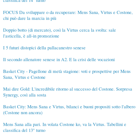
FOCUS Da sviluppare o da recuperare: Mens Sana, Virtus e Costone,
chi può dare la marcia in più
Doppio botto (di mercato), così la Virtus cerca la svolta: sale
l'asticella, è all-in promozione
I 5 futuri distopici della pallacanestro senese
Il secondo allenatore senese in A2. E la crisi delle vocazioni
Basket City - Pagellone di metà stagione: voti e prospettive per Mens
Sana, Virtus e Costone
Mai dire Gold: L'incredibile ritorno al successo del Costone. Sorpresa
Synergy, così alla sosta
Basket City: Mens Sana e Virtus, bilanci e buoni propositi sotto l'albero
(Costone non ancora)
Mens Sana alla pari. In volata Costone ko, va la Virtus. Tabellini e
classifica del 13° turno