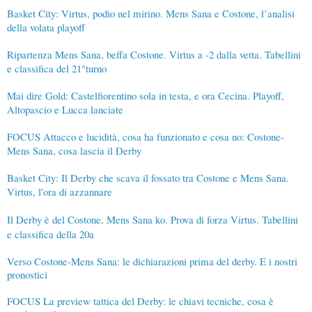
Basket City: Virtus, podio nel mirino. Mens Sana e Costone, l’analisi
della volata playoff
Ripartenza Mens Sana, beffa Costone. Virtus a -2 dalla vetta. Tabellini
e classifica del 21°turno
Mai dire Gold: Castelfiorentino sola in testa, e ora Cecina. Playoff,
Altopascio e Lucca lanciate
FOCUS Attacco e lucidità, cosa ha funzionato e cosa no: Costone-
Mens Sana, cosa lascia il Derby
Basket City: Il Derby che scava il fossato tra Costone e Mens Sana.
Virtus, l'ora di azzannare
Il Derby è del Costone, Mens Sana ko. Prova di forza Virtus. Tabellini
e classifica della 20a
Verso Costone-Mens Sana: le dichiarazioni prima del derby. E i nostri
pronostici
FOCUS La preview tattica del Derby: le chiavi tecniche, cosa è