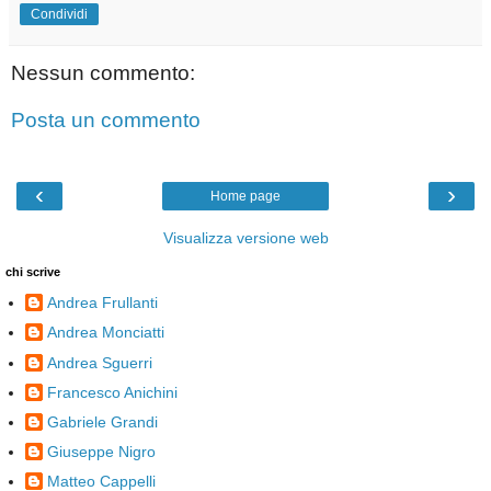
Condividi
Nessun commento:
Posta un commento
‹
›
Home page
Visualizza versione web
chi scrive
Andrea Frullanti
Andrea Monciatti
Andrea Sguerri
Francesco Anichini
Gabriele Grandi
Giuseppe Nigro
Matteo Cappelli