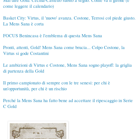
come leggere il calendario)
Basket City: Virtus, il 'nuovo' avanza. Costone, Terrosi col piede giusto.
La Mens Sana è corta
FOCUS Benincasa è l'emblema di questa Mens Sana
Pronti, attenti, Gold! Mens Sana come brucia... Colpo Costone, la
Virtus si gode Costantini
Le ambizioni di Virtus e Costone, Mens Sana sogno playoff: la griglia
di partenza della Gold
Il primo campionato di sempre con le tre senesi: per chi è
un'opportunità, per chi è un rischio
Perché la Mens Sana ha fatto bene ad accettare il ripescaggio in Serie
C Gold