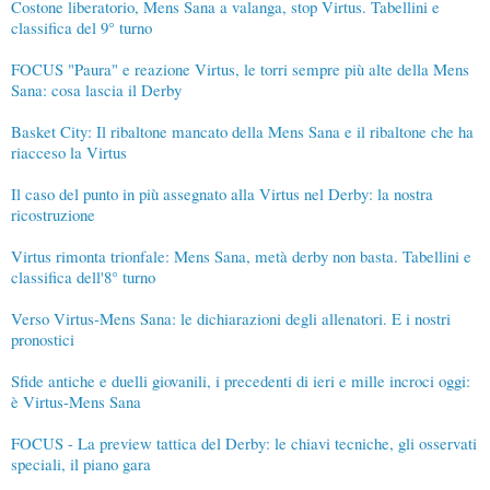
Costone liberatorio, Mens Sana a valanga, stop Virtus. Tabellini e
classifica del 9° turno
FOCUS "Paura" e reazione Virtus, le torri sempre più alte della Mens
Sana: cosa lascia il Derby
Basket City: Il ribaltone mancato della Mens Sana e il ribaltone che ha
riacceso la Virtus
Il caso del punto in più assegnato alla Virtus nel Derby: la nostra
ricostruzione
Virtus rimonta trionfale: Mens Sana, metà derby non basta. Tabellini e
classifica dell'8° turno
Verso Virtus-Mens Sana: le dichiarazioni degli allenatori. E i nostri
pronostici
Sfide antiche e duelli giovanili, i precedenti di ieri e mille incroci oggi:
è Virtus-Mens Sana
FOCUS - La preview tattica del Derby: le chiavi tecniche, gli osservati
speciali, il piano gara