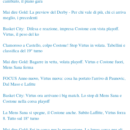
cambiato, il piano gara
Mai dire Gold: La preview del Derby - Per chi vale di più, chi ci arriva
meglio, i precedenti
Basket City: Difesa e reazione, impresa Costone con vista playoff.
Virtus, il peso del ko
Clamoroso a Castello, colpo Costone! Stop Virtus in volata. Tabellini e
classifica del 19° turno
Mai dire Gold: Bagarre in vetta, volata playoff. Virtus e Costone fuori,
Mens Sana ferma
FOCUS Anno nuovo, Virtus nuova: cosa ha portato l'arrivo di Paunovic,
Dal Maso e Lafitte
Basket City: Virtus ora arrivano i big match. Lo stop di Mens Sana e
Costone nella corsa playoff
La Mens Sana si spegne, il Costone anche. Subito Laffitte, Virtus forza
8. Tutto sul 18° turno
Mai dire Gold: Sei in corsa per la promozione. La lunga corsa per gli