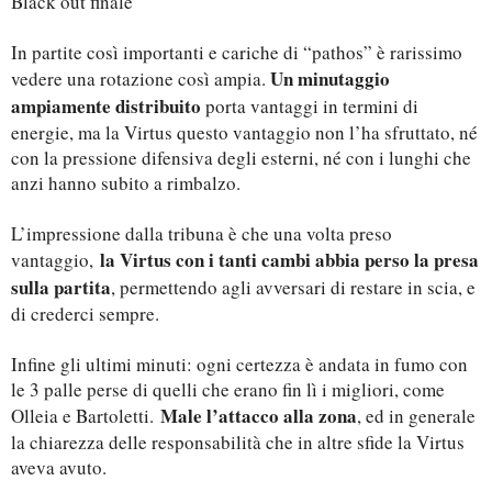
Black out finale
In partite così importanti e cariche di “pathos” è rarissimo
Un minutaggio
vedere una rotazione così ampia.
ampiamente distribuito
porta vantaggi in termini di
energie, ma la Virtus questo vantaggio non l’ha sfruttato, né
con la pressione difensiva degli esterni, né con i lunghi che
anzi hanno subito a rimbalzo.
L’impressione dalla tribuna è che una volta preso
la Virtus con i tanti cambi abbia perso la presa
vantaggio,
sulla partita
, permettendo agli avversari di restare in scia, e
di crederci sempre.
Infine gli ultimi minuti: ogni certezza è andata in fumo con
le 3 palle perse di quelli che erano fin lì i migliori, come
Male l’attacco alla zona
Olleia e Bartoletti.
, ed in generale
la chiarezza delle responsabilità che in altre sfide la Virtus
aveva avuto.