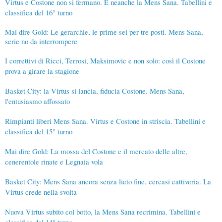
Virtus e Costone non si fermano. E neanche la Mens Sana. Tabellini e
classifica del 16° turno
Mai dire Gold: Le gerarchie, le prime sei per tre posti. Mens Sana,
serie no da interrompere
I correttivi di Ricci, Terrosi, Maksimovic e non solo: così il Costone
prova a girare la stagione
Basket City: la Virtus si lancia, fiducia Costone. Mens Sana,
l'entusiasmo affossato
Rimpianti liberi Mens Sana. Virtus e Costone in striscia. Tabellini e
classifica del 15° turno
Mai dire Gold: La mossa del Costone e il mercato delle altre,
cenerentole rinate e Legnaia vola
Basket City: Mens Sana ancora senza lieto fine, cercasi cattiveria. La
Virtus crede nella svolta
Nuova Virtus subito col botto, la Mens Sana recrimina. Tabellini e
classifica del 14° turno