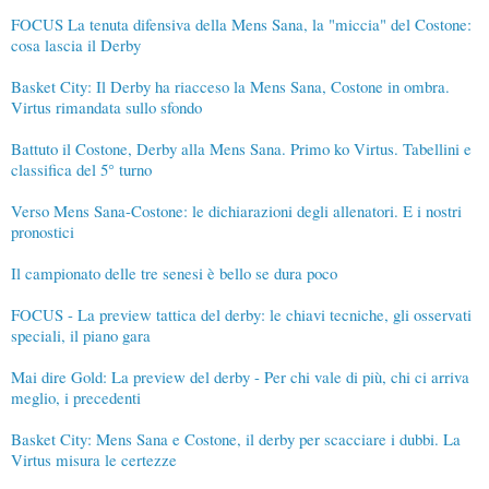
FOCUS La tenuta difensiva della Mens Sana, la "miccia" del Costone:
cosa lascia il Derby
Basket City: Il Derby ha riacceso la Mens Sana, Costone in ombra.
Virtus rimandata sullo sfondo
Battuto il Costone, Derby alla Mens Sana. Primo ko Virtus. Tabellini e
classifica del 5° turno
Verso Mens Sana-Costone: le dichiarazioni degli allenatori. E i nostri
pronostici
Il campionato delle tre senesi è bello se dura poco
FOCUS - La preview tattica del derby: le chiavi tecniche, gli osservati
speciali, il piano gara
Mai dire Gold: La preview del derby - Per chi vale di più, chi ci arriva
meglio, i precedenti
Basket City: Mens Sana e Costone, il derby per scacciare i dubbi. La
Virtus misura le certezze