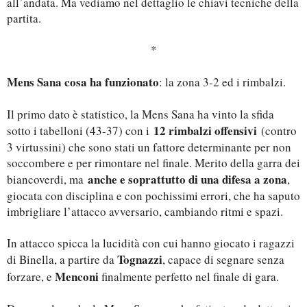
all’andata. Ma vediamo nel dettaglio le chiavi tecniche della
partita.
*
Mens Sana cosa ha funzionato
: la zona 3-2 ed i rimbalzi.
Il primo dato è statistico, la Mens Sana ha vinto la sfida
12 rimbalzi offensivi
sotto i tabelloni (43-37) con i
(contro
3 virtussini) che sono stati un fattore determinante per non
soccombere e per rimontare nel finale. Merito della garra dei
anche e soprattutto di una difesa a zona
biancoverdi, ma
,
giocata con disciplina e con pochissimi errori, che ha saputo
imbrigliare l’attacco avversario, cambiando ritmi e spazi.
In attacco spicca la lucidità con cui hanno giocato i ragazzi
Tognazzi
di Binella, a partire da
, capace di segnare senza
Menconi
forzare, e
finalmente perfetto nel finale di gara.