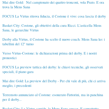
Mai dire Gold: Nel campionato dei quattro tronconi, vola Prato. E ora
trova la Mens Sana
FOCUS La Virtus ritrova fiducia, il Costone è vivo: cosa lascia il derby
Basket City: Costone, gli obiettivi della cura Ricci. L'asticella Mens
Sana, le gerarchie Virtus
Derby alla Virtus, il Costone ha scelto il nuovo coach. Mens Sana ko: i
tabellini del 12° turno
Verso Virtus-Costone: le dichiarazioni prima del derby. E i nostri
pronostici
FOCUS La preview tattica del derby: le chiavi tecniche, gli osservati
speciali, il piano gara
Mai dire Gold: La preview del Derby - Per chi vale di più, chi ci arriva
meglio, i precedenti
Terremoto annunciato al Costone: esonerato Fattorini, ma in panchina
per il derby...
Basket City: La Virtus sorride, la Mens Sana cresce. E soprattutto...