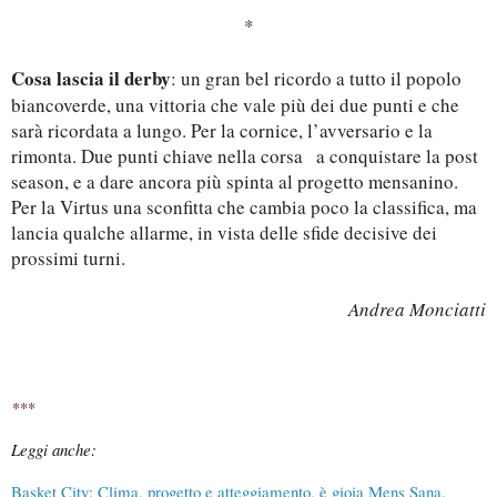
*
Cosa lascia il derby
: un gran bel ricordo a tutto il popolo
biancoverde, una vittoria che vale più dei due punti e che
sarà ricordata a lungo. Per la cornice, l’avversario e la
rimonta. Due punti chiave nella corsa
a conquistare la post
season, e a dare ancora più spinta al progetto mensanino.
Per la Virtus una sconfitta che cambia poco la classifica, ma
lancia qualche allarme, in vista delle sfide decisive dei
prossimi turni.
Andrea Monciatti
***
Leggi anche:
Basket City: Clima, progetto e atteggiamento, è gioia Mens Sana.