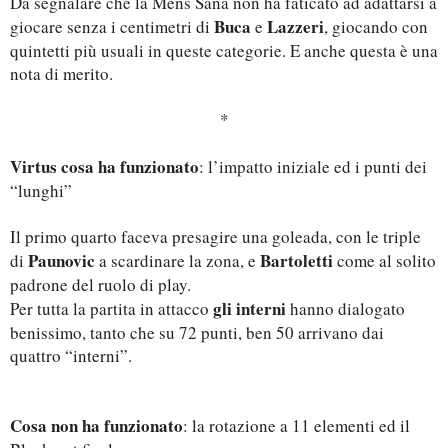
Da segnalare che la Mens Sana non ha faticato ad adattarsi a
Buca
Lazzeri
giocare senza i centimetri di
e
, giocando con
quintetti più usuali in queste categorie. E anche questa è una
nota di merito.
*
Virtus cosa ha funzionato
: l’impatto iniziale ed i punti dei
“lunghi”
Il primo quarto faceva presagire una goleada, con le triple
Paunovic
Bartoletti
di
a scardinare la zona, e
come al solito
padrone del ruolo di play.
gli interni
Per tutta la partita in attacco
hanno dialogato
benissimo, tanto che su 72 punti, ben 50 arrivano dai
quattro “interni”.
Cosa non ha funzionato
: la rotazione a 11 elementi ed il