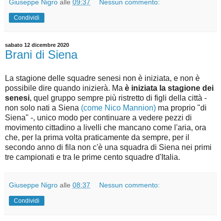
Giuseppe Nigro
alle
09:37
Nessun commento:
Condividi
sabato 12 dicembre 2020
Brani di Siena
La stagione delle squadre senesi non è iniziata, e non è
possibile dire quando inizierà. Ma
è iniziata la stagione dei
senesi
, quel gruppo sempre più ristretto di figli della città -
non solo nati a Siena
(come Nico Mannion)
ma proprio "di
Siena" -, unico modo per continuare a vedere pezzi di
movimento cittadino a livelli che mancano come l'aria, ora
che, per la prima volta praticamente da sempre, per il
secondo anno di fila non c'è una squadra di Siena nei primi
tre campionati e tra le prime cento squadre d'Italia.
Giuseppe Nigro
alle
08:37
Nessun commento:
Condividi