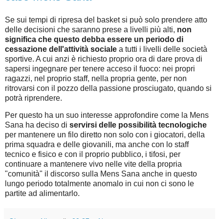
Se sui tempi di ripresa del basket si può solo prendere atto
delle decisioni che saranno prese a livelli più alti,
non
significa che questo debba essere un periodo di
cessazione dell'attività sociale
a tutti i livelli delle società
sportive. A cui anzi è richiesto proprio ora di dare prova di
sapersi ingegnare per tenere acceso il fuoco: nei propri
ragazzi, nel proprio staff, nella propria gente, per non
ritrovarsi con il pozzo della passione prosciugato, quando si
potrà riprendere.
Per questo ha un suo interesse approfondire come la Mens
Sana ha deciso di
servirsi delle possibilità tecnologiche
per mantenere un filo diretto non solo con i giocatori, della
prima squadra e delle giovanili, ma anche con lo staff
tecnico e fisico e con il proprio pubblico, i tifosi, per
continuare a mantenere vivo nelle vite della propria
"comunità" il discorso sulla Mens Sana anche in questo
lungo periodo totalmente anomalo in cui non ci sono le
partite ad alimentarlo.