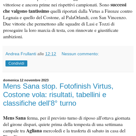
successi
vittoriose e ancora prime nei rispettivi campionati. Sono
che valgono tantissimo
quelli riportati dalla Virtus a Firenze contro
Legnaia e quello del Costone, al PalaOrlandi, con San Vincenzo.
Due vittorie che permettono alle squadre di Lasi e Tozzi di
proseguire la loro marcia di testa, con rinnovate e giustificate
ambizioni.
Andrea Frullanti
alle
12:12
Nessun commento:
Condividi
domenica 12 novembre 2023
Mens Sana stop. Fotofinish Virtus,
Costone vola: risultati, tabellini e
classifiche dell'8° turno
Mens Sana
ferma, per il previsto turno di riposo all'ottava giornata
del girone dispari, quiete prima della tempesta di una settimana
Agliana
campale tra
mercoledì e la trasferta di sabato in casa del