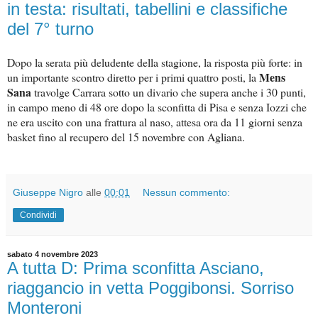
in testa: risultati, tabellini e classifiche
del 7° turno
Dopo la serata più deludente della stagione, la risposta più forte: in
Mens
un importante scontro diretto per i primi quattro posti, la
Sana
travolge Carrara sotto un divario che supera anche i 30 punti,
in campo meno di 48 ore dopo la sconfitta di Pisa e senza Iozzi che
ne era uscito con una frattura al naso, attesa ora da 11 giorni senza
basket fino al recupero del 15 novembre con Agliana.
Giuseppe Nigro
alle
00:01
Nessun commento:
Condividi
sabato 4 novembre 2023
A tutta D: Prima sconfitta Asciano,
riaggancio in vetta Poggibonsi. Sorriso
Monteroni