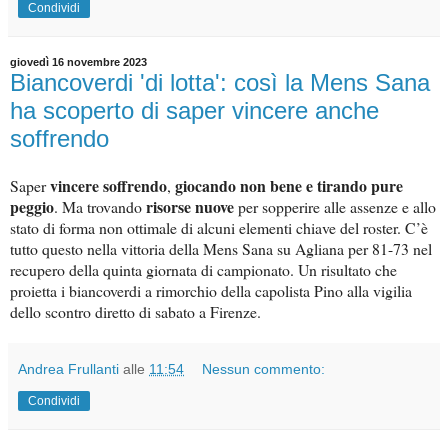
Condividi
giovedì 16 novembre 2023
Biancoverdi 'di lotta': così la Mens Sana
ha scoperto di saper vincere anche
soffrendo
vincere soffrendo
giocando non bene e tirando pure
Saper
,
peggio
risorse nuove
. Ma trovando
per sopperire alle assenze e allo
stato di forma non ottimale di alcuni elementi chiave del roster. C’è
tutto questo nella vittoria della Mens Sana su Agliana per 81-73 nel
recupero della quinta giornata di campionato. Un risultato che
proietta i biancoverdi a rimorchio della capolista Pino alla vigilia
dello scontro diretto di sabato a Firenze.
Andrea Frullanti
alle
11:54
Nessun commento:
Condividi