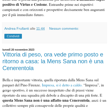
positivo di Virtus e Costone
. Entrambe prime nei rispettivi
campionati e con orizzonti e prospettive decisamente ben auguranti
per il più immediato futuro.
Andrea Frullanti
alle
11:44
Nessun commento:
Condividi
lunedì 20 novembre 2023
Vittoria di peso, ora vede primo posto e
ritorno a casa: la Mens Sana non è una
Cenerentola
Bella e importante vittoria, quella riportata dalla Mens Sana sul
parquet del Pino Firenze.
Impresa, si è detto a caldo.
“Impresa”, in
gergo sportivo, è un successo inaspettato che di prassi viene
riportato da una squadra più debole a discapito di una più forte. E
questa Mens Sana non è una affatto una Cenerentola
, anzi: è un
collettivo sempre più consapevole delle proprie qualità e