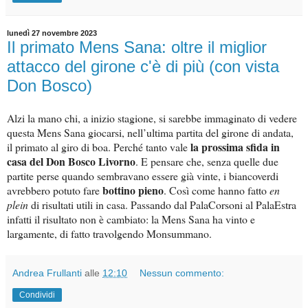
lunedì 27 novembre 2023
Il primato Mens Sana: oltre il miglior
attacco del girone c'è di più (con vista
Don Bosco)
Alzi la mano chi, a inizio stagione, si sarebbe immaginato di vedere
questa Mens Sana giocarsi, nell’ultima partita del girone di andata,
la prossima sfida in
il primato al giro di boa. Perché tanto vale
casa del Don Bosco Livorno
. E pensare che, senza quelle due
partite perse quando sembravano essere già vinte, i biancoverdi
bottino pieno
avrebbero potuto fare
. Così come hanno fatto
en
plein
di risultati utili in casa. Passando dal PalaCorsoni al PalaEstra
infatti il risultato non è cambiato: la Mens Sana ha vinto e
largamente, di fatto travolgendo Monsummano.
Andrea Frullanti
alle
12:10
Nessun commento:
Condividi