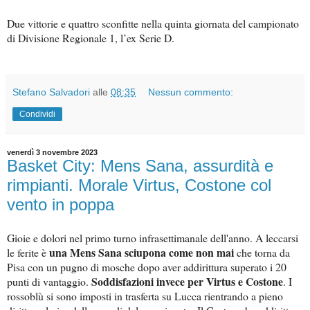
Due vittorie e quattro sconfitte nella quinta giornata del campionato
di Divisione Regionale 1, l’ex Serie D.
Stefano Salvadori
alle
08:35
Nessun commento:
Condividi
venerdì 3 novembre 2023
Basket City: Mens Sana, assurdità e
rimpianti. Morale Virtus, Costone col
vento in poppa
Gioie e dolori nel primo turno infrasettimanale dell'anno. A leccarsi
una Mens Sana sciupona come non mai
le ferite è
che torna da
Pisa con un pugno di mosche dopo aver addirittura superato i 20
S
oddisfazioni invece per Virtus e Costone
punti di vantaggio.
. I
rossoblù si sono imposti in trasferta su Lucca rientrando a pieno