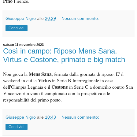
Pino
Firenze.
Giuseppe Nigro
alle
20:29
Nessun commento:
Condividi
sabato 11 novembre 2023
Così in campo: Riposo Mens Sana.
Virtus e Costone, primato e big match
Mens Sana
Non gioca la
, fermata dalla giornata di riposo. E' il
Virtus
weekend in cui la
in Serie B Interregionale in casa
Costone
dell'Olimpia Legnaia e il
in Serie C a domicilio contro San
Vincenzo ritrovano il campionato con la prospettiva e le
responsabilità del primo posto.
Giuseppe Nigro
alle
10:43
Nessun commento:
Condividi