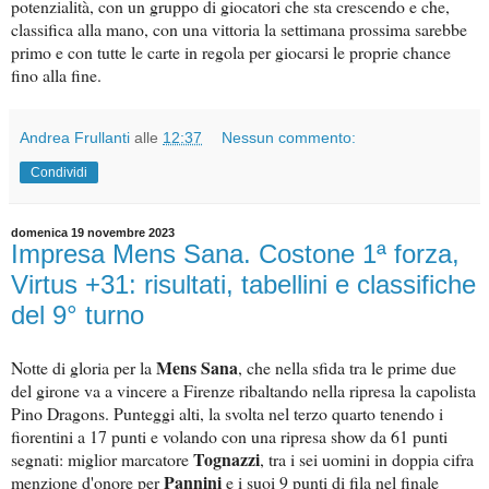
potenzialità, con un gruppo di giocatori che sta crescendo e che,
classifica alla mano, con una vittoria la settimana prossima sarebbe
primo e con tutte le carte in regola per giocarsi le proprie chance
fino alla fine.
Andrea Frullanti
alle
12:37
Nessun commento:
Condividi
domenica 19 novembre 2023
Impresa Mens Sana. Costone 1ª forza,
Virtus +31: risultati, tabellini e classifiche
del 9° turno
Mens Sana
Notte di gloria per la
, che nella sfida tra le prime due
del girone va a vincere a Firenze ribaltando nella ripresa la capolista
Pino Dragons. Punteggi alti, la svolta nel terzo quarto tenendo i
fiorentini a 17 punti e volando con una ripresa show da 61 punti
Tognazzi
segnati: miglior marcatore
, tra i sei uomini in doppia cifra
Pannini
menzione d'onore per
e i suoi 9 punti di fila nel finale