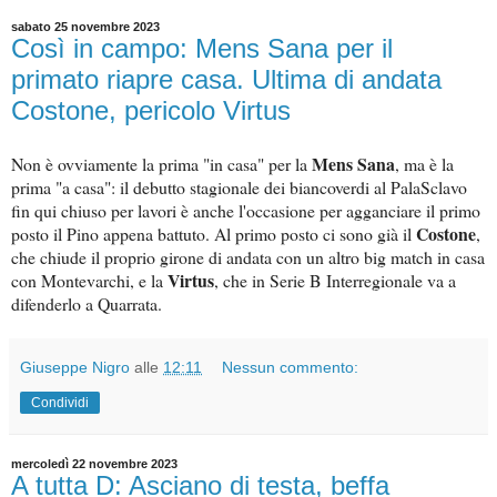
sabato 25 novembre 2023
Così in campo: Mens Sana per il
primato riapre casa. Ultima di andata
Costone, pericolo Virtus
Mens Sana
Non è ovviamente la prima "in casa" per la
, ma è la
prima "a casa": il debutto stagionale dei biancoverdi al PalaSclavo
fin qui chiuso per lavori è anche l'occasione per agganciare il primo
Costone
posto il Pino appena battuto. Al primo posto ci sono già il
,
che chiude il proprio girone di andata con un altro big match in casa
V
irtus
con Montevarchi, e la
, che in Serie B Interregionale va a
difenderlo a Quarrata.
Giuseppe Nigro
alle
12:11
Nessun commento:
Condividi
mercoledì 22 novembre 2023
A tutta D: Asciano di testa, beffa