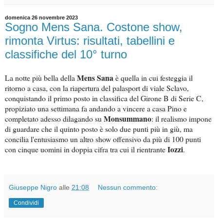
domenica 26 novembre 2023
Sogno Mens Sana. Costone show,
rimonta Virtus: risultati, tabellini e
classifiche del 10° turno
Mens Sana
La notte più bella della
è quella in cui festeggia il
ritorno a casa, con la riapertura del palasport di viale Sclavo,
conquistando il primo posto in classifica del Girone B di Serie C,
propiziato una settimana fa andando a vincere a casa Pino e
Monsummano
completato adesso dilagando su
: il realismo impone
di guardare che il quinto posto è solo due punti più in giù, ma
concilia l'entusiasmo un altro show offensivo da più di 100 punti
Iozzi
con cinque uomini in doppia cifra tra cui il rientrante
.
Giuseppe Nigro
alle
21:08
Nessun commento:
Condividi