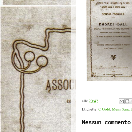
alle
20:42
Etichette:
C Gold
,
Mens Sana 
Nessun commento