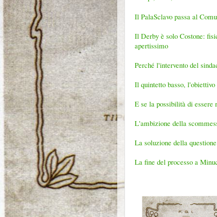
Il PalaSclavo passa al Com
Il Derby è solo Costone: fis
apertissimo
Perché l'intervento del sind
Il quintetto basso, l'obietti
E se la possibilità di essere
L'ambizione della scommess
La soluzione della questione
La fine del processo a Minu