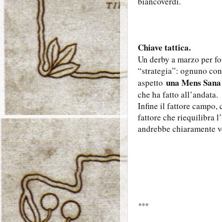
biancoverdi.
Chiave tattica.
Un derby a marzo per fo
“strategia”: ognuno cono
una Mens Sana c
aspetto
che ha fatto all’andata.
Infine il fattore campo,
fattore che riequilibra l
andrebbe chiaramente v
***