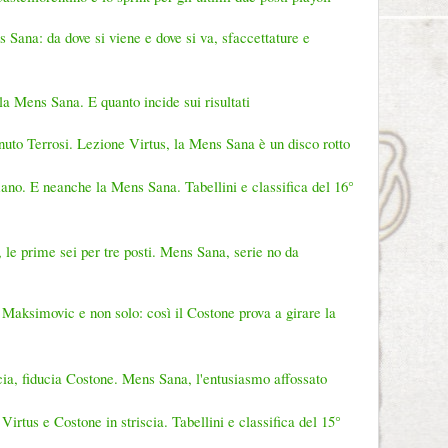
 Sana: da dove si viene e dove si va, sfaccettature e
ella Mens Sana. E quanto incide sui risultati
uto Terrosi. Lezione Virtus, la Mens Sana è un disco rotto
ano. E neanche la Mens Sana. Tabellini e classifica del 16°
 le prime sei per tre posti. Mens Sana, serie no da
i, Maksimovic e non solo: così il Costone prova a girare la
ncia, fiducia Costone. Mens Sana, l'entusiasmo affossato
irtus e Costone in striscia. Tabellini e classifica del 15°