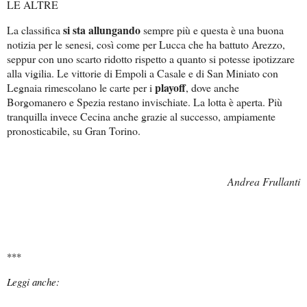
LE ALTRE
si sta allungando
La classifica
sempre più e questa è una buona
notizia per le senesi, così come per Lucca che ha battuto Arezzo,
seppur con uno scarto ridotto rispetto a quanto si potesse ipotizzare
alla vigilia. Le vittorie di Empoli a Casale e di San Miniato con
playoff
Legnaia rimescolano le carte per i
, dove anche
Borgomanero e Spezia restano invischiate. La lotta è aperta. Più
tranquilla invece Cecina anche grazie al successo, ampiamente
pronosticabile, su Gran Torino.
Andrea Frullanti
***
Leggi anche: