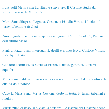
I due volti Mens Sana tra ritmo e sbavature. Il Costone studia da
schiacciasassi, la Virtus c'è
Mens Sana dilaga su Legnaia. Costone +16 sulla Virtus, 1° solo: 4°
turno, tabellini e risultati
Aura e garbo, pompiere e ispirazione: grazie Carlo Recalcati, l'uomo
dell'ultimo passo
Punti di forza, punti interrogativi, duelli e pronostico di Costone-Virtus:
il derby in testa
Cantiere aperto Mens Sana: da Prosek a Jokic, gerarchie e nuovi
equilibri
Mens Sana indifesa, il ko serva per crescere. L'identità della Virtus e la
qualità del Costone
Cade la Mens Sana. Virtus-Costone, derby in testa: 3° turno, tabellini e
risultati
Virtus punti di peso, si è vista la squadra. Le risorse del Costone anche