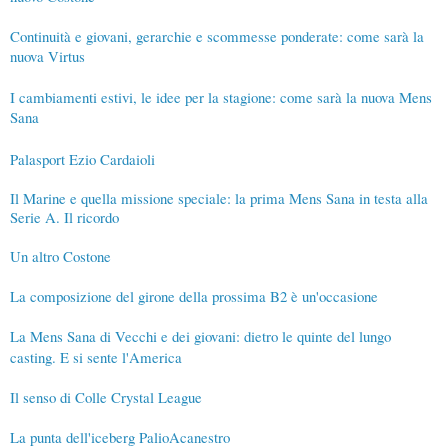
Continuità e giovani, gerarchie e scommesse ponderate: come sarà la
nuova Virtus
I cambiamenti estivi, le idee per la stagione: come sarà la nuova Mens
Sana
Palasport Ezio Cardaioli
Il Marine e quella missione speciale: la prima Mens Sana in testa alla
Serie A. Il ricordo
Un altro Costone
La composizione del girone della prossima B2 è un'occasione
La Mens Sana di Vecchi e dei giovani: dietro le quinte del lungo
casting. E si sente l'America
Il senso di Colle Crystal League
La punta dell'iceberg PalioAcanestro