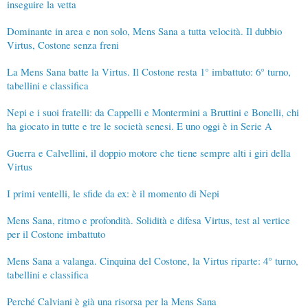
inseguire la vetta
Dominante in area e non solo, Mens Sana a tutta velocità. Il dubbio
Virtus, Costone senza freni
La Mens Sana batte la Virtus. Il Costone resta 1° imbattuto: 6° turno,
tabellini e classifica
Nepi e i suoi fratelli: da Cappelli e Montermini a Bruttini e Bonelli, chi
ha giocato in tutte e tre le società senesi. E uno oggi è in Serie A
Guerra e Calvellini, il doppio motore che tiene sempre alti i giri della
Virtus
I primi ventelli, le sfide da ex: è il momento di Nepi
Mens Sana, ritmo e profondità. Solidità e difesa Virtus, test al vertice
per il Costone imbattuto
Mens Sana a valanga. Cinquina del Costone, la Virtus riparte: 4° turno,
tabellini e classifica
Perché Calviani è già una risorsa per la Mens Sana