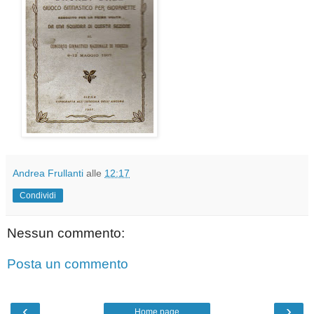
Andrea Frullanti
alle
12:17
Condividi
Nessun commento:
Posta un commento
‹
›
Home page