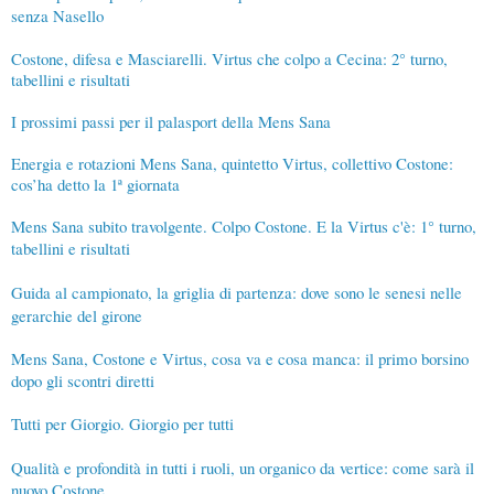
senza Nasello
Costone, difesa e Masciarelli. Virtus che colpo a Cecina: 2° turno,
tabellini e risultati
I prossimi passi per il palasport della Mens Sana
Energia e rotazioni Mens Sana, quintetto Virtus, collettivo Costone:
cos’ha detto la 1ª giornata
Mens Sana subito travolgente. Colpo Costone. E la Virtus c'è: 1° turno,
tabellini e risultati
Guida al campionato, la griglia di partenza: dove sono le senesi nelle
gerarchie del girone
Mens Sana, Costone e Virtus, cosa va e cosa manca: il primo borsino
dopo gli scontri diretti
Tutti per Giorgio. Giorgio per tutti
Qualità e profondità in tutti i ruoli, un organico da vertice: come sarà il
nuovo Costone