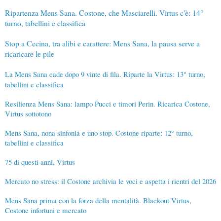
Ripartenza Mens Sana. Costone, che Masciarelli. Virtus c'è: 14°
turno, tabellini e classifica
Stop a Cecina, tra alibi e carattere: Mens Sana, la pausa serve a
ricaricare le pile
La Mens Sana cade dopo 9 vinte di fila. Riparte la Virtus: 13° turno,
tabellini e classifica
Resilienza Mens Sana: lampo Pucci e timori Perin. Ricarica Costone,
Virtus sottotono
Mens Sana, nona sinfonia e uno stop. Costone riparte: 12° turno,
tabellini e classifica
75 di questi anni, Virtus
Mercato no stress: il Costone archivia le voci e aspetta i rientri del 2026
Mens Sana prima con la forza della mentalità. Blackout Virtus,
Costone infortuni e mercato