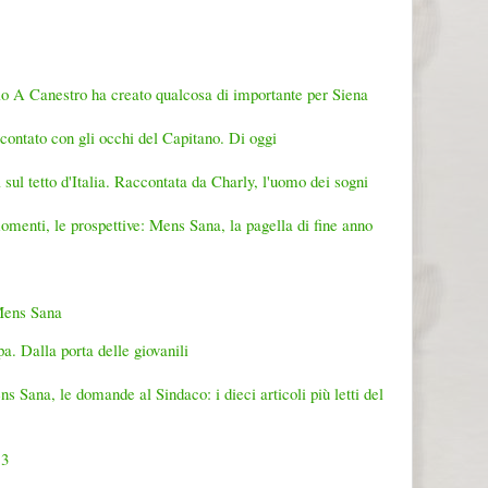
lio A Canestro ha creato qualcosa di importante per Siena
ccontato con gli occhi del Capitano. Di oggi
sul tetto d'Italia. Raccontata da Charly, l'uomo dei sogni
momenti, le prospettive: Mens Sana, la pagella di fine anno
 Mens Sana
. Dalla porta delle giovanili
ns Sana, le domande al Sindaco: i dieci articoli più letti del
13