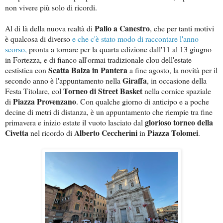
non vivere più solo di ricordi.
Palio a Canestro
Al di là della nuova realtà di
, che per tanti motivi
è qualcosa di diverso
e che c'è stato modo di raccontare l'anno
scorso,
pronta a tornare per la quarta edizione dall'11 al 13 giugno
in Fortezza, e di fianco all'ormai tradizionale clou dell'estate
Scatta Balza in Pantera
cestistica con
a fine agosto, la novità per il
Giraffa
secondo anno è l'appuntamento nella
, in occasione della
Torneo di Street Basket
Festa Titolare, col
nella cornice spaziale
Piazza Provenzano
di
. Con qualche giorno di anticipo e a poche
decine di metri di distanza, è un appuntamento che riempie tra fine
glorioso torneo della
primavera e inizio estate il vuoto lasciato dal
Civetta
Alberto Ceccherini
Piazza Tolomei
nel ricordo di
in
.