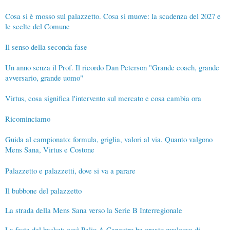
Cosa si è mosso sul palazzetto. Cosa si muove: la scadenza del 2027 e
le scelte del Comune
Il senso della seconda fase
Un anno senza il Prof. Il ricordo Dan Peterson "Grande coach, grande
avversario, grande uomo"
Virtus, cosa significa l'intervento sul mercato e cosa cambia ora
Ricominciamo
Guida al campionato: formula, griglia, valori al via. Quanto valgono
Mens Sana, Virtus e Costone
Palazzetto e palazzetti, dove si va a parare
Il bubbone del palazzetto
La strada della Mens Sana verso la Serie B Interregionale
La festa del basket: così Palio A Canestro ha creato qualcosa di