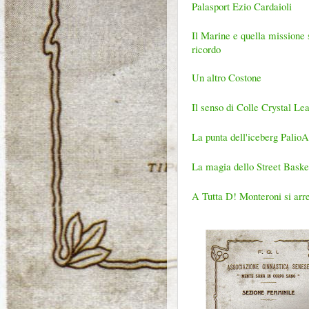
Palasport Ezio Cardaioli
Il Marine e quella missione 
ricordo
Un altro Costone
Il senso di Colle Crystal Le
La punta dell'iceberg Palio
La magia dello Street Baske
A Tutta D! Monteroni si arre