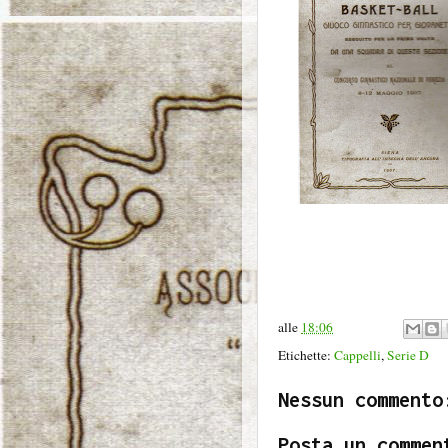
alle
18:06
Etichette:
Cappelli
,
Serie D
Nessun commento
Posta un commen