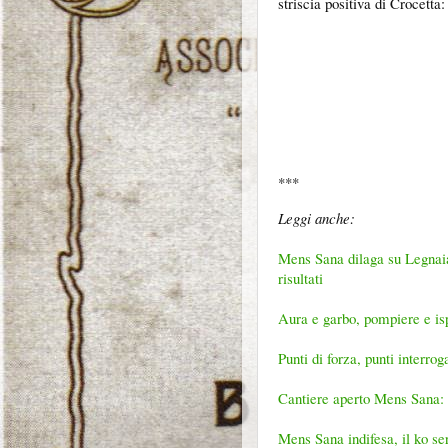
striscia positiva di Crocetta
***
Leggi anche:
Mens Sana dilaga su Legnaia.
risultati
Aura e garbo, pompiere e isp
Punti di forza, punti interrog
Cantiere aperto Mens Sana: d
Mens Sana indifesa, il ko ser