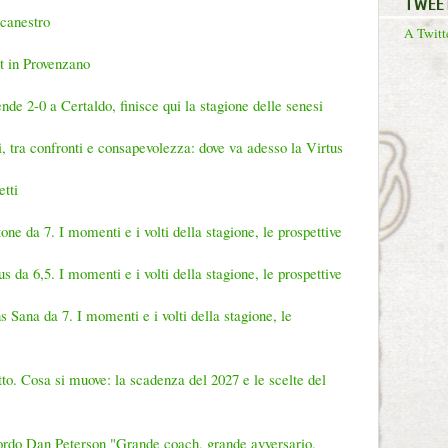
TWEE
Acanestro
A Twitte
t in Provenzano
nde 2-0 a Certaldo, finisce qui la stagione delle senesi
i, tra confronti e consapevolezza: dove va adesso la Virtus
tti
one da 7. I momenti e i volti della stagione, le prospettive
us da 6,5. I momenti e i volti della stagione, le prospettive
 Sana da 7. I momenti e i volti della stagione, le
to. Cosa si muove: la scadenza del 2027 e le scelte del
icordo Dan Peterson "Grande coach, grande avversario,