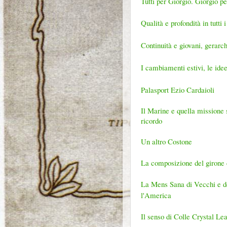
Tutti per Giorgio. Giorgio per
Qualità e profondità in tutti
Continuità e giovani, gerar
I cambiamenti estivi, le ide
Palasport Ezio Cardaioli
Il Marine e quella missione 
ricordo
Un altro Costone
La composizione del girone 
La Mens Sana di Vecchi e dei
l'America
Il senso di Colle Crystal Le