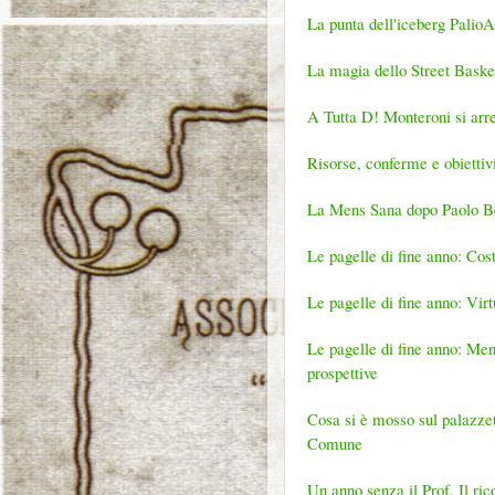
La punta dell'iceberg Palio
La magia dello Street Baske
A Tutta D! Monteroni si arre
Risorse, conferme e obiettiv
La Mens Sana dopo Paolo Be
Le pagelle di fine anno: Cost
Le pagelle di fine anno: Virt
Le pagelle di fine anno: Mens
prospettive
Cosa si è mosso sul palazzet
Comune
Un anno senza il Prof. Il r