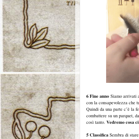
6 Fine anno
Siamo arrivati 
con la consapevolezza che tu
Quindi da una parte c’è la fe
combattere su un parquet, dal
Vedremo cosa ci
così tanto.
5 Classifica
Sembra di stare 