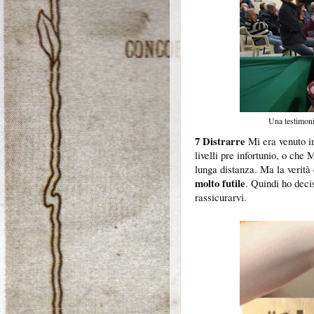
Una testimonia
7 Distrarre
Mi era venuto in
livelli pre infortunio, o che 
lunga distanza. Ma la verità
molto futile
. Quindi ho deci
rassicurarvi.