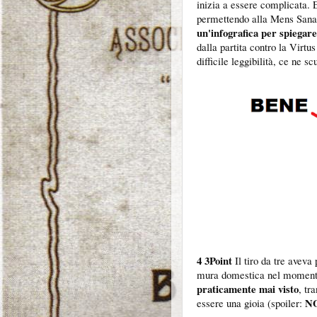
inizia a essere complicata. 
permettendo alla Mens Sana d
un'infografica per spiegare
dalla partita contro la Virtu
difficile leggibilità, ce ne s
4 3Point
Il tiro da tre aveva
mura domestica nel moment
praticamente mai visto
, tr
N
essere una gioia (spoiler: