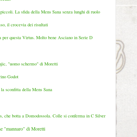
iccoli. La sfida della Mens Sana senza lunghi di ruolo
so, il crocevia dei risultati
 per questa Virtus. Molto bene Asciano in Serie D
jic, "uomo schermo" di Moretti
rino Godot
a la sconfitta della Mens Sana
s, che botta a Domodossola. Colle si conferma in C Silver
ne "mannaro" di Moretti