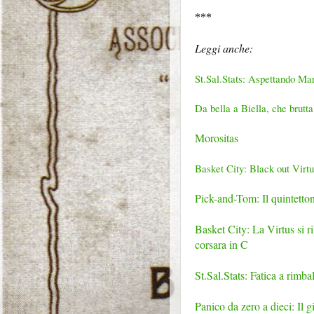
***
Leggi anche:
St.Sal.Stats: Aspettando Ma
Da bella a Biella, che brutt
Morositas
Basket City: Black out Virtu
Pick-and-Tom: Il quintetto
Basket City: La Virtus si r
corsara in C
St.Sal.Stats: Fatica a rimb
Panico da zero a dieci: Il 