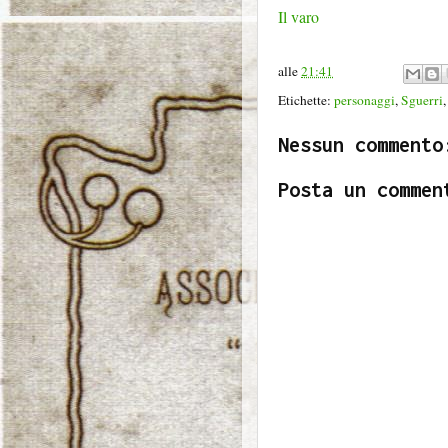
Il varo
alle
21:41
Etichette:
personaggi
,
Sguerri
Nessun commento
Posta un commen