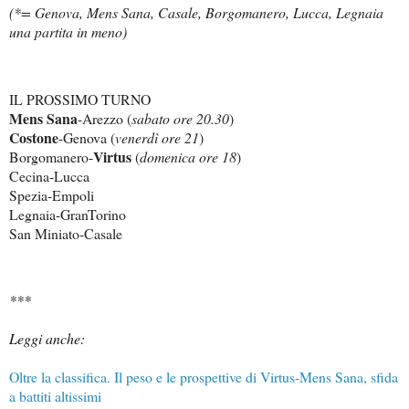
(*= Genova, Mens Sana, Casale, Borgomanero, Lucca, Legnaia
una partita in meno)
IL PROSSIMO TURNO
Mens Sana
-Arezzo (
sabato ore 20.30
)
Costone
-Genova (
venerdì ore 21
)
Virtus
Borgomanero-
(
domenica ore 18
)
Cecina-Lucca
Spezia-Empoli
Legnaia-GranTorino
San Miniato-Casale
***
Leggi anche:
Oltre la classifica. Il peso e le prospettive di Virtus-Mens Sana, sfida
a battiti altissimi