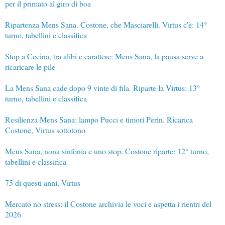
per il primato al giro di boa
Ripartenza Mens Sana. Costone, che Masciarelli. Virtus c'è: 14°
turno, tabellini e classifica
Stop a Cecina, tra alibi e carattere: Mens Sana, la pausa serve a
ricaricare le pile
La Mens Sana cade dopo 9 vinte di fila. Riparte la Virtus: 13°
turno, tabellini e classifica
Resilienza Mens Sana: lampo Pucci e timori Perin. Ricarica
Costone, Virtus sottotono
Mens Sana, nona sinfonia e uno stop. Costone riparte: 12° turno,
tabellini e classifica
75 di questi anni, Virtus
Mercato no stress: il Costone archivia le voci e aspetta i rientri del
2026