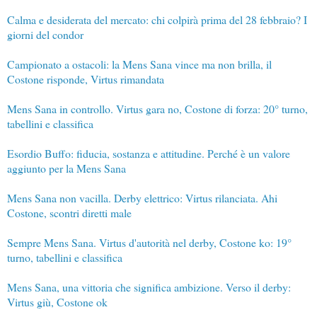
Calma e desiderata del mercato: chi colpirà prima del 28 febbraio? I
giorni del condor
Campionato a ostacoli: la Mens Sana vince ma non brilla, il
Costone risponde, Virtus rimandata
Mens Sana in controllo. Virtus gara no, Costone di forza: 20° turno,
tabellini e classifica
Esordio Buffo: fiducia, sostanza e attitudine. Perché è un valore
aggiunto per la Mens Sana
Mens Sana non vacilla. Derby elettrico: Virtus rilanciata. Ahi
Costone, scontri diretti male
Sempre Mens Sana. Virtus d'autorità nel derby, Costone ko: 19°
turno, tabellini e classifica
Mens Sana, una vittoria che significa ambizione. Verso il derby:
Virtus giù, Costone ok