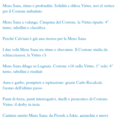
Mens Sana, ritmo e profondità. Solidità e difesa Virtus, test al vertice
per il Costone imbattuto
Mens Sana a valanga. Cinquina del Costone, la Virtus riparte: 4°
turno, tabellini e classifica
Perché Calviani è già una risorsa per la Mens Sana
I due volti Mens Sana tra ritmo e sbavature. Il Costone studia da
schiacciasassi, la Virtus c'è
Mens Sana dilaga su Legnaia. Costone +16 sulla Virtus, 1° solo: 4°
turno, tabellini e risultati
Aura e garbo, pompiere e ispirazione: grazie Carlo Recalcati,
l'uomo dell'ultimo passo
Punti di forza, punti interrogativi, duelli e pronostico di Costone-
Virtus: il derby in testa
Cantiere aperto Mens Sana: da Prosek a Jokic, gerarchie e nuovi