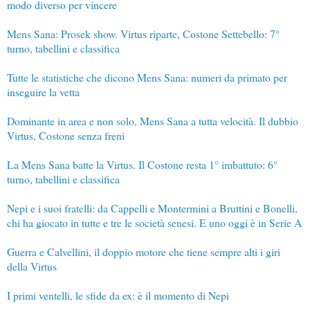
modo diverso per vincere
Mens Sana: Prosek show. Virtus riparte, Costone Settebello: 7°
turno, tabellini e classifica
Tutte le statistiche che dicono Mens Sana: numeri da primato per
inseguire la vetta
Dominante in area e non solo, Mens Sana a tutta velocità. Il dubbio
Virtus, Costone senza freni
La Mens Sana batte la Virtus. Il Costone resta 1° imbattuto: 6°
turno, tabellini e classifica
Nepi e i suoi fratelli: da Cappelli e Montermini a Bruttini e Bonelli,
chi ha giocato in tutte e tre le società senesi. E uno oggi è in Serie A
Guerra e Calvellini, il doppio motore che tiene sempre alti i giri
della Virtus
I primi ventelli, le sfide da ex: è il momento di Nepi