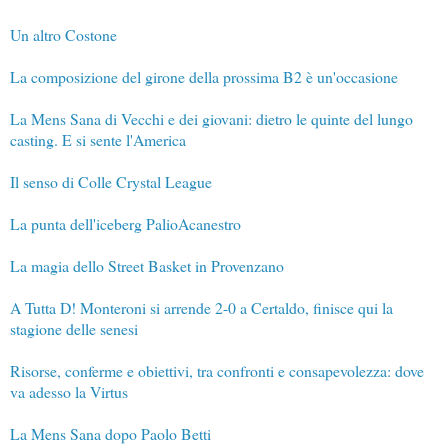
Un altro Costone
La composizione del girone della prossima B2 è un'occasione
La Mens Sana di Vecchi e dei giovani: dietro le quinte del lungo
casting. E si sente l'America
Il senso di Colle Crystal League
La punta dell'iceberg PalioAcanestro
La magia dello Street Basket in Provenzano
A Tutta D! Monteroni si arrende 2-0 a Certaldo, finisce qui la
stagione delle senesi
Risorse, conferme e obiettivi, tra confronti e consapevolezza: dove
va adesso la Virtus
La Mens Sana dopo Paolo Betti