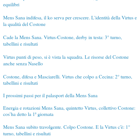
equilibri
Mens Sana indifesa, il ko serva per crescere. L'identità della Virtus e
la qualità del Costone
Cade la Mens Sana. Virtus-Costone, derby in testa: 3° turno,
tabellini e risultati
Virtus punti di peso, si è vista la squadra. Le risorse del Costone
anche senza Nasello
Costone, difesa e Masciarelli. Virtus che colpo a Cecina: 2° turno,
tabellini e risultati
I prossimi passi per il palasport della Mens Sana
Energia e rotazioni Mens Sana, quintetto Virtus, collettivo Costone:
cos’ha detto la 1ª giornata
Mens Sana subito travolgente. Colpo Costone. E la Virtus c'è: 1°
turno, tabellini e risultati