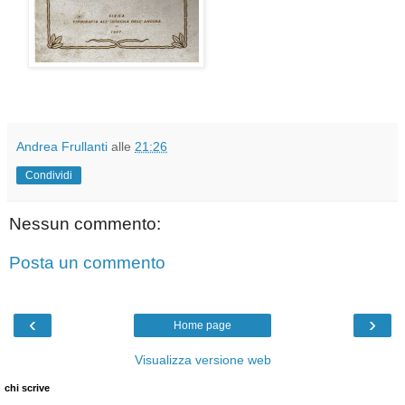
Andrea Frullanti
alle
21:26
Condividi
Nessun commento:
Posta un commento
‹
›
Home page
Visualizza versione web
chi scrive