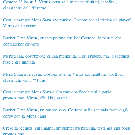
Costone 2° ko su 5, Virtus torna sola in testa: risultati, tabellini,
classifiche del 19° turno
Così in campo: Mens Sana spettatrice, Costone via al trittico da playoff.
Virtus da riavviare
Basket City: Virtus, quanto pesano due ko! Costone, le partite che
contano per davvero
Mens Sana, costruzione di una mentalità. Ora il riposo, ma la seconda
fase è già iniziata
Mens Sana alla sesta. Costone avanti, Virtus no: risultati, tabellini,
classifiche del 17° turno
Così in campo: Mens Sana e Costone con l'occhio alla poule
promozione. Virtus, c'è il big match
Basket City: Virtus, un brusco stop. Costone nella seconda fase: è già
derby con la Mens Sana
Crescita tecnica, amalgama, ambiente: Mens Sana, testa già alla poule
promozione