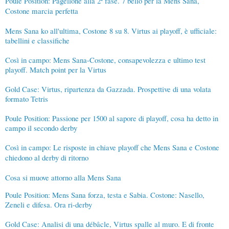
Poule Position: Pagellone alla 2ª fase. 7 bello per la Mens Sana,
Costone marcia perfetta
Mens Sana ko all'ultima, Costone 8 su 8. Virtus ai playoff, è ufficiale:
tabellini e classifiche
Così in campo: Mens Sana-Costone, consapevolezza e ultimo test
playoff. Match point per la Virtus
Gold Case: Virtus, ripartenza da Gazzada. Prospettive di una volata
formato Tetris
Poule Position: Passione per 1500 al sapore di playoff, cosa ha detto in
campo il secondo derby
Così in campo: Le risposte in chiave playoff che Mens Sana e Costone
chiedono al derby di ritorno
Cosa si muove attorno alla Mens Sana
Poule Position: Mens Sana forza, testa e Sabia. Costone: Nasello,
Zeneli e difesa. Ora ri-derby
Gold Case: Analisi di una débâcle, Virtus spalle al muro. E di fronte