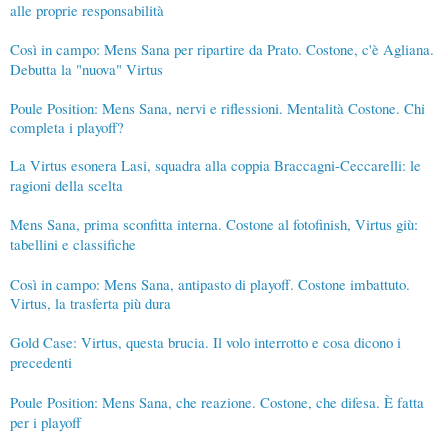
alle proprie responsabilità
Così in campo: Mens Sana per ripartire da Prato. Costone, c'è Agliana.
Debutta la "nuova" Virtus
Poule Position: Mens Sana, nervi e riflessioni. Mentalità Costone. Chi
completa i playoff?
La Virtus esonera Lasi, squadra alla coppia Braccagni-Ceccarelli: le
ragioni della scelta
Mens Sana, prima sconfitta interna. Costone al fotofinish, Virtus giù:
tabellini e classifiche
Così in campo: Mens Sana, antipasto di playoff. Costone imbattuto.
Virtus, la trasferta più dura
Gold Case: Virtus, questa brucia. Il volo interrotto e cosa dicono i
precedenti
Poule Position: Mens Sana, che reazione. Costone, che difesa. È fatta
per i playoff