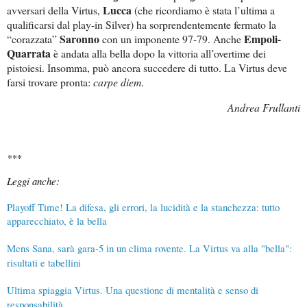
Lucca
avversari della Virtus,
(che ricordiamo è stata l’ultima a
qualificarsi dal play-in Silver) ha sorprendentemente fermato la
Saronno
Empoli-
“corazzata”
con un imponente 97-79. Anche
Quarrata
è andata alla bella dopo la vittoria all’overtime dei
pistoiesi. Insomma, può ancora succedere di tutto. La Virtus deve
farsi trovare pronta:
carpe diem
.
Andrea Frullanti
***
Leggi anche:
Playoff Time! La difesa, gli errori, la lucidità e la stanchezza: tutto
apparecchiato, è la bella
Mens Sana, sarà gara-5 in un clima rovente. La Virtus va alla "bella":
risultati e tabellini
Ultima spiaggia Virtus. Una questione di mentalità e senso di
responsabilità