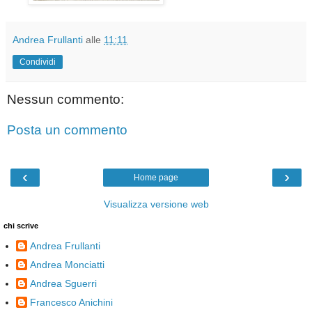
Andrea Frullanti
alle
11:11
Condividi
Nessun commento:
Posta un commento
‹
›
Home page
Visualizza versione web
chi scrive
Andrea Frullanti
Andrea Monciatti
Andrea Sguerri
Francesco Anichini