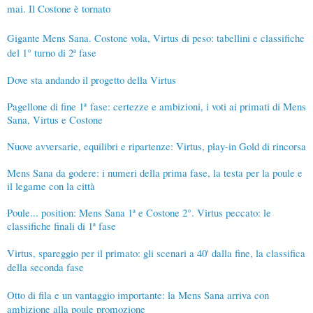
mai. Il Costone è tornato
Gigante Mens Sana. Costone vola, Virtus di peso: tabellini e classifiche
del 1° turno di 2ª fase
Dove sta andando il progetto della Virtus
Pagellone di fine 1
ª
fase: certezze e ambizioni, i voti ai primati di Mens
Sana, Virtus e Costone
Nuove avversarie, equilibri e ripartenze: Virtus, play-in Gold di rincorsa
Mens Sana da godere: i numeri della prima fase, la testa per la poule e
il legame con la città
Poule... position: Mens Sana 1ª e Costone 2°. Virtus peccato: le
classifiche finali di 1ª fase
Virtus, spareggio per il primato: gli scenari a 40' dalla fine, la classifica
della seconda fase
Otto di fila e un vantaggio importante: la Mens Sana arriva con
ambizione alla poule promozione