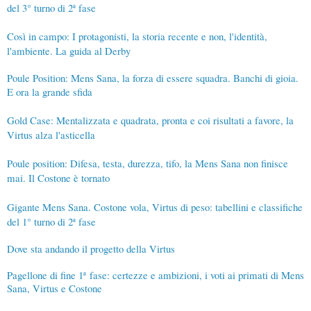
del 3° turno di 2ª fase
Così in campo: I protagonisti, la storia recente e non, l'identità,
l'ambiente. La guida al Derby
Poule Position: Mens Sana, la forza di essere squadra. Banchi di gioia.
E ora la grande sfida
Gold Case: Mentalizzata e quadrata, pronta e coi risultati a favore, la
Virtus alza l'asticella
Poule position: Difesa, testa, durezza, tifo, la Mens Sana non finisce
mai. Il Costone è tornato
Gigante Mens Sana. Costone vola, Virtus di peso: tabellini e classifiche
del 1° turno di 2ª fase
Dove sta andando il progetto della Virtus
Pagellone di fine 1
ª
fase: certezze e ambizioni, i voti ai primati di Mens
Sana, Virtus e Costone