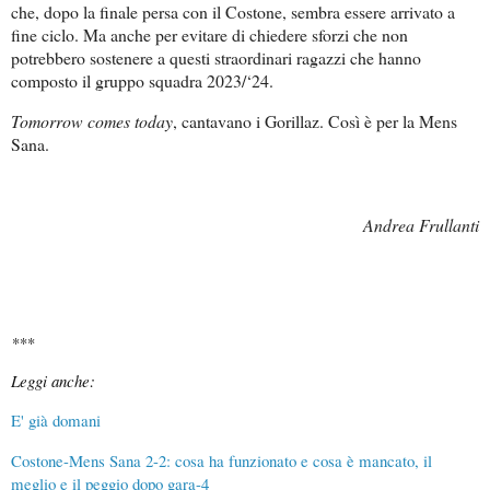
che, dopo la finale persa con il Costone, sembra essere arrivato a
fine ciclo. Ma anche per evitare di chiedere sforzi che non
potrebbero sostenere a questi straordinari ragazzi che hanno
composto il gruppo squadra 2023/‘24.
Tomorrow comes today
, cantavano i Gorillaz. Così è per la Mens
Sana.
Andrea Frullanti
***
Leggi anche:
E' già domani
Costone-Mens Sana 2-2: cosa ha funzionato e cosa è mancato, il
meglio e il peggio dopo gara-4