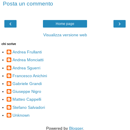
Posta un commento
‹
›
Home page
Visualizza versione web
chi scrive
Andrea Frullanti
Andrea Monciatti
Andrea Sguerri
Francesco Anichini
Gabriele Grandi
Giuseppe Nigro
Matteo Cappelli
Stefano Salvadori
Unknown
Powered by
Blogger
.