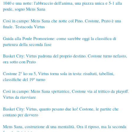
1040 e una notte: l'abbraccio dell'anima, una piazza unica e 5-1 alla
poule, sogno Mens Sana
Così in campo: Mens Sana che notte col Pino. Costone, Prato è una
finale. Testacoda Virtus
Guida alla Poule Promozione: come sarebbe oggi la classifica di
partenza della seconda fase
Basket City: Virtus padrona del proprio destino. Costone turno nefasto,
ora sotto con Prato
Costone 2° ko su 5, Virtus torna sola in testa: risultati, tabellini,
classifiche del 19° turno
Così in campo: Mens Sana spettatrice, Costone via al trittico da playoff.
Virtus da riavviare
Basket City: Virtus, quanto pesano due ko! Costone, le partite che
contano per davvero
Mens Sana, costruzione di una mentalità. Ora il riposo, ma la seconda