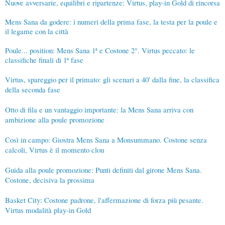
Nuove avversarie, equilibri e ripartenze: Virtus, play-in Gold di rincorsa
Mens Sana da godere: i numeri della prima fase, la testa per la poule e
il legame con la città
Poule... position: Mens Sana 1ª e Costone 2°. Virtus peccato: le
classifiche finali di 1ª fase
Virtus, spareggio per il primato: gli scenari a 40' dalla fine, la classifica
della seconda fase
Otto di fila e un vantaggio importante: la Mens Sana arriva con
ambizione alla poule promozione
Così in campo: Giostra Mens Sana a Monsummano. Costone senza
calcoli, Virtus è il momento clou
Guida alla poule promozione: Punti definiti dal girone Mens Sana.
Costone, decisiva la prossima
Basket City: Costone padrone, l'affermazione di forza più pesante.
Virtus modalità play-in Gold