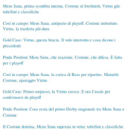
Mens Sana, prima sconfitta interna. Costone al fotofinish, Virtus giù:
tabellini e classifiche
Così in campo: Mens Sana, antipasto di playoff. Costone imbattuto.
Virtus, la trasferta più dura
Gold Case: Virtus, questa brucia. Il volo interrotto e cosa dicono i
precedenti
Poule Position: Mens Sana, che reazione. Costone, che difesa. È fatta
per i playoff
Così in campo: Mens Sana, la carica di Ress per ripartire. Maturità
Costone, spareggio Virtus
Gold Case: Primo sorpasso, la Virtus cresce. E ora Casale per
confermarsi da playoff
Poule Position: Cosa resta del primo Derby stagionale tra Mens Sana e
Costone
Il Costone domina, Mens Sana superata in vetta: tabellini e classifiche