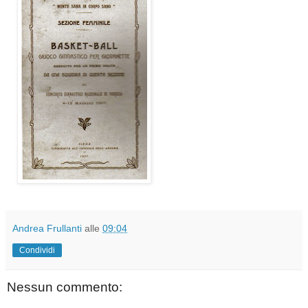
Andrea Frullanti
alle
09:04
Condividi
Nessun commento: