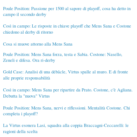
Poule Position: Passione per 1500 al sapore di playoff, cosa ha detto in
campo il secondo derby
Così in campo: Le risposte in chiave playoff che Mens Sana e Costone
chiedono al derby di ritorno
Cosa si muove attorno alla Mens Sana
Poule Position: Mens Sana forza, testa e Sabia. Costone: Nasello,
Zeneli e difesa. Ora ri-derby
Gold Case: Analisi di una débâcle, Virtus spalle al muro. E di fronte
alle proprie responsabilità
Così in campo: Mens Sana per ripartire da Prato. Costone, c'è Agliana.
Debutta la "nuova" Virtus
Poule Position: Mens Sana, nervi e riflessioni. Mentalità Costone. Chi
completa i playoff?
La Virtus esonera Lasi, squadra alla coppia Braccagni-Ceccarelli: le
ragioni della scelta