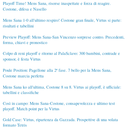
Playoff Time! Mens Sana, risorse inaspettate e forza di reagire.
Costone, difesa e Nasello
Mens Sana 1-0 all'ultimo respiro! Costone gran finale, Virtus si parte:
risultati e tabellini
Preview Playoff: Mens Sana-San Vincenzo sorprese contro. Precedenti,
forma, chiavi e pronostico
Colpo di reni playoff e ritorno al PalaSclavo: 300 bambini, contrade e
sponsor, è festa Virtus
Poule Position: Pagellone alla 2ª fase. 7 bello per la Mens Sana,
Costone marcia perfetta
Mens Sana ko all'ultima, Costone 8 su 8. Virtus ai playoff, è ufficiale:
tabellini e classifiche
Così in campo: Mens Sana-Costone, consapevolezza e ultimo test
playoff. Match point per la Virtus
Gold Case: Virtus, ripartenza da Gazzada. Prospettive di una volata
formato Tetris