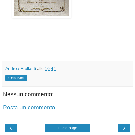
Andrea Frullanti
alle
10:44
Condividi
Nessun commento:
Posta un commento
‹
›
Home page