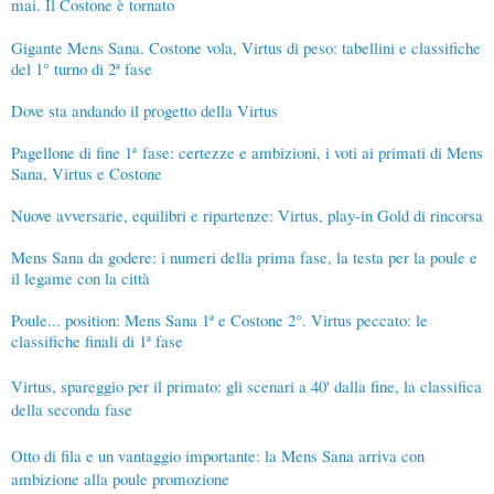
mai. Il Costone è tornato
Gigante Mens Sana. Costone vola, Virtus di peso: tabellini e classifiche
del 1° turno di 2ª fase
Dove sta andando il progetto della Virtus
Pagellone di fine 1
ª
fase: certezze e ambizioni, i voti ai primati di Mens
Sana, Virtus e Costone
Nuove avversarie, equilibri e ripartenze: Virtus, play-in Gold di rincorsa
Mens Sana da godere: i numeri della prima fase, la testa per la poule e
il legame con la città
Poule... position: Mens Sana 1ª e Costone 2°. Virtus peccato: le
classifiche finali di 1ª fase
Virtus, spareggio per il primato: gli scenari a 40' dalla fine, la classifica
della seconda fase
Otto di fila e un vantaggio importante: la Mens Sana arriva con
ambizione alla poule promozione