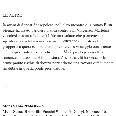
LE ALTRE
Pino
In attesa di Sancat-Sansepolcro, nell’altro incontro di giornata
Firenze ha alzato bandiera bianca contro San Vincenzo. Marittimi
vittoriosi con un roboante 74-56: un risultato che permette alla
distacco
squadra di coach Baroni di creare un
dal resto del
gruppone a quota 6, oltre che di prendere un vantaggio consistente
nel doppio confronto con i fiorentini. Ma è presto per emettere
sentenze, la classifica è fluidissima. Anche se, chi ha steccato le
prime partite rischia di doversi portar dietro una zavorra difficilmente
smaltibile in questa poule promozione.
***
Mens Sana-Prato 87-78
Mens Sana:
Brambilla, Pannini 9, Iozzi 7, Giorgi, Marrucci 16,