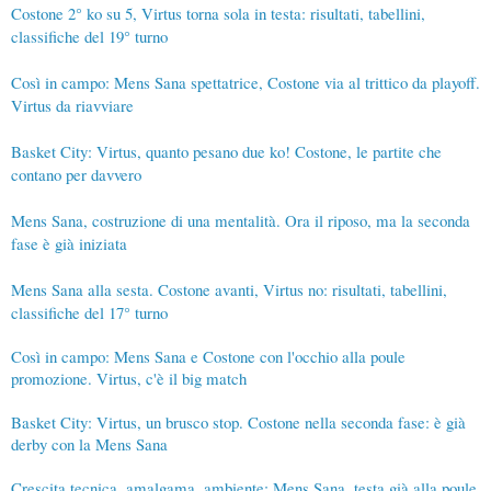
Costone 2° ko su 5, Virtus torna sola in testa: risultati, tabellini,
classifiche del 19° turno
Così in campo: Mens Sana spettatrice, Costone via al trittico da playoff.
Virtus da riavviare
Basket City: Virtus, quanto pesano due ko! Costone, le partite che
contano per davvero
Mens Sana, costruzione di una mentalità. Ora il riposo, ma la seconda
fase è già iniziata
Mens Sana alla sesta. Costone avanti, Virtus no: risultati, tabellini,
classifiche del 17° turno
Così in campo: Mens Sana e Costone con l'occhio alla poule
promozione. Virtus, c'è il big match
Basket City: Virtus, un brusco stop. Costone nella seconda fase: è già
derby con la Mens Sana
Crescita tecnica, amalgama, ambiente: Mens Sana, testa già alla poule