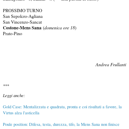
PROSSIMO TURNO
San Sepolcro-Agliana
San Vincenzo-Sancat
Costone-Mens Sana
(
domenica ore 18
)
Prato-Pino
Andrea Frullanti
***
Leggi anche:
Gold Case: Mentalizzata e quadrata, pronta e coi risultati a favore, la
Virtus alza l'asticella
Poule position: Difesa, testa, durezza, tifo, la Mens Sana non finisce