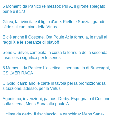
5 Momenti da Panico (e mezzo): Pul A, il girone spiegato
bene e il 3/3
Gli ex, la rivincita e il figlio d'arte: Pielle e Spezia, grandi
sfide sul cammino della Virtus
E c’è anche il Costone. Ora Poule A: la formula, le rivali ai
raggi X e le speranze di playoff
Serie C Silver, cambiata in corsa la formula della seconda
fase: cosa significa per le senesi
5 Momenti da Panico: L'estetica, il pennarello di Braccagni,
CSILVER RAGA
C Gold, cambiano le carte in tavola per la promozione: la
situazione, adesso, per la Virtus
Agonismo, invenzioni, pathos. Derby. Espugnato il Costone
sulla sirena, Mens Sana alla poule A
Il clima da derby, il fischiaccio, la panchina: Mens Sana-