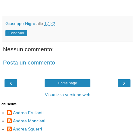
Giuseppe Nigro
alle
17:22
Condividi
Nessun commento:
Posta un commento
‹
›
Home page
Visualizza versione web
chi scrive
Andrea Frullanti
Andrea Monciatti
Andrea Sguerri