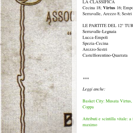
LA CLASSIFICA
Virtus
Cecina 18;
16; Empol
Serravalle, Arezzo 8; Sestri 
LE PARTITE DEL 12° T
Serravalle-Legnaia
Lucca-Empoli
Spezia-Cecina
Arezzo-Sestri
Castelfiorentino-Quarrata
***
Leggi anche:
Basket City: Musata Virtus, 
Coppa
Attributi e scintilla vitale:
maximo