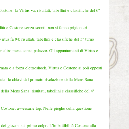
one, la Virtus va: risultati, tabellini e classifiche del 6°
ità e Costone senza sconti, non si fanno prigionieri
rtus fa 94: risultati, tabellini e classifiche del 5° turno
 altro mese senza palazzo. Gli appuntamenti di Virtus e
nata o a forza elettroshock, Virtus e Costone ai poli opposti
ducia: le chiavi del primato-rivelazione della Mens Sana
 della Mens Sana: risultati, tabellini e classifiche del 4°
Costone, avversarie top. Nelle pieghe della questione
 dei giovani sul primo colpo. L'imbattibilità Costone alla