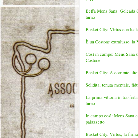
Beffa Mens Sana. Goleada Cost
turno
Basket City: Virtus con lucid
È un Costone extralusso, la Vi
Così in campo: Mens Sana un
Costone
Basket City: A corrente alter
Solidità, tenuta mentale, fi
La prima vittoria in trasferta
turno
In campo così: Mens Sana e 
palazzetto
Basket City: Virtus, la firma