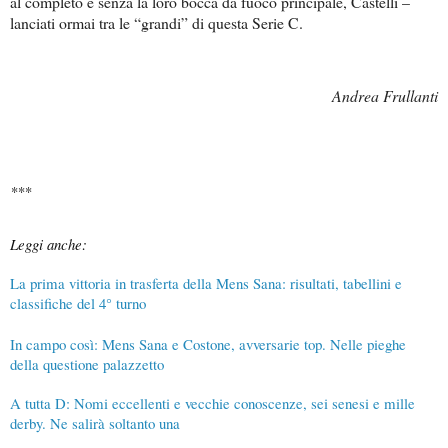
al completo e senza la loro bocca da fuoco principale, Castelli –
lanciati ormai tra le “grandi” di questa Serie C.
Andrea Frullanti
***
Leggi anche:
La prima vittoria in trasferta della Mens Sana: risultati, tabellini e
classifiche del 4° turno
In campo così: Mens Sana e Costone, avversarie top. Nelle pieghe
della questione palazzetto
A tutta D: Nomi eccellenti e vecchie conoscenze, sei senesi e mille
derby. Ne salirà soltanto una