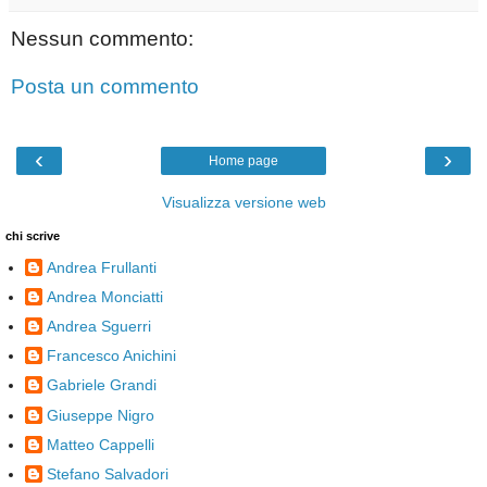
Nessun commento:
Posta un commento
‹
›
Home page
Visualizza versione web
chi scrive
Andrea Frullanti
Andrea Monciatti
Andrea Sguerri
Francesco Anichini
Gabriele Grandi
Giuseppe Nigro
Matteo Cappelli
Stefano Salvadori