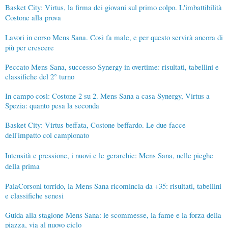
Basket City: Virtus, la firma dei giovani sul primo colpo. L'imbattibilità
Costone alla prova
Lavori in corso Mens Sana. Così fa male, e per questo servirà ancora di
più per crescere
Peccato Mens Sana, successo Synergy in overtime: risultati, tabellini e
classifiche del 2° turno
In campo così: Costone 2 su 2. Mens Sana a casa Synergy, Virtus a
Spezia: quanto pesa la seconda
Basket City: Virtus beffata, Costone beffardo. Le due facce
dell'impatto col campionato
Intensità e pressione, i nuovi e le gerarchie: Mens Sana, nelle pieghe
della prima
PalaCorsoni torrido, la Mens Sana ricomincia da +35: risultati, tabellini
e classifiche senesi
Guida alla stagione Mens Sana: le scommesse, la fame e la forza della
piazza, via al nuovo ciclo