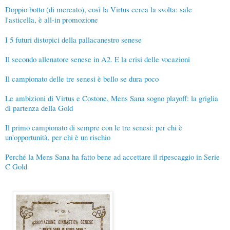
Doppio botto (di mercato), così la Virtus cerca la svolta: sale
l'asticella, è all-in promozione
I 5 futuri distopici della pallacanestro senese
Il secondo allenatore senese in A2. E la crisi delle vocazioni
Il campionato delle tre senesi è bello se dura poco
Le ambizioni di Virtus e Costone, Mens Sana sogno playoff: la griglia
di partenza della Gold
Il primo campionato di sempre con le tre senesi: per chi è
un'opportunità, per chi è un rischio
Perché la Mens Sana ha fatto bene ad accettare il ripescaggio in Serie
C Gold