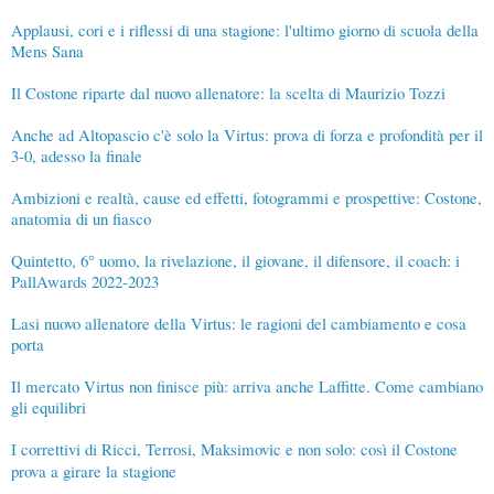
Applausi, cori e i riflessi di una stagione: l'ultimo giorno di scuola della
Mens Sana
Il Costone riparte dal nuovo allenatore: la scelta di Maurizio Tozzi
Anche ad Altopascio c'è solo la Virtus: prova di forza e profondità per il
3-0, adesso la finale
Ambizioni e realtà, cause ed effetti, fotogrammi e prospettive: Costone,
anatomia di un fiasco
Quintetto, 6° uomo, la rivelazione, il giovane, il difensore, il coach: i
PallAwards 2022-2023
Lasi nuovo allenatore della Virtus: le ragioni del cambiamento e cosa
porta
Il mercato Virtus non finisce più: arriva anche Laffitte. Come cambiano
gli equilibri
I correttivi di Ricci, Terrosi, Maksimovic e non solo: così il Costone
prova a girare la stagione