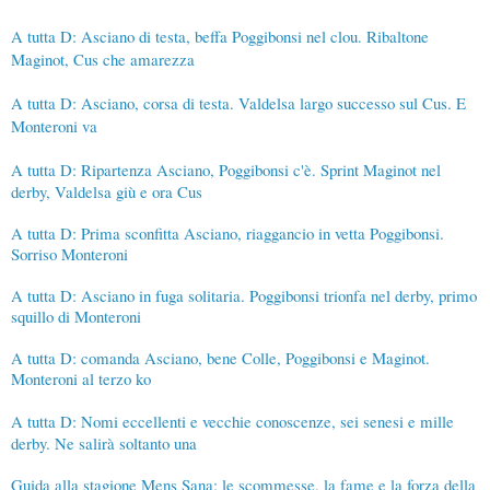
A tutta D: Asciano di testa, beffa Poggibonsi nel clou. Ribaltone
Maginot, Cus che amarezza
A tutta D: Asciano, corsa di testa. Valdelsa largo successo sul Cus. E
Monteroni va
A tutta D: Ripartenza Asciano, Poggibonsi c'è. Sprint Maginot nel
derby, Valdelsa giù e ora Cus
A tutta D: Prima sconfitta Asciano, riaggancio in vetta Poggibonsi.
Sorriso Monteroni
A tutta D: Asciano in fuga solitaria. Poggibonsi trionfa nel derby, primo
squillo di Monteroni
A tutta D: comanda Asciano, bene Colle, Poggibonsi e Maginot.
Monteroni al terzo ko
A tutta D: Nomi eccellenti e vecchie conoscenze, sei senesi e mille
derby. Ne salirà soltanto una
Guida alla stagione Mens Sana: le scommesse, la fame e la forza della