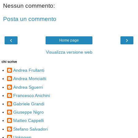
Nessun commento:
Posta un commento
‹
›
Home page
Visualizza versione web
chi scrive
Andrea Frullanti
Andrea Monciatti
Andrea Sguerri
Francesco Anichini
Gabriele Grandi
Giuseppe Nigro
Matteo Cappelli
Stefano Salvadori
Unknown