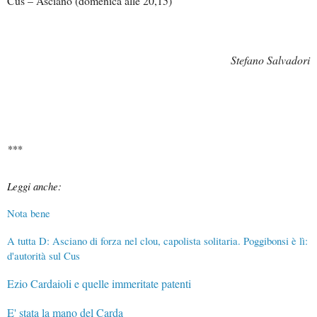
Cus – Asciano (domenica alle 20,15)
Stefano Salvadori
***
Leggi anche:
Nota bene
A tutta D: Asciano di forza nel clou, capolista solitaria. Poggibonsi è lì:
d'autorità sul Cus
Ezio Cardaioli e quelle immeritate patenti
E' stata la mano del Carda