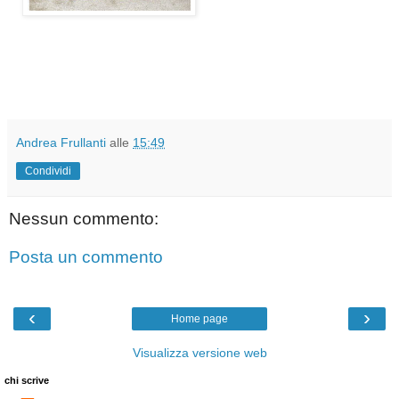
Andrea Frullanti
alle
15:49
Condividi
Nessun commento:
Posta un commento
‹
›
Home page
Visualizza versione web
chi scrive