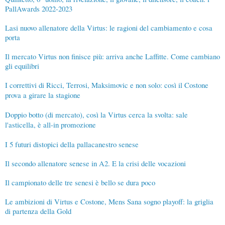
PallAwards 2022-2023
Lasi nuovo allenatore della Virtus: le ragioni del cambiamento e cosa
porta
Il mercato Virtus non finisce più: arriva anche Laffitte. Come cambiano
gli equilibri
I correttivi di Ricci, Terrosi, Maksimovic e non solo: così il Costone
prova a girare la stagione
Doppio botto (di mercato), così la Virtus cerca la svolta: sale
l'asticella, è all-in promozione
I 5 futuri distopici della pallacanestro senese
Il secondo allenatore senese in A2. E la crisi delle vocazioni
Il campionato delle tre senesi è bello se dura poco
Le ambizioni di Virtus e Costone, Mens Sana sogno playoff: la griglia
di partenza della Gold