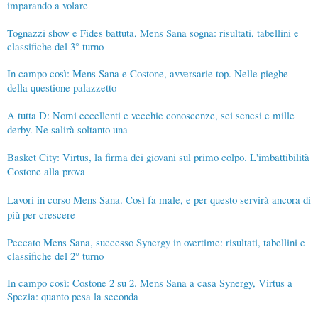
imparando a volare
Tognazzi show e Fides battuta, Mens Sana sogna: risultati, tabellini e
classifiche del 3° turno
In campo così: Mens Sana e Costone, avversarie top. Nelle pieghe
della questione palazzetto
A tutta D: Nomi eccellenti e vecchie conoscenze, sei senesi e mille
derby. Ne salirà soltanto una
Basket City: Virtus, la firma dei giovani sul primo colpo. L'imbattibilità
Costone alla prova
Lavori in corso Mens Sana. Così fa male, e per questo servirà ancora di
più per crescere
Peccato Mens Sana, successo Synergy in overtime: risultati, tabellini e
classifiche del 2° turno
In campo così: Costone 2 su 2. Mens Sana a casa Synergy, Virtus a
Spezia: quanto pesa la seconda