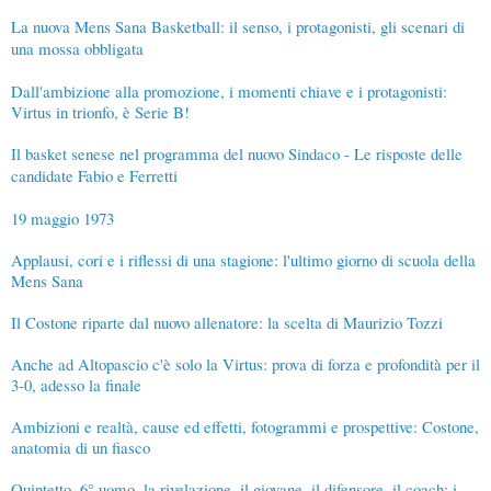
La nuova Mens Sana Basketball: il senso, i protagonisti, gli scenari di
una mossa obbligata
Dall'ambizione alla promozione, i momenti chiave e i protagonisti:
Virtus in trionfo, è Serie B!
Il basket senese nel programma del nuovo Sindaco - Le risposte delle
candidate Fabio e Ferretti
19 maggio 1973
Applausi, cori e i riflessi di una stagione: l'ultimo giorno di scuola della
Mens Sana
Il Costone riparte dal nuovo allenatore: la scelta di Maurizio Tozzi
Anche ad Altopascio c'è solo la Virtus: prova di forza e profondità per il
3-0, adesso la finale
Ambizioni e realtà, cause ed effetti, fotogrammi e prospettive: Costone,
anatomia di un fiasco
Quintetto, 6° uomo, la rivelazione, il giovane, il difensore, il coach: i