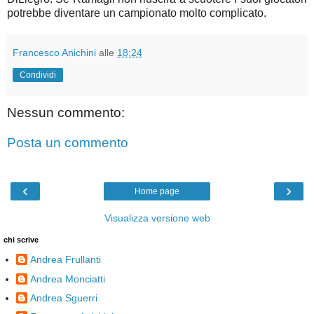
potrebbe diventare un campionato molto complicato.
Francesco Anichini
alle
18:24
Condividi
Nessun commento:
Posta un commento
‹
›
Home page
Visualizza versione web
chi scrive
Andrea Frullanti
Andrea Monciatti
Andrea Sguerri