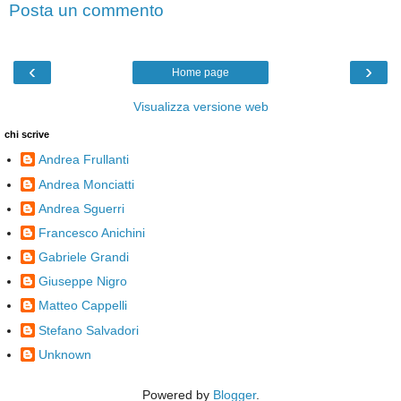
Posta un commento
‹
›
Home page
Visualizza versione web
chi scrive
Andrea Frullanti
Andrea Monciatti
Andrea Sguerri
Francesco Anichini
Gabriele Grandi
Giuseppe Nigro
Matteo Cappelli
Stefano Salvadori
Unknown
Powered by
Blogger
.