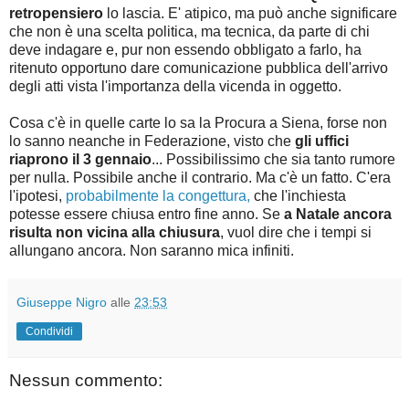
retropensiero
lo lascia. E' atipico, ma può anche significare
che non è una scelta politica, ma tecnica, da parte di chi
deve indagare e, pur non essendo obbligato a farlo, ha
ritenuto opportuno dare comunicazione pubblica dell'arrivo
degli atti vista l'importanza della vicenda in oggetto.
Cosa c'è in quelle carte lo sa la Procura a Siena, forse non
lo sanno neanche in Federazione, visto che
gli uffici
riaprono il 3 gennaio
... Possibilissimo che sia tanto rumore
per nulla. Possibile anche il contrario. Ma c'è un fatto. C'era
l'ipotesi,
probabilmente la congettura,
che l'inchiesta
potesse essere chiusa entro fine anno. Se
a Natale ancora
risulta non vicina alla chiusura
, vuol dire che i tempi si
allungano ancora. Non saranno mica infiniti.
Giuseppe Nigro
alle
23:53
Condividi
Nessun commento: