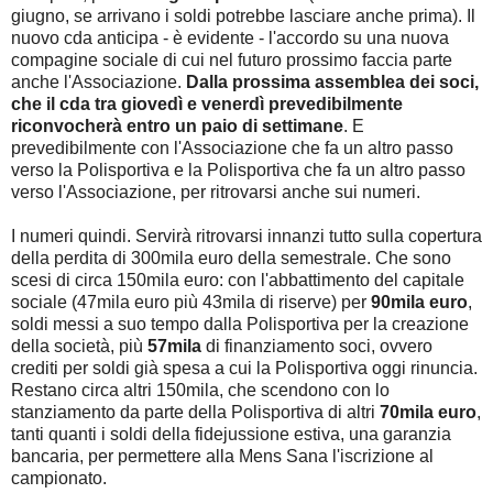
giugno, se arrivano i soldi potrebbe lasciare anche prima). Il
nuovo cda anticipa - è evidente - l'accordo su una nuova
compagine sociale di cui nel futuro prossimo faccia parte
anche l'Associazione.
Dalla prossima assemblea dei soci,
che il cda tra giovedì e venerdì prevedibilmente
riconvocherà entro un paio di settimane
. E
prevedibilmente con l'Associazione che fa un altro passo
verso la Polisportiva e la Polisportiva che fa un altro passo
verso l'Associazione, per ritrovarsi anche sui numeri.
I numeri quindi. Servirà ritrovarsi innanzi tutto sulla copertura
della perdita di 300mila euro della semestrale. Che sono
scesi di circa 150mila euro: con l'abbattimento del capitale
sociale (47mila euro più 43mila di riserve) per
90mila euro
,
soldi messi a suo tempo dalla Polisportiva per la creazione
della società, più
57mila
di finanziamento soci, ovvero
crediti per soldi già spesa a cui la Polisportiva oggi rinuncia.
Restano circa altri 150mila, che scendono con lo
stanziamento da parte della Polisportiva di altri
70mila euro
,
tanti quanti i soldi della fidejussione estiva, una garanzia
bancaria, per permettere alla Mens Sana l'iscrizione al
campionato.