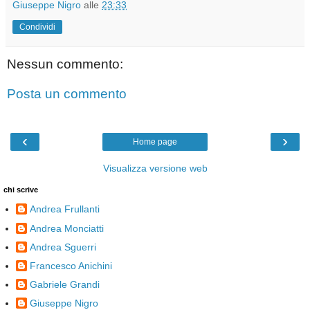
Giuseppe Nigro
alle
23:33
Condividi
Nessun commento:
Posta un commento
‹
›
Home page
Visualizza versione web
chi scrive
Andrea Frullanti
Andrea Monciatti
Andrea Sguerri
Francesco Anichini
Gabriele Grandi
Giuseppe Nigro