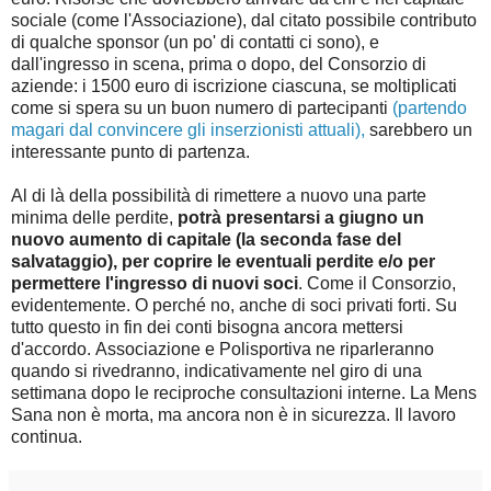
sociale (come l'Associazione), dal citato possibile contributo
di qualche sponsor (un po' di contatti ci sono), e
dall'ingresso in scena, prima o dopo, del Consorzio di
aziende: i 1500 euro di iscrizione ciascuna, se moltiplicati
come si spera su un buon numero di partecipanti
(partendo
magari dal convincere gli inserzionisti attuali),
sarebbero un
interessante punto di partenza.
Al di là della possibilità di rimettere a nuovo una parte
minima delle perdite,
potrà presentarsi a giugno un
nuovo aumento di capitale (la seconda fase del
salvataggio), per coprire le eventuali perdite e/o per
permettere l'ingresso di nuovi soci
. Come il Consorzio,
evidentemente. O perché no, anche di soci privati forti. Su
tutto questo in fin dei conti bisogna ancora mettersi
d'accordo. Associazione e Polisportiva ne riparleranno
quando si rivedranno, indicativamente nel giro di una
settimana dopo le reciproche consultazioni interne. La Mens
Sana non è morta, ma ancora non è in sicurezza. Il lavoro
continua.