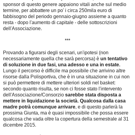
sponsor di questo genere appaiono vitali anche sul medio
termine, per abbattere un po' i circa 250mila euro di
fabbisogno del periodo gennaio-giugno assieme a quanto
resta - dopo l'aumento di capitale - delle sottoscrizioni
dell'Associazione.
***
Provando a figurarsi degli scenari, un'ipotesi (non
necessariamente quella che sarà percorsa) è
un tentativo
di soluzione in due fasi, una adesso e una in estate.
Lungo il percorso è difficile ma possibile che arrivino altre
risorse dalla Polisportiva, che è in una situazione in cui non
si può permettere di mettere ulteriori soldi nel basket:
secondo quanto risulta, se non ci fosse stato l'intervento
dell'Associazione/Consorzio
sarebbe stata disposta a
mettere in liquidazione la società.
Qualcosa dalla casa
madre potrà comunque arrivare
, e di questo parlerà la
prossima Giunta, ma è quasi impossibile che possa essere
qualcosa che vada oltre la copertura della semestrale al 31
dicembre 2015.