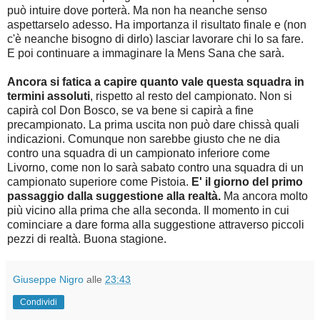
può intuire dove porterà. Ma non ha neanche senso
aspettarselo adesso. Ha importanza il risultato finale e (non
c'è neanche bisogno di dirlo) lasciar lavorare chi lo sa fare.
E poi continuare a immaginare la Mens Sana che sarà.
Ancora si fatica a capire quanto vale questa squadra in
termini assoluti
, rispetto al resto del campionato. Non si
capirà col Don Bosco, se va bene si capirà a fine
precampionato. La prima uscita non può dare chissà quali
indicazioni. Comunque non sarebbe giusto che ne dia
contro una squadra di un campionato inferiore come
Livorno, come non lo sarà sabato contro una squadra di un
campionato superiore come Pistoia.
E' il giorno del primo
passaggio dalla suggestione alla realtà.
Ma ancora molto
più vicino alla prima che alla seconda. Il momento in cui
cominciare a dare forma alla suggestione attraverso piccoli
pezzi di realtà. Buona stagione.
Giuseppe Nigro
alle
23:43
Condividi