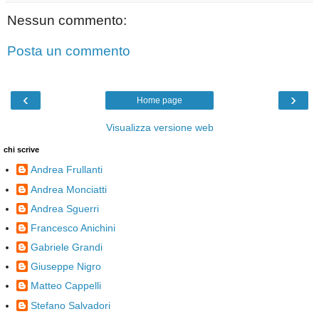
Nessun commento:
Posta un commento
‹
›
Home page
Visualizza versione web
chi scrive
Andrea Frullanti
Andrea Monciatti
Andrea Sguerri
Francesco Anichini
Gabriele Grandi
Giuseppe Nigro
Matteo Cappelli
Stefano Salvadori