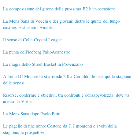
La composizione del girone della prossima B2 è un'occasione
La Mens Sana di Vecchi e dei giovani: dietro le quinte del lungo
casting. E si sente l'America
Il senso di Colle Crystal League
La punta dell'iceberg PalioAcanestro
La magia dello Street Basket in Provenzano
A Tutta D! Monteroni si arrende 2-0 a Certaldo, finisce qui la stagione
delle senesi
Risorse, conferme e obiettivi, tra confronti e consapevolezza: dove va
adesso la Virtus
La Mens Sana dopo Paolo Betti
Le pagelle di fine anno: Costone da 7. I momenti e i volti della
stagione, le prospettive