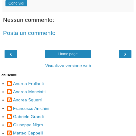
Condividi
Nessun commento:
Posta un commento
‹
›
Home page
Visualizza versione web
chi scrive
Andrea Frullanti
Andrea Monciatti
Andrea Sguerri
Francesco Anichini
Gabriele Grandi
Giuseppe Nigro
Matteo Cappelli