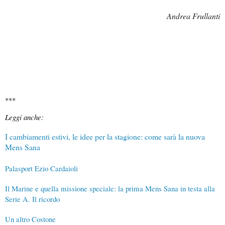
Andrea Frullanti
***
Leggi anche:
I cambiamenti estivi, le idee per la stagione: come sarà la nuova
Mens Sana
Palasport Ezio Cardaioli
Il Marine e quella missione speciale: la prima Mens Sana in testa alla
Serie A. Il ricordo
Un altro Costone