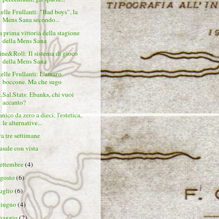
telle Frullanti: "Bad boys", la
Mens Sana secondo...
a prima vittoria della stagione
della Mens Sana
ine&Roll: Il sistema di gioco
della Mens Sana
telle Frullanti: L'amaro
boccone. Ma che sugo
t.Sal.Stats: Ebanks, chi vuoi
accanto?
nico da zero a dieci: l'estetica,
le alternative...
ra tre settimane
asale con vista
settembre
(4)
agosto
(6)
luglio
(6)
giugno
(4)
maggio
(2)