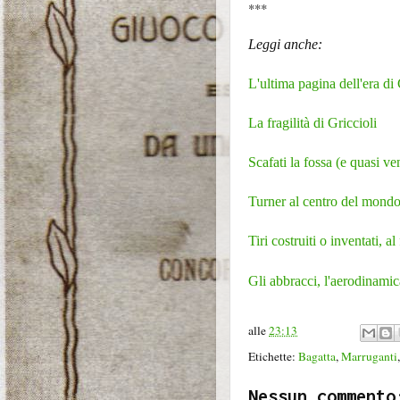
***
Leggi anche:
L'ultima pagina dell'era di 
La fragilità di Griccioli
Scafati la fossa (e quasi ve
Turner al centro del mondo
Tiri costruiti o inventati, 
Gli abbracci, l'aerodinamic
alle
23:13
Etichette:
Bagatta
,
Marruganti
Nessun commento