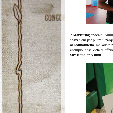
7 Marketing epocale
: Ammet
spazzoloni per pulire il par
aerodinamicità
, ma volete m
esempio, cosa vieta di offrir
Sky is the only limit
.