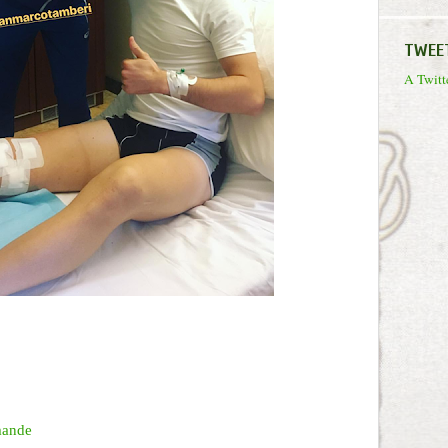
TWEE
A Twitte
mande