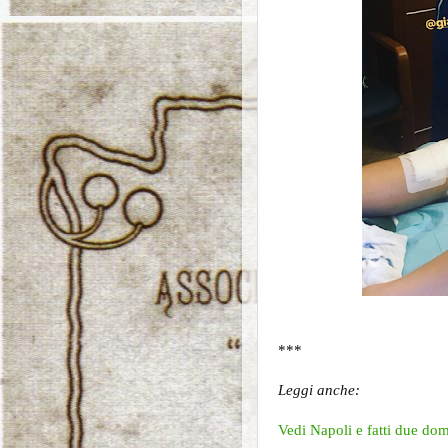
***
Leggi anche:
Vedi Napoli e fatti due do