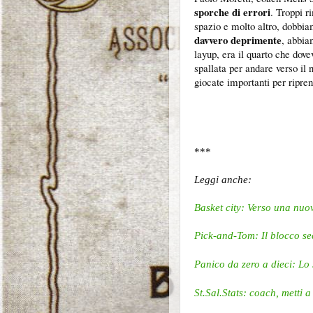
sporche di errori
. Troppi r
spazio e molto altro, dobbia
davvero deprimente
, abbia
layup, era il quarto che dove
spallata per andare verso il
giocate importanti per ripren
***
Leggi anche:
Basket city: Verso una nuov
Pick-and-Tom: Il blocco se
Panico da zero a dieci: Lo 
St.Sal.Stats:
coach, metti a