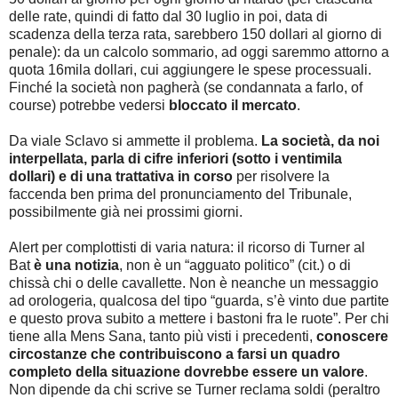
delle rate, quindi di fatto dal 30 luglio in poi, data di
scadenza della terza rata, sarebbero 150 dollari al giorno di
penale): da un calcolo sommario, ad oggi saremmo attorno a
quota 16mila dollari, cui aggiungere le spese processuali.
Finché la società non pagherà (se condannata a farlo, of
course) potrebbe vedersi
bloccato il mercato
.
Da viale Sclavo si ammette il problema.
La società, da noi
interpellata, parla di cifre inferiori (sotto i ventimila
dollari) e di una trattativa in corso
per risolvere la
faccenda ben prima del pronunciamento del Tribunale,
possibilmente già nei prossimi giorni.
Alert per complottisti di varia natura: il ricorso di Turner al
Bat
è una notizia
, non è un “agguato politico” (cit.) o di
chissà chi o delle cavallette. Non è neanche un messaggio
ad orologeria, qualcosa del tipo “guarda, s’è vinto due partite
e questo prova subito a mettere i bastoni fra le ruote”. Per chi
tiene alla Mens Sana, tanto più visti i precedenti,
conoscere
circostanze che contribuiscono a farsi un quadro
completo della situazione dovrebbe essere un valore
.
Non dipende da chi scrive se Turner reclama soldi (peraltro