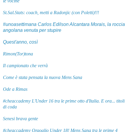
le vocine
St.Sal.Stats:
coach, metti a Radonjic (con Poletti)!!!
#unoasettimana Carlos Edilson Alcantara Morais, la roccia
angolana venuta per stupire
Quest'anno, così
Rimon(Tor)tona
Il campionato che verrà
Come è stata pensata la nuova Mens Sana
Ode a Rimas
#cheaccademy L'Under 16 tra le prime otto d'Italia. E ora... titoli
di coda
Senesi brava gente
#cheaccademy Orgoglio Under 18! Mens Sana tra le prime 4