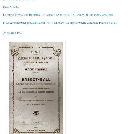
Ciao Alfredo
La nuova Mens Sana Basketball: il senso, i protagonisti, gli scenari di una mossa obbligata
Il basket senese nel programma del nuovo Sindaco - Le risposte delle candidate Fabio e Ferretti
19 maggio 1973