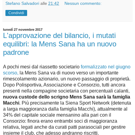
Stefano Salvadori
alle
21:42
Nessun commento:
Condividi
lunedì 27 novembre 2017
L'approvazione del bilancio, i mutati
equilibri: la Mens Sana ha un nuovo
padrone
A pochi mesi dal riassetto societario
formalizzato nel giugno
scorso,
la Mens Sana va di nuovo verso un importante
rimescolamento azionario, un nuovo passaggio di proprietà.
Dopo Polisportiva, Associazione e Consorzio, tutti ancora
presenti nella compagine societaria con percentuali calanti,
nuova custode dello scrigno Mens Sana sarà la famiglia
Macchi
. Più precisamente la Siena Sport Network (detenuta
a larga maggioranza dalla famiglia Macchi), attualmente al
34% del capitale sociale mensanino alla pari con il
Consorzio: finora erano entrambi soci di maggioranza
relativa, legati anche da curati patti parasociali per gestire
insieme il club, che adesso andranno riscritti.