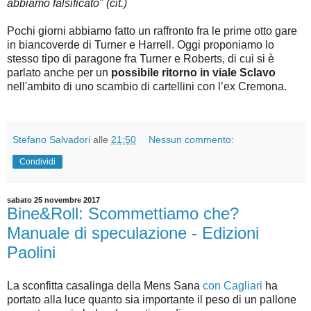
abbiamo falsificato" (cit.)
Pochi giorni abbiamo fatto un raffronto fra le prime otto gare
in biancoverde di Turner e Harrell. Oggi proponiamo lo
stesso tipo di paragone fra Turner e Roberts, di cui si è
parlato anche per un
possibile ritorno in viale Sclavo
nell'ambito di uno scambio di cartellini con l’ex Cremona.
Stefano Salvadori
alle
21:50
Nessun commento:
Condividi
sabato 25 novembre 2017
Bine&Roll: Scommettiamo che?
Manuale di speculazione - Edizioni
Paolini
La sconfitta casalinga della Mens Sana
con Cagliari
ha
portato alla luce quanto sia importante il peso di un pallone