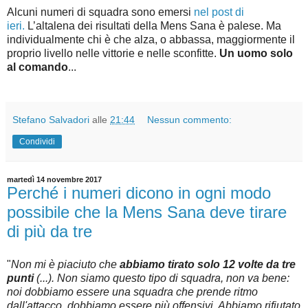
Alcuni numeri di squadra sono emersi
nel post di
ieri.
L’altalena dei risultati della Mens Sana è palese. Ma
individualmente chi è che alza, o abbassa, maggiormente il
proprio livello nelle vittorie e nelle sconfitte.
Un uomo solo
al comando
...
Stefano Salvadori
alle
21:44
Nessun commento:
Condividi
martedì 14 novembre 2017
Perché i numeri dicono in ogni modo
possibile che la Mens Sana deve tirare
di più da tre
"
Non mi è piaciuto che
abbiamo tirato solo 12 volte da tre
punti
(...). Non siamo questo tipo di squadra, non va bene:
noi dobbiamo essere una squadra che prende ritmo
dall'attacco, dobbiamo essere più offensivi. Abbiamo rifiutato