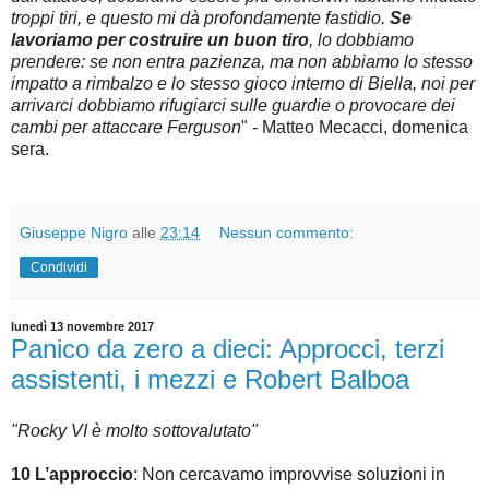
troppi tiri, e questo mi dà profondamente fastidio.
Se
lavoriamo per costruire un buon tiro
, lo dobbiamo
prendere: se non entra pazienza, ma non abbiamo lo stesso
impatto a rimbalzo e lo stesso gioco interno di Biella, noi per
arrivarci dobbiamo rifugiarci sulle guardie o provocare dei
cambi per attaccare Ferguson
" - Matteo Mecacci, domenica
sera.
Giuseppe Nigro
alle
23:14
Nessun commento:
Condividi
lunedì 13 novembre 2017
Panico da zero a dieci: Approcci, terzi
assistenti, i mezzi e Robert Balboa
"Rocky VI è molto sottovalutato"
10 L’approccio
: Non cercavamo improvvise soluzioni in