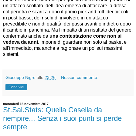
un attacco scollato, dell'idea emersa di attaccare la difesa
col penetra e scarica dopo il primo pick and roll, dei piccoli
in post basso, dei rischi di involvere in un attacco
prevedibile e non di qualità, dei passi avanti o indietro dopo
il cambio in panchina. Ma l'impatto di un risultato del genere,
confermato anche da
una contestazione come non si
vedeva da anni
, impone di guardare non solo al basket e
all'immediato, ma anche a ragionare un po' sui massimi
sistemi.
Giuseppe Nigro
alle
23:26
Nessun commento:
Condividi
mercoledì 15 novembre 2017
St.Sal.Stats: Quella Casella da
riempire... Senza i suoi punti si perde
sempre