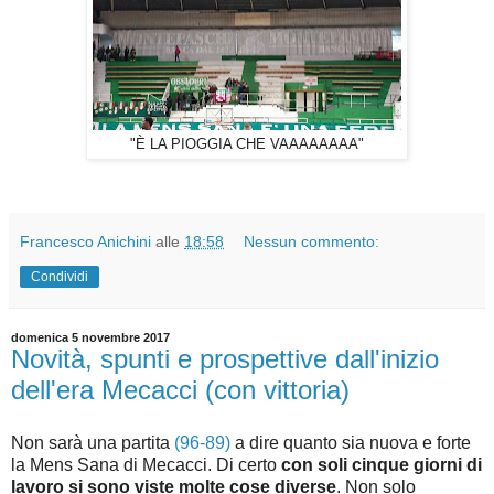
"È LA PIOGGIA CHE VAAAAAAAA"
Francesco Anichini
alle
18:58
Nessun commento:
Condividi
domenica 5 novembre 2017
Novità, spunti e prospettive dall'inizio
dell'era Mecacci (con vittoria)
Non sarà una partita
(96-89)
a dire quanto sia nuova e forte
la Mens Sana di Mecacci. Di certo
con soli cinque giorni di
lavoro si sono viste molte cose diverse
. Non solo