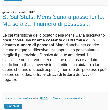
giovedì 2 novembre 2017
St.Sal.Stats: Mens Sana a passo lento.
Ma se alza il numero di possessi...
Le caratteristiche dei giocatori della Mens Sana lasciavano
presupporre una
ricerca costante di alti ritmi
e di un
elevato numero di possessi
. Magari anche per coprire
alcune magagne difensive, ma soprattutto per esaltare al
meglio il potenziale offensivo dei due americani. Le
statistiche non servono per dire che qualcosa è andato
storto finora (basta aver visto le partite), ma aiutano a far
capire che uno di questi aspetti (il numero dei possessi) può
essere considerato
fra le chiavi di lettura
dell’avvio
negativo.
Stefano Salvadori
alle
18:55
Nessun commento:
Condividi