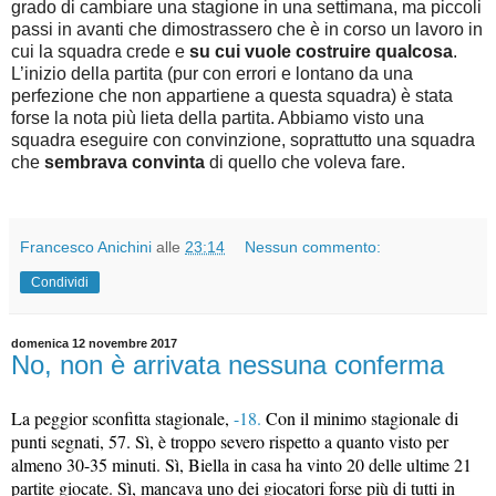
grado di cambiare una stagione in una settimana, ma piccoli
passi in avanti che dimostrassero che è in corso un lavoro in
cui la squadra crede e
su cui vuole costruire qualcosa
.
L’inizio della partita (pur con errori e lontano da una
perfezione che non appartiene a questa squadra) è stata
forse la nota più lieta della partita. Abbiamo visto una
squadra eseguire con convinzione, soprattutto una squadra
che
sembrava convinta
di quello che voleva fare.
Francesco Anichini
alle
23:14
Nessun commento:
Condividi
domenica 12 novembre 2017
No, non è arrivata nessuna conferma
La peggior sconfitta stagionale,
-18.
Con il minimo stagionale di
punti segnati, 57. Sì, è troppo severo rispetto a quanto visto per
almeno 30-35 minuti. Sì, Biella in casa ha vinto 20 delle ultime 21
partite giocate. Sì, mancava uno dei giocatori forse più di tutti in