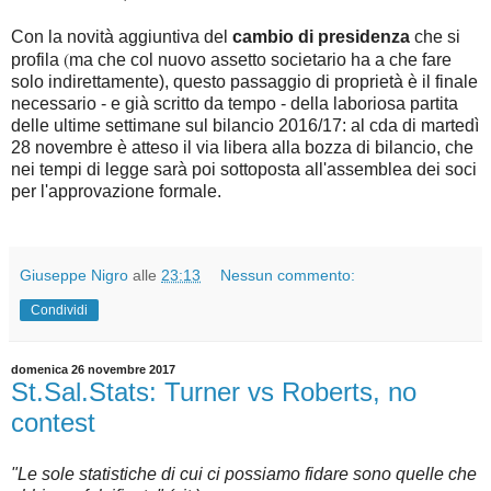
Con la novità aggiuntiva del
cambio di presidenza
che si
(
profila
ma che col nuovo assetto societario ha a che fare
solo indirettamente), questo passaggio di proprietà è il finale
necessario - e già scritto da tempo - della laboriosa partita
delle ultime settimane sul bilancio 2016/17: al cda di martedì
28 novembre è atteso il via libera alla bozza di bilancio, che
nei tempi di legge sarà poi sottoposta all'assemblea dei soci
per l'approvazione formale.
Giuseppe Nigro
alle
23:13
Nessun commento:
Condividi
domenica 26 novembre 2017
St.Sal.Stats: Turner vs Roberts, no
contest
"Le sole statistiche di cui ci possiamo fidare sono quelle che