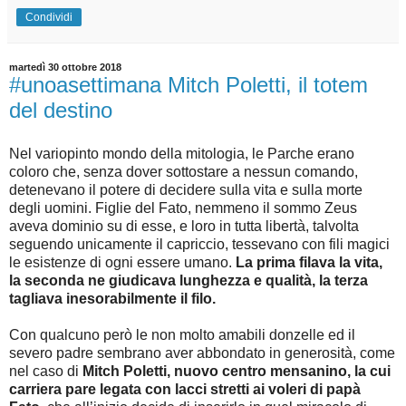
Condividi
martedì 30 ottobre 2018
#unoasettimana Mitch Poletti, il totem
del destino
Nel variopinto mondo della mitologia, le Parche erano
coloro che, senza dover sottostare a nessun comando,
detenevano il potere di decidere sulla vita e sulla morte
degli uomini. Figlie del Fato, nemmeno il sommo Zeus
aveva dominio su di esse, e loro in tutta libertà, talvolta
seguendo unicamente il capriccio, tessevano con fili magici
le esistenze di ogni essere umano.
La prima filava la vita,
la seconda ne giudicava lunghezza e qualità, la terza
tagliava inesorabilmente il filo.
Con qualcuno però le non molto amabili donzelle ed il
severo padre sembrano aver abbondato in generosità, come
nel caso di
Mitch Poletti, nuovo centro mensanino, la cui
carriera pare legata con lacci stretti ai voleri di papà