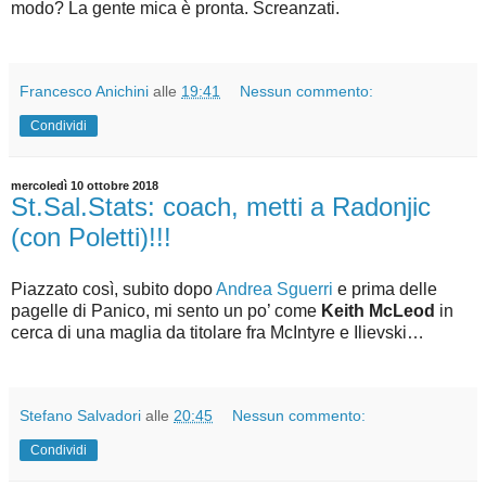
modo? La gente mica è pronta. Screanzati.
Francesco Anichini
alle
19:41
Nessun commento:
Condividi
mercoledì 10 ottobre 2018
St.Sal.Stats: coach, metti a Radonjic
(con Poletti)!!!
Piazzato così, subito dopo
Andrea Sguerri
e prima delle
pagelle di Panico, mi sento un po’ come
Keith McLeod
in
cerca di una maglia da titolare fra McIntyre e Ilievski…
Stefano Salvadori
alle
20:45
Nessun commento:
Condividi