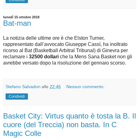
lunedì 15 ottobre 2018
Bat-man
La notizia delle ultime ore è che Elston Turner,
rappresentato dall’avvocato Giuseppe Cassì, ha inoltrato
ricorso al Bat (Basketball Arbitral Tribunal) di Ginevra per
reclamare i
32500 dollari
che la Mens Sana Basket non gli
avrebbe versato dopo la risoluzione del gennaio scorso.
Stefano Salvadori
alle
22:46
Nessun commento:
Condividi
Basket City: Virtus quanto è tosta la B. Il
cuore (del Treccia) non basta. In C
Magic Colle