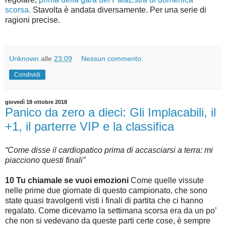
scorsa.
Stavolta è andata diversamente. Per una serie di
ragioni precise.
Unknown
alle
23:09
Nessun commento:
Condividi
giovedì 18 ottobre 2018
Panico da zero a dieci: Gli Implacabili, il
+1, il parterre VIP e la classifica
“Come disse il cardiopatico prima di accasciarsi a terra: mi
piacciono questi finali”
10 Tu chiamale se vuoi emozioni
Come quelle vissute
nelle prime due giornate di questo campionato, che sono
state quasi travolgenti visti i finali di partita che ci hanno
regalato. Come dicevamo la settimana scorsa era da un po’
che non si vedevano da queste parti certe cose, è sempre