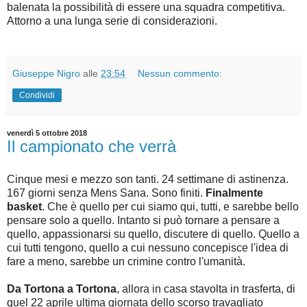
balenata la possibilità di essere una squadra competitiva.
Attorno a una lunga serie di considerazioni.
Giuseppe Nigro
alle
23:54
Nessun commento:
Condividi
venerdì 5 ottobre 2018
Il campionato che verrà
Cinque mesi e mezzo son tanti. 24 settimane di astinenza.
167 giorni senza Mens Sana. Sono finiti.
Finalmente
basket
. Che è quello per cui siamo qui, tutti, e sarebbe bello
pensare solo a quello. Intanto si può tornare a pensare a
quello, appassionarsi su quello, discutere di quello. Quello a
cui tutti tengono, quello a cui nessuno concepisce l'idea di
fare a meno, sarebbe un crimine contro l'umanità.
Da Tortona a Tortona
, allora in casa stavolta in trasferta, di
quel 22 aprile ultima giornata dello scorso travagliato