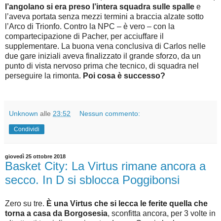
l’angolano si era preso l’intera squadra sulle spalle
e
l’aveva portata senza mezzi termini a braccia alzate sotto
l’Arco di Trionfo. Contro la NPC – è vero – con la
compartecipazione di Pacher, per acciuffare il
supplementare. La buona vena conclusiva di Carlos nelle
due gare iniziali aveva finalizzato il grande sforzo, da un
punto di vista nervoso prima che tecnico, di squadra nel
perseguire la rimonta.
Poi cosa è successo?
Unknown
alle
23:52
Nessun commento:
Condividi
giovedì 25 ottobre 2018
Basket City: La Virtus rimane ancora a
secco. In D si sblocca Poggibonsi
Zero su tre.
È una Virtus che si lecca le ferite quella che
torna a casa da Borgosesia
, sconfitta ancora, per 3 volte in