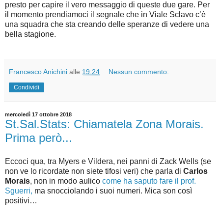
presto per capire il vero messaggio di queste due gare. Per
il momento prendiamoci il segnale che in Viale Sclavo c’è
una squadra che sta creando delle speranze di vedere una
bella stagione.
Francesco Anichini
alle
19:24
Nessun commento:
Condividi
mercoledì 17 ottobre 2018
St.Sal.Stats: Chiamatela Zona Morais.
Prima però...
Eccoci qua, tra Myers e Vildera, nei panni di Zack Wells (se
non ve lo ricordate non siete tifosi veri) che parla di
Carlos
Morais
, non in modo aulico
come ha saputo fare il prof.
Sguerri,
ma snocciolando i suoi numeri. Mica son così
positivi…