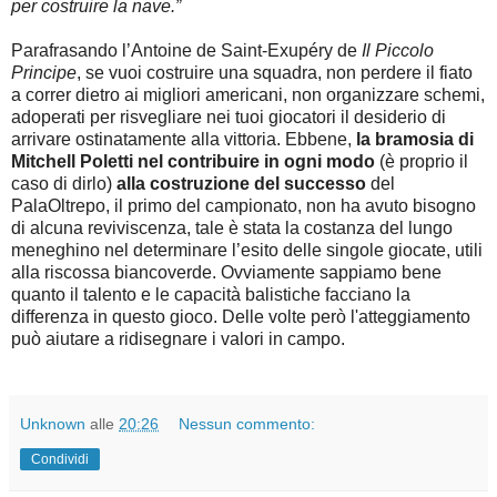
per costruire la nave.”
Parafrasando l’Antoine de Saint-Exupéry de
Il Piccolo
Principe
, se vuoi costruire una squadra, non perdere il fiato
a correr dietro ai migliori americani, non organizzare schemi,
adoperati per risvegliare nei tuoi giocatori il desiderio di
arrivare ostinatamente alla vittoria. Ebbene,
la bramosia di
Mitchell Poletti nel contribuire in ogni modo
(è proprio il
caso di dirlo)
alla costruzione del successo
del
PalaOltrepo, il primo del campionato, non ha avuto bisogno
di alcuna reviviscenza, tale è stata la costanza del lungo
meneghino nel determinare l’esito delle singole giocate, utili
alla riscossa biancoverde. Ovviamente sappiamo bene
quanto il talento e le capacità balistiche facciano la
differenza in questo gioco. Delle volte però l'atteggiamento
può aiutare a ridisegnare i valori in campo.
Unknown
alle
20:26
Nessun commento:
Condividi