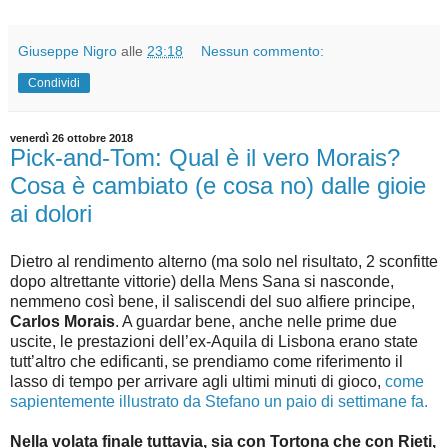
Giuseppe Nigro
alle
23:18
Nessun commento:
Condividi
venerdì 26 ottobre 2018
Pick-and-Tom: Qual è il vero Morais?
Cosa è cambiato (e cosa no) dalle gioie
ai dolori
Dietro al rendimento alterno (ma solo nel risultato, 2 sconfitte
dopo altrettante vittorie) della Mens Sana si nasconde,
nemmeno così bene, il saliscendi del suo alfiere principe,
Carlos Morais
. A guardar bene, anche nelle prime due
uscite, le prestazioni dell’ex-Aquila di Lisbona erano state
tutt’altro che edificanti, se prendiamo come riferimento il
lasso di tempo per arrivare agli ultimi minuti di gioco,
come
sapientemente illustrato da Stefano un paio di settimane fa.
Nella volata finale tuttavia, sia con Tortona che con Rieti,