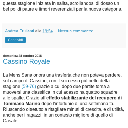
questa stagione iniziata in salita, scrollandosi di dosso un
bel po’ di paure e timori reverenziali per la nuova categoria.
Andrea Frullanti
alle
19:54
Nessun commento:
Condividi
domenica 28 ottobre 2018
Cassino Royale
La Mens Sana onora una trasferta che non poteva perdere,
sul campo di Cassino, con il successo più netto della
stagione
(59-76)
grazie a cui dopo due partite torna a
muoversi una classifica in cui adesso ha quattro squadre
alle spalle. Grazie all'
effetto stabilizzante del recupero di
Tommaso Marino
dopo l'infortunio di una settimana fa.
Riuscendo oltretutto a ritagliare minuti di crescita, e di utilità,
anche per i ragazzi, in un contesto migliore di quello di
Casale.