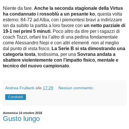
Niente da fare.
Anche la seconda stagionale della Virtus
ha condannato i rossoblù a un pesante ko
, questa volta
esterno: 84-72 ad Alba, con i piemontesi bravi a indirizzare
sin da subito la partita a loro favore con
un netto parziale di
19-1 nei primi 5 minuti
. Poco altro da dire per i ragazzi di
coach Tozzi, orfani tra l’altro di una pedina fondamentale
come Alessandro Nepi e con altri elementi non al meglio
dal punto di vista fisico.
La Serie B si sta dimostrando una
categoria tosta
, tostissima, per una
Sovrana andata a
sbattere violentemente con l’impatto fisico, mentale e
tecnico del nuovo campionato
.
Andrea Frullanti
alle
17:29
Nessun commento:
Condividi
domenica 14 ottobre 2018
Gusto lungo