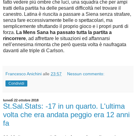
fatto vedere più ombre che luci, una squadra che per ampi
tratti della partita ha delle pesanti difficoltà nel trovare il
canestro. Latina è riuscita a passare a Siena senza strafare,
senza fare eccessivamente belle o spettacolari, ma
semplicemente sfruttando il proprio gioco e i propri punti di
forza.
La Mens Sana ha passato tutta la partita a
rincorrere
, ad affrettare le situazioni ed affannarsi
nell’ennesima rimonta che però questa volta è naufragata
davanti alle triple di Carlson.
Francesco Anichini
alle
23:57
Nessun commento:
Condividi
lunedì 22 ottobre 2018
St.Sal.Stats: -17 in un quarto. L'ultima
volta che era andata peggio era 12 anni
fa