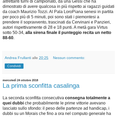
altrettanti turni di campionato, da una Gessi che ha
dimostrato di avere qualcosa in più rispetto ai ragazzi guidati
da coach Maurizio Tozzi. Al Pala LoroPiana senesi in partita
per poco più di 5 minuti, poi sono stati i piemontesi a
prendere il sopravvento, trascinati da Cervinani e Panzieri,
autori rispettivamente di 28 e 18 punti. A metà gara Virtus
sotto 50-34,
alla sirena finale il punteggio recita un netto
88-60
.
Andrea Frullanti
alle
20:25
Nessun commento:
Condividi
mercoledì 24 ottobre 2018
La prima sconfitta casalinga
La seconda sconfitta consecutiva
consegna totalmente a
quei dubbi
che probabilmente le prime vittorie avevano
lasciato sullo sfondo: il peso delle partenze ad handicap, i
dubbi su un Morais che fino a ora nel computo generale ha