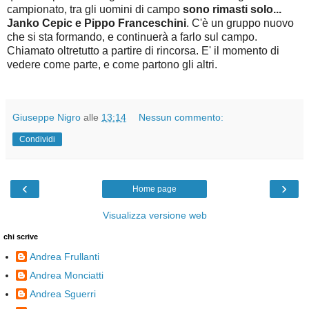
campionato, tra gli uomini di campo
sono rimasti solo...
Janko Cepic e Pippo Franceschini
. C'è un gruppo nuovo
che si sta formando, e continuerà a farlo sul campo.
Chiamato oltretutto a partire di rincorsa. E' il momento di
vedere come parte, e come partono gli altri.
Giuseppe Nigro
alle
13:14
Nessun commento:
Condividi
‹
›
Home page
Visualizza versione web
chi scrive
Andrea Frullanti
Andrea Monciatti
Andrea Sguerri