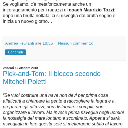
Se vogliamo, c'è metaforicamente anche un
incoraggiamento per i ragazzi di
coach Maurizio Tozzi
:
dopo una brutta nottata, ci si risveglia dal brutta sogno e
inizia un nuovo giorno…
Andrea Frullanti
alle
18:55
Nessun commento:
Condividi
venerdì 12 ottobre 2018
Pick-and-Tom: Il blocco secondo
Mitchell Poletti
“Se vuoi costruire una nave non devi per prima cosa
affaticarti a chiamare la gente a raccogliere la legna e a
preparare gli attrezzi; non distribuire i compiti, non
organizzare il lavoro. Ma invece prima risveglia negli uomini
la nostalgia del mare lontano e sconfinato. Appena si sarà
risvegliata in loro questa sete si metteranno subito al lavoro