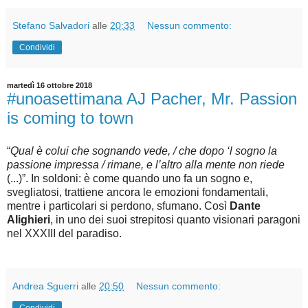
Stefano Salvadori
alle
20:33
Nessun commento:
Condividi
martedì 16 ottobre 2018
#unoasettimana AJ Pacher, Mr. Passion
is coming to town
“
Qual è colui che sognando vede, / che dopo ‘l sogno la
passione impressa / rimane, e l’altro alla mente non riede
(...)”. In soldoni: è come quando uno fa un sogno e,
svegliatosi, trattiene ancora le emozioni fondamentali,
mentre i particolari si perdono, sfumano. Così
Dante
Alighieri
, in uno dei suoi strepitosi quanto visionari paragoni
nel XXXIII del paradiso.
Andrea Sguerri
alle
20:50
Nessun commento:
Condividi