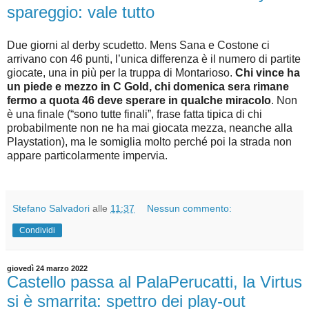
spareggio: vale tutto
Due giorni al derby scudetto. Mens Sana e Costone ci
arrivano con 46 punti, l’unica differenza è il numero di partite
giocate, una in più per la truppa di Montarioso.
Chi vince ha
un piede e mezzo in C Gold, chi domenica sera rimane
fermo a quota 46 deve sperare in qualche miracolo
. Non
è una finale (“sono tutte finali”, frase fatta tipica di chi
probabilmente non ne ha mai giocata mezza, neanche alla
Playstation), ma le somiglia molto perché poi la strada non
appare particolarmente impervia.
Stefano Salvadori
alle
11:37
Nessun commento:
Condividi
giovedì 24 marzo 2022
Castello passa al PalaPerucatti, la Virtus
si è smarrita: spettro dei play-out