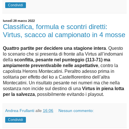
Condividi
lunedì 28 marzo 2022
Classifica, formula e scontri diretti:
Virtus, scacco al campionato in 4 mosse
Quattro partite per decidere una stagione intera
. Questo
lo scenario che si presenta di fronte alla Virtus all’indomani
della
sconfitta, pesante nel punteggio (113-71) ma
ampiamente preventivabile nelle aspettative
, contro la
capolista Herons Montecatini. Peraltro adesso prima in
solitaria per effetto del ko a Castelfiorentino dell’altra
Montecatini. Un risultato pesante nei numeri ma che nella
sostanza non incide sul destino di una
Virtus in piena lotta
per la salvezza
, possibilmente evitando i playout.
Andrea Frullanti
alle
16:06
Nessun commento:
Condividi