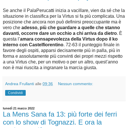
Se anche il PalaPerucatti inizia a vacillare, vien da sé che la
situazione in classifica per la Virtus si fa più complicata. Una
posizione che ancora non può definirsi preoccupante ma è
vero che
adesso, più che guardare a quelle che stanno
davanti, occorre dare un occhio a chi arriva da dietro
. È
questa l’
amara consapevolezza della Virtus dopo il ko
interno con Castelfiorentino
. 72-63 il punteggio finale in
favore degli ospiti, apparsi decisamente più in palla, più in
forma e assolutamente più convinti dei propri mezzi rispetto
a una Virtus che, per un motivo o per un altro, quest’anno
non è mai riuscita a ingranare la marcia giusta.
Andrea Frullanti
alle
09:36
Nessun commento:
Condividi
lunedì 21 marzo 2022
La Mens Sana fa 13: più forte dei ferri
con lo show di Tognazzi. E ora la