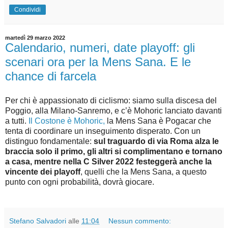
Condividi
martedì 29 marzo 2022
Calendario, numeri, date playoff: gli
scenari ora per la Mens Sana. E le
chance di farcela
Per chi è appassionato di ciclismo: siamo sulla discesa del
Poggio, alla Milano-Sanremo, e c’è Mohoric lanciato davanti
a tutti.
Il Costone è Mohoric,
la Mens Sana è Pogacar che
tenta di coordinare un inseguimento disperato. Con un
distinguo fondamentale:
sul traguardo di via Roma alza le
braccia solo il primo, gli altri si complimentano e tornano
a casa, mentre nella C Silver 2022 festeggerà anche la
vincente dei playoff
, quelli che la Mens Sana, a questo
punto con ogni probabilità, dovrà giocare.
Stefano Salvadori
alle
11:04
Nessun commento: