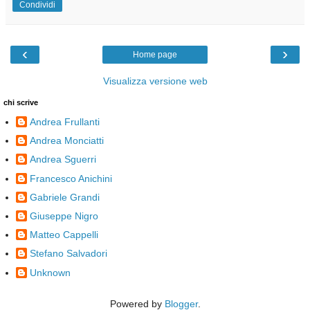
Condividi
‹
›
Home page
Visualizza versione web
chi scrive
Andrea Frullanti
Andrea Monciatti
Andrea Sguerri
Francesco Anichini
Gabriele Grandi
Giuseppe Nigro
Matteo Cappelli
Stefano Salvadori
Unknown
Powered by
Blogger
.