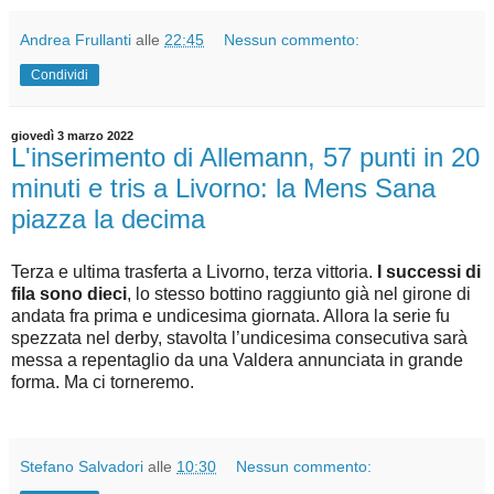
Andrea Frullanti
alle
22:45
Nessun commento:
Condividi
giovedì 3 marzo 2022
L'inserimento di Allemann, 57 punti in 20
minuti e tris a Livorno: la Mens Sana
piazza la decima
Terza e ultima trasferta a Livorno, terza vittoria.
I successi di
fila sono dieci
, lo stesso bottino raggiunto già nel girone di
andata fra prima e undicesima giornata. Allora la serie fu
spezzata nel derby, stavolta l’undicesima consecutiva sarà
messa a repentaglio da una Valdera annunciata in grande
forma. Ma ci torneremo.
Stefano Salvadori
alle
10:30
Nessun commento: