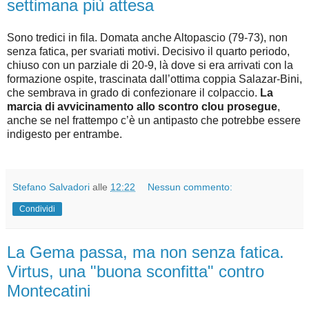
settimana più attesa
Sono tredici in fila. Domata anche Altopascio (79-73), non
senza fatica, per svariati motivi. Decisivo il quarto periodo,
chiuso con un parziale di 20-9, là dove si era arrivati con la
formazione ospite, trascinata dall’ottima coppia Salazar-Bini,
che sembrava in grado di confezionare il colpaccio.
La
marcia di avvicinamento allo scontro clou prosegue
,
anche se nel frattempo c’è un antipasto che potrebbe essere
indigesto per entrambe.
Stefano Salvadori
alle
12:22
Nessun commento:
Condividi
La Gema passa, ma non senza fatica.
Virtus, una "buona sconfitta" contro
Montecatini