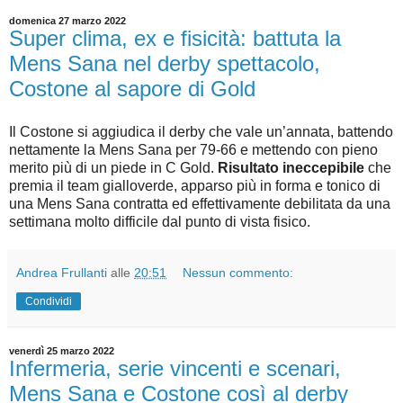
domenica 27 marzo 2022
Super clima, ex e fisicità: battuta la
Mens Sana nel derby spettacolo,
Costone al sapore di Gold
Il Costone si aggiudica il derby che vale un’annata, battendo
nettamente la Mens Sana per 79-66 e mettendo con pieno
merito più di un piede in C Gold.
Risultato ineccepibile
che
premia il team gialloverde, apparso più in forma e tonico di
una Mens Sana contratta ed effettivamente debilitata da una
settimana molto difficile dal punto di vista fisico.
Andrea Frullanti
alle
20:51
Nessun commento:
Condividi
venerdì 25 marzo 2022
Infermeria, serie vincenti e scenari,
Mens Sana e Costone così al derby