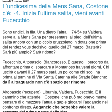
lunedì 7 marzo 2022
L'undicesima della Mens Sana, Costone
c'è: -4. Inizia l'ultima salita, vieni avanti
Fucecchio
Sono undici. In fila. Una dietro l’altra. Il 74-54 su Valdera
serve alla Mens Sana per presentarsi ai piedi dell’ultima
salita ancora con un piccolo gruzzoletto in dotazione prima
del rendez vous decisivo, quello del 27 marzo. Basterà?
Sarà più ampio? Sarà ridotto?
Fucecchio, Altopascio, Biancorosso. È questo il percorso da
affrontare prima di sbarcare a Montarioso fra venti giorni. Chi
uscirà davanti il 27 marzo sarà un po’ come chi scollina
prima al termine di Via Santa Caterina alle Strade Bianche:
da lì al traguardo non c’è spazio per rimonte
.
Altopascio (recupero), Liburnia, Valdera, Fucecchio. È il
cammino che attende il Costone, che può ragionevolmente
pensare di dimezzare l’attuale gap e giocarsi l’aggancio nel
confronto diretto.
Aggancio che potrebbe valere la