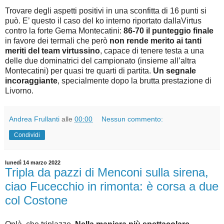
Trovare degli aspetti positivi in una sconfitta di 16 punti si
può. E’ questo il caso del ko interno riportato dallaVirtus
contro la forte Gema Montecatini:
86-70 il punteggio finale
in favore dei termali che però
non rende merito ai tanti
meriti del team virtussino
, capace di tenere testa a una
delle due dominatrici del campionato (insieme all’altra
Montecatini) per quasi tre quarti di partita.
Un segnale
incoraggiante
, specialmente dopo la brutta prestazione di
Livorno.
Andrea Frullanti
alle
00:00
Nessun commento:
Condividi
lunedì 14 marzo 2022
Tripla da pazzi di Menconi sulla sirena,
ciao Fucecchio in rimonta: è corsa a due
col Costone