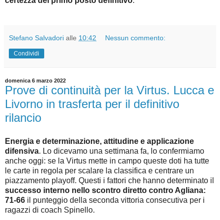
certezza del primo posto definitivo
.
Stefano Salvadori
alle
10:42
Nessun commento:
Condividi
domenica 6 marzo 2022
Prove di continuità per la Virtus. Lucca e
Livorno in trasferta per il definitivo
rilancio
Energia e determinazione, attitudine e applicazione
difensiva
. Lo dicevamo una settimana fa, lo confermiamo
anche oggi: se la Virtus mette in campo queste doti ha tutte
le carte in regola per scalare la classifica e centrare un
piazzamento playoff. Questi i fattori che hanno determinato il
successo interno nello scontro diretto contro Agliana:
71-66
il punteggio della seconda vittoria consecutiva per i
ragazzi di coach Spinello.