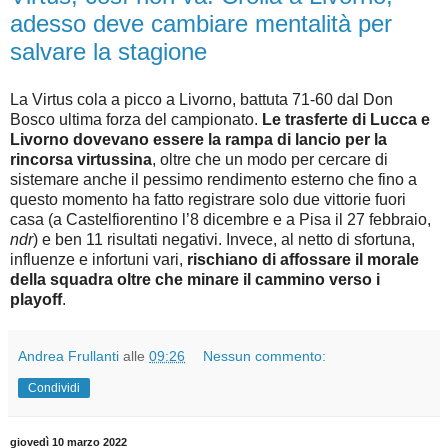
adesso deve cambiare mentalità per
salvare la stagione
La Virtus cola a picco a Livorno, battuta 71-60 dal Don
Bosco ultima forza del campionato.
Le trasferte di Lucca e
Livorno dovevano essere la rampa di lancio per la
rincorsa virtussina
, oltre che un modo per cercare di
sistemare anche il pessimo rendimento esterno che fino a
questo momento ha fatto registrare solo due vittorie fuori
casa (a Castelfiorentino l’8 dicembre e a Pisa il 27 febbraio,
ndr
) e ben 11 risultati negativi. Invece, al netto di sfortuna,
influenze e infortuni vari,
rischiano di affossare il morale
della squadra oltre che minare il cammino verso i
playoff
.
Andrea Frullanti
alle
09:26
Nessun commento:
Condividi
giovedì 10 marzo 2022