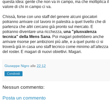
questa idea: gente che non va in campo, ma che moltiplica il
valore di chi in campo ci va.
Chissà, forse con uno staff del genere alcuni giocatori
potranno arrivare col lavoro in palestra a quel livello che di
partenza che altri cercano già pronto sul mercato. E
potranno diventare una ricchezza,
una "plusvalenza
tecnica" della Mens Sana
. Poi magari potrebbero anche
arrivare risorse per ambizioni più alte, e a quel punto ci si
troverà già in casa uno staff tecnico come minimo all'altezza
del roster. E magari di nuovi obiettivi. Magari.
Giuseppe Nigro
alle
22:12
Condividi
Nessun commento:
Posta un commento