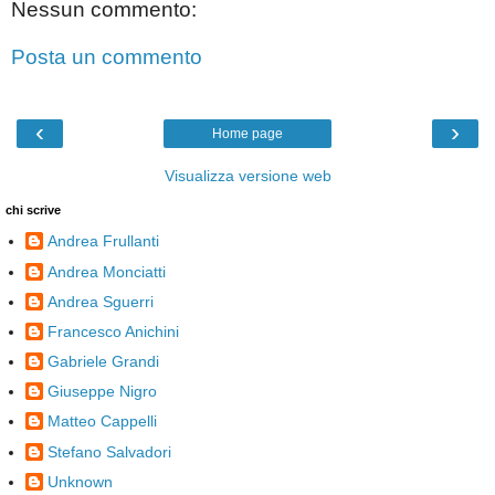
Nessun commento:
Posta un commento
‹
›
Home page
Visualizza versione web
chi scrive
Andrea Frullanti
Andrea Monciatti
Andrea Sguerri
Francesco Anichini
Gabriele Grandi
Giuseppe Nigro
Matteo Cappelli
Stefano Salvadori
Unknown