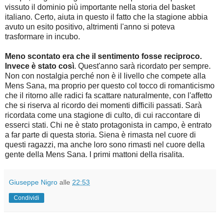
vissuto il dominio più importante nella storia del basket
italiano. Certo, aiuta in questo il fatto che la stagione abbia
avuto un esito positivo, altrimenti l'anno si poteva
trasformare in incubo.
Meno scontato era che il sentimento fosse reciproco.
Invece è stato così
. Quest'anno sarà ricordato per sempre.
Non con nostalgia perché non è il livello che compete alla
Mens Sana, ma proprio per questo col tocco di romanticismo
che il ritorno alle radici fa scattare naturalmente, con l'affetto
che si riserva al ricordo dei momenti difficili passati. Sarà
ricordata come una stagione di culto, di cui raccontare di
esserci stati. Chi ne è stato protagonista in campo, è entrato
a far parte di questa storia. Siena è rimasta nel cuore di
questi ragazzi, ma anche loro sono rimasti nel cuore della
gente della Mens Sana. I primi mattoni della risalita.
Giuseppe Nigro
alle
22:53
Condividi