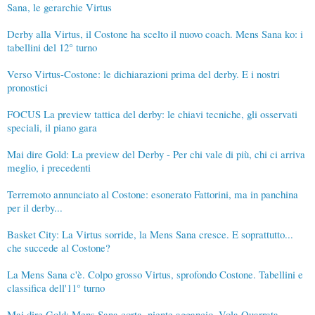
Sana, le gerarchie Virtus
Derby alla Virtus, il Costone ha scelto il nuovo coach. Mens Sana ko: i
tabellini del 12° turno
Verso Virtus-Costone: le dichiarazioni prima del derby. E i nostri
pronostici
FOCUS La preview tattica del derby: le chiavi tecniche, gli osservati
speciali, il piano gara
Mai dire Gold: La preview del Derby - Per chi vale di più, chi ci arriva
meglio, i precedenti
Terremoto annunciato al Costone: esonerato Fattorini, ma in panchina
per il derby...
Basket City: La Virtus sorride, la Mens Sana cresce. E soprattutto...
che succede al Costone?
La Mens Sana c'è. Colpo grosso Virtus, sprofondo Costone. Tabellini e
classifica dell'11° turno
Mai dire Gold: Mens Sana corta, niente aggancio. Vola Quarrata,