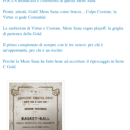
FOCUS Benincasa è l'emblema di questa Mens Sana
Pronti, attenti, Gold! Mens Sana come brucia... Colpo Costone, la
Virtus si gode Costantini
Le ambizioni di Virtus e Costone, Mens Sana sogno playoff: la griglia
di partenza della Gold
Il primo campionato di sempre con le tre senesi: per chi è
un'opportunità, per chi è un rischio
Perché la Mens Sana ha fatto bene ad accettare il ripescaggio in Serie
C Gold