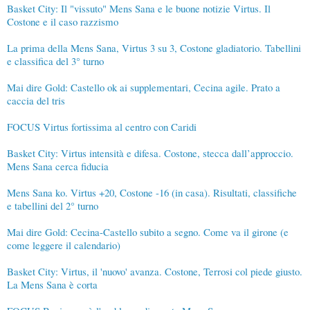
Basket City: Il "vissuto" Mens Sana e le buone notizie Virtus. Il
Costone e il caso razzismo
La prima della Mens Sana, Virtus 3 su 3, Costone gladiatorio. Tabellini
e classifica del 3° turno
Mai dire Gold: Castello ok ai supplementari, Cecina agile. Prato a
caccia del tris
FOCUS Virtus fortissima al centro con Caridi
Basket City: Virtus intensità e difesa. Costone, stecca dall’approccio.
Mens Sana cerca fiducia
Mens Sana ko. Virtus +20, Costone -16 (in casa). Risultati, classifiche
e tabellini del 2° turno
Mai dire Gold: Cecina-Castello subito a segno. Come va il girone (e
come leggere il calendario)
Basket City: Virtus, il 'nuovo' avanza. Costone, Terrosi col piede giusto.
La Mens Sana è corta