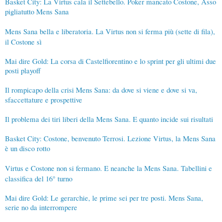
Basket City: La Virtus cala il Settebello. Poker mancato Costone, Asso
pigliatutto Mens Sana
Mens Sana bella e liberatoria. La Virtus non si ferma più (sette di fila),
il Costone sì
Mai dire Gold: La corsa di Castelfiorentino e lo sprint per gli ultimi due
posti playoff
Il rompicapo della crisi Mens Sana: da dove si viene e dove si va,
sfaccettature e prospettive
Il problema dei tiri liberi della Mens Sana. E quanto incide sui risultati
Basket City: Costone, benvenuto Terrosi. Lezione Virtus, la Mens Sana
è un disco rotto
Virtus e Costone non si fermano. E neanche la Mens Sana. Tabellini e
classifica del 16° turno
Mai dire Gold: Le gerarchie, le prime sei per tre posti. Mens Sana,
serie no da interrompere