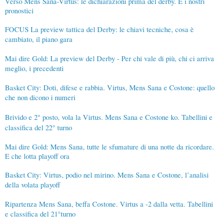
Verso Mens Sana-Virtus: le dichiarazioni prima del derby. E i nostri
pronostici
FOCUS La preview tattica del Derby: le chiavi tecniche, cosa è
cambiato, il piano gara
Mai dire Gold: La preview del Derby - Per chi vale di più, chi ci arriva
meglio, i precedenti
Basket City: Doti, difese e rabbia. Virtus, Mens Sana e Costone: quello
che non dicono i numeri
Brivido e 2° posto, vola la Virtus. Mens Sana e Costone ko. Tabellini e
classifica del 22° turno
Mai dire Gold: Mens Sana, tutte le sfumature di una notte da ricordare.
E che lotta playoff ora
Basket City: Virtus, podio nel mirino. Mens Sana e Costone, l’analisi
della volata playoff
Ripartenza Mens Sana, beffa Costone. Virtus a -2 dalla vetta. Tabellini
e classifica del 21°turno