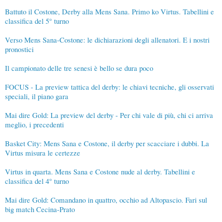
Battuto il Costone, Derby alla Mens Sana. Primo ko Virtus. Tabellini e
classifica del 5° turno
Verso Mens Sana-Costone: le dichiarazioni degli allenatori. E i nostri
pronostici
Il campionato delle tre senesi è bello se dura poco
FOCUS - La preview tattica del derby: le chiavi tecniche, gli osservati
speciali, il piano gara
Mai dire Gold: La preview del derby - Per chi vale di più, chi ci arriva
meglio, i precedenti
Basket City: Mens Sana e Costone, il derby per scacciare i dubbi. La
Virtus misura le certezze
Virtus in quarta. Mens Sana e Costone nude al derby. Tabellini e
classifica del 4° turno
Mai dire Gold: Comandano in quattro, occhio ad Altopascio. Fari sul
big match Cecina-Prato