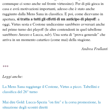
comunque ci sono anche sul fronte virtussino). Per di più gioca in
casa e avrà motivazioni importanti, adesso che è stato anche
raggiunto dalla Mens Sana in classifica. E poi, come dicevamo in
si tratta a tutti gli effetti di un anticipo di playoff
apertura,
: a
oggi, Virtus sesta e Costone undicesimo sarebbero avversari anche
nel primo turno dei playoff (le altre contendenti in quel tabellone
sarebbero Arezzo e Lucca,
ndr
). Una sorta di “prova generale” che
arriva in un momento catartico (come mai) della stagione.
Andrea Frullanti
***
Leggi anche:
La Mens Sana raggiunge il Costone, Virtus a picco. Tabellini e
classifica del 26° turno
Mai dire Gold: Lucca-Spezia "on fire" e la corsa promozione, la
situazione degli scontri diretti