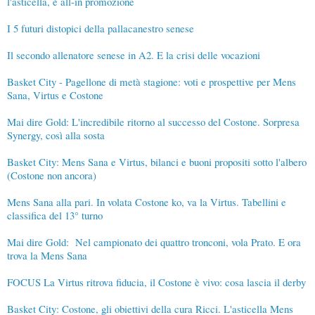
l'asticella, è all-in promozione
I 5 futuri distopici della pallacanestro senese
Il secondo allenatore senese in A2. E la crisi delle vocazioni
Basket City - Pagellone di metà stagione: voti e prospettive per Mens
Sana, Virtus e Costone
Mai dire Gold: L'incredibile ritorno al successo del Costone. Sorpresa
Synergy, così alla sosta
Basket City: Mens Sana e Virtus, bilanci e buoni propositi sotto l'albero
(Costone non ancora)
Mens Sana alla pari. In volata Costone ko, va la Virtus. Tabellini e
classifica del 13° turno
Mai dire Gold: Nel campionato dei quattro tronconi, vola Prato. E ora
trova la Mens Sana
FOCUS La Virtus ritrova fiducia, il Costone è vivo: cosa lascia il derby
Basket City: Costone, gli obiettivi della cura Ricci. L'asticella Mens