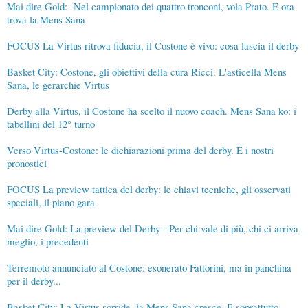
Mai dire Gold: Nel campionato dei quattro tronconi, vola Prato. E ora
trova la Mens Sana
FOCUS La Virtus ritrova fiducia, il Costone è vivo: cosa lascia il derby
Basket City: Costone, gli obiettivi della cura Ricci. L'asticella Mens
Sana, le gerarchie Virtus
Derby alla Virtus, il Costone ha scelto il nuovo coach. Mens Sana ko: i
tabellini del 12° turno
Verso Virtus-Costone: le dichiarazioni prima del derby. E i nostri
pronostici
FOCUS La preview tattica del derby: le chiavi tecniche, gli osservati
speciali, il piano gara
Mai dire Gold: La preview del Derby - Per chi vale di più, chi ci arriva
meglio, i precedenti
Terremoto annunciato al Costone: esonerato Fattorini, ma in panchina
per il derby...
Basket City: La Virtus sorride, la Mens Sana cresce. E soprattutto...