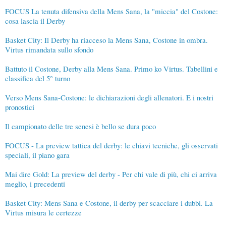
FOCUS La tenuta difensiva della Mens Sana, la "miccia" del Costone:
cosa lascia il Derby
Basket City: Il Derby ha riacceso la Mens Sana, Costone in ombra.
Virtus rimandata sullo sfondo
Battuto il Costone, Derby alla Mens Sana. Primo ko Virtus. Tabellini e
classifica del 5° turno
Verso Mens Sana-Costone: le dichiarazioni degli allenatori. E i nostri
pronostici
Il campionato delle tre senesi è bello se dura poco
FOCUS - La preview tattica del derby: le chiavi tecniche, gli osservati
speciali, il piano gara
Mai dire Gold: La preview del derby - Per chi vale di più, chi ci arriva
meglio, i precedenti
Basket City: Mens Sana e Costone, il derby per scacciare i dubbi. La
Virtus misura le certezze