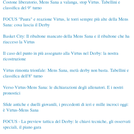
Costone liberatorio, Mens Sana a valanga, stop Virtus. Tabellini e
classifica del 9° turno
FOCUS "Paura" e reazione Virtus, le torri sempre più alte della Mens
Sana: cosa lascia il Derby
Basket City: Il ribaltone mancato della Mens Sana e il ribaltone che ha
riacceso la Virtus
Il caso del punto in più assegnato alla Virtus nel Derby: la nostra
ricostruzione
Virtus rimonta trionfale: Mens Sana, metà derby non basta. Tabellini e
classifica dell'8° turno
Verso Virtus-Mens Sana: le dichiarazioni degli allenatori. E i nostri
pronostici
Sfide antiche e duelli giovanili, i precedenti di ieri e mille incroci oggi:
è Virtus-Mens Sana
FOCUS - La preview tattica del Derby: le chiavi tecniche, gli osservati
speciali, il piano gara