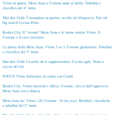
Virtus in quarta. Mens Sana e Costone nude al derby. Tabellini e
classifica del 4° turno
Mai dire Gold: Comandano in quattro, occhio ad Altopascio. Fari sul
big match Cecina-Prato
Basket City: Il "vissuto" Mens Sana e le buone notizie Virtus. Il
Costone e il caso razzismo
La prima della Mens Sana, Virtus 3 su 3, Costone gladiatorio. Tabellini
e classifica del 3° turno
Mai dire Gold: Castello ok ai supplementari, Cecina agile. Prato a
caccia del tris
FOCUS Virtus fortissima al centro con Caridi
Basket City: Virtus intensità e difesa. Costone, stecca dall’approccio.
Mens Sana cerca fiducia
Mens Sana ko. Virtus +20, Costone -16 (in casa). Risultati, classifiche
e tabellini del 2° turno
Mai dire Gold: Cecina-Castello subito a segno. Come va il girone (e