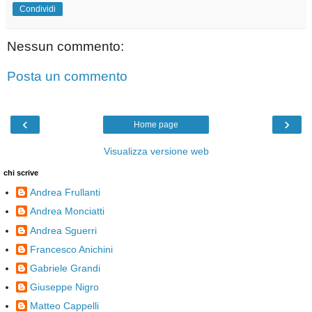
Condividi
Nessun commento:
Posta un commento
‹
›
Home page
Visualizza versione web
chi scrive
Andrea Frullanti
Andrea Monciatti
Andrea Sguerri
Francesco Anichini
Gabriele Grandi
Giuseppe Nigro
Matteo Cappelli