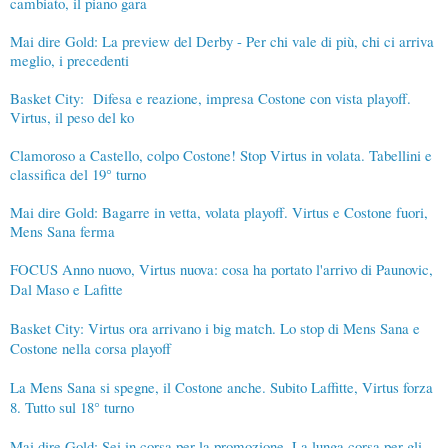
cambiato, il piano gara
Mai dire Gold: La preview del Derby - Per chi vale di più, chi ci arriva
meglio, i precedenti
Basket City: Difesa e reazione, impresa Costone con vista playoff.
Virtus, il peso del ko
Clamoroso a Castello, colpo Costone! Stop Virtus in volata. Tabellini e
classifica del 19° turno
Mai dire Gold: Bagarre in vetta, volata playoff. Virtus e Costone fuori,
Mens Sana ferma
FOCUS Anno nuovo, Virtus nuova: cosa ha portato l'arrivo di Paunovic,
Dal Maso e Lafitte
Basket City: Virtus ora arrivano i big match. Lo stop di Mens Sana e
Costone nella corsa playoff
La Mens Sana si spegne, il Costone anche. Subito Laffitte, Virtus forza
8. Tutto sul 18° turno
Mai dire Gold: Sei in corsa per la promozione. La lunga corsa per gli