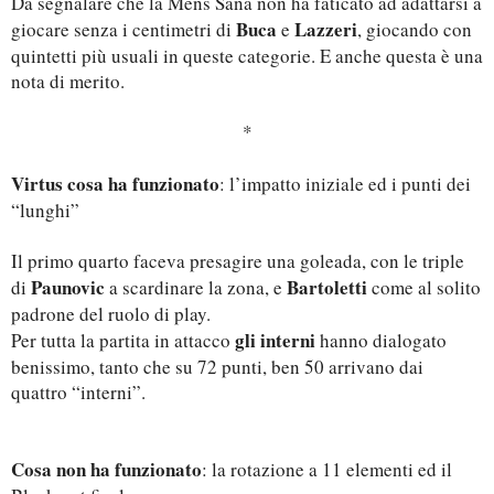
Da segnalare che la Mens Sana non ha faticato ad adattarsi a
Buca
Lazzeri
giocare senza i centimetri di
e
, giocando con
quintetti più usuali in queste categorie. E anche questa è una
nota di merito.
*
Virtus cosa ha funzionato
: l’impatto iniziale ed i punti dei
“lunghi”
Il primo quarto faceva presagire una goleada, con le triple
Paunovic
Bartoletti
di
a scardinare la zona, e
come al solito
padrone del ruolo di play.
gli interni
Per tutta la partita in attacco
hanno dialogato
benissimo, tanto che su 72 punti, ben 50 arrivano dai
quattro “interni”.
Cosa non ha funzionato
: la rotazione a 11 elementi ed il