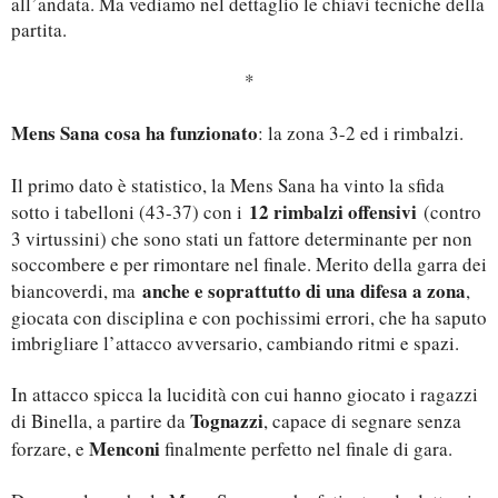
all’andata. Ma vediamo nel dettaglio le chiavi tecniche della
partita.
*
Mens Sana cosa ha funzionato
: la zona 3-2 ed i rimbalzi.
Il primo dato è statistico, la Mens Sana ha vinto la sfida
12 rimbalzi offensivi
sotto i tabelloni (43-37) con i
(contro
3 virtussini) che sono stati un fattore determinante per non
soccombere e per rimontare nel finale. Merito della garra dei
anche e soprattutto di una difesa a zona
biancoverdi, ma
,
giocata con disciplina e con pochissimi errori, che ha saputo
imbrigliare l’attacco avversario, cambiando ritmi e spazi.
In attacco spicca la lucidità con cui hanno giocato i ragazzi
Tognazzi
di Binella, a partire da
, capace di segnare senza
Menconi
forzare, e
finalmente perfetto nel finale di gara.