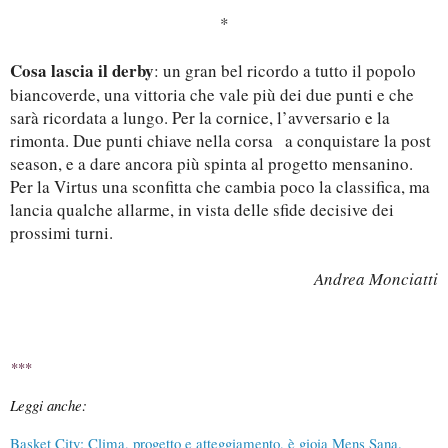
*
Cosa lascia il derby
: un gran bel ricordo a tutto il popolo
biancoverde, una vittoria che vale più dei due punti e che
sarà ricordata a lungo. Per la cornice, l’avversario e la
rimonta. Due punti chiave nella corsa
a conquistare la post
season, e a dare ancora più spinta al progetto mensanino.
Per la Virtus una sconfitta che cambia poco la classifica, ma
lancia qualche allarme, in vista delle sfide decisive dei
prossimi turni.
Andrea Monciatti
***
Leggi anche:
Basket City: Clima, progetto e atteggiamento, è gioia Mens Sana.