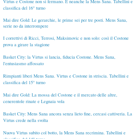
Virtus e Costone non si fermano. E neanche la Mens Sana. Tabellini e
classifica del 16° turno
Mai dire Gold: Le gerarchie, le prime sei per tre posti. Mens Sana,
serie no da interrompere
I correttivi di Ricci, Terrosi, Maksimovic e non solo: così il Costone
prova a girare la stagione
Basket City: la Virtus si lancia, fiducia Costone. Mens Sana,
l'entusiasmo affossato
Rimpianti liberi Mens Sana. Virtus e Costone in striscia. Tabellini e
classifica del 15° turno
Mai dire Gold: La mossa del Costone e il mercato delle altre,
cenerentole rinate e Legnaia vola
Basket City: Mens Sana ancora senza lieto fine, cercasi cattiveria. La
Virtus crede nella svolta
Nuova Virtus subito col botto, la Mens Sana recrimina. Tabellini e
classifica del 14° turno