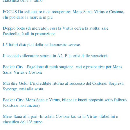
FOCUS Da sviluppare o da recuperare: Mens Sana, Virtus e Costone,
chi può dare la marcia in più
Doppio botto (di mercato), così la Virtus cerca la svolta: sale
l'asticella, è all-in promozione
I 5 futuri distopici della pallacanestro senese
Il secondo allenatore senese in A2. E la crisi delle vocazioni
Basket City - Pagellone di metà stagione: voti e prospettive per Mens
Sana, Virtus e Costone
Mai dire Gold: L'incredibile ritorno al successo del Costone. Sorpresa
Synergy, così alla sosta
Basket City: Mens Sana e Virtus, bilanci e buoni propositi sotto l'albero
(Costone non ancora)
Mens Sana alla pari. In volata Costone ko, va la Virtus. Tabellini e
classifica del 13° turno