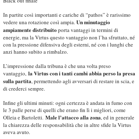
Black out finale
In partite così importanti e cariche di “pathos” è rarissimo
Un minutaggio
vedere una rotazione così ampia.
ampiamente distribuito
porta vantaggi in termini di
energie, ma la Virtus questo vantaggio non l’ha sfruttato, né
con la pressione difensiva degli esterni, né con i lunghi che
anzi hanno subito a rimbalzo.
L’impressione dalla tribuna è che una volta preso
la Virtus con i tanti cambi abbia perso la presa
vantaggio,
sulla partita
, permettendo agli avversari di restare in scia, e
di crederci sempre.
Infine gli ultimi minuti: ogni certezza è andata in fumo con
le 3 palle perse di quelli che erano fin lì i migliori, come
Male l’attacco alla zona
Olleia e Bartoletti.
, ed in generale
la chiarezza delle responsabilità che in altre sfide la Virtus
aveva avuto.