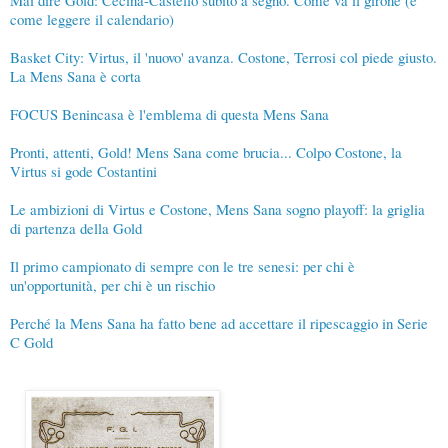
come leggere il calendario)
Basket City: Virtus, il 'nuovo' avanza. Costone, Terrosi col piede giusto.
La Mens Sana è corta
FOCUS Benincasa è l'emblema di questa Mens Sana
Pronti, attenti, Gold! Mens Sana come brucia... Colpo Costone, la
Virtus si gode Costantini
Le ambizioni di Virtus e Costone, Mens Sana sogno playoff: la griglia
di partenza della Gold
Il primo campionato di sempre con le tre senesi: per chi è
un'opportunità, per chi è un rischio
Perché la Mens Sana ha fatto bene ad accettare il ripescaggio in Serie
C Gold