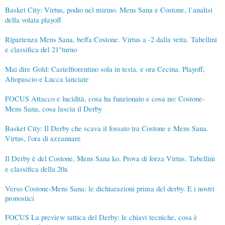
Basket City: Virtus, podio nel mirino. Mens Sana e Costone, l’analisi
della volata playoff
Ripartenza Mens Sana, beffa Costone. Virtus a -2 dalla vetta. Tabellini
e classifica del 21°turno
Mai dire Gold: Castelfiorentino sola in testa, e ora Cecina. Playoff,
Altopascio e Lucca lanciate
FOCUS Attacco e lucidità, cosa ha funzionato e cosa no: Costone-
Mens Sana, cosa lascia il Derby
Basket City: Il Derby che scava il fossato tra Costone e Mens Sana.
Virtus, l'ora di azzannare
Il Derby è del Costone, Mens Sana ko. Prova di forza Virtus. Tabellini
e classifica della 20a
Verso Costone-Mens Sana: le dichiarazioni prima del derby. E i nostri
pronostici
FOCUS La preview tattica del Derby: le chiavi tecniche, cosa è