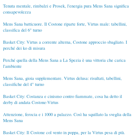
Tenuta mentale, rimbalzi e Prosek, l'energia pura Mens Sana significa
consapevolezza
Mens Sana batticuore. Il Costone riparte forte, Virtus male: tabellini,
classifica del 6° turno
Basket City: Virtus a corrente alterna, Costone approccio sbagliato. I
perché dei ko di misura
Perché quella della Mens Sana a La Spezia è una vittoria che carica
l'ambiente
Mens Sana, gioia supplementare. Virtus delusa: risultati, tabellini,
classifiche del 4° turno
Basket City: Costanza e cinismo contro fiammate, cosa ha detto il
derby di andata Costone-Virtus
Attenzione, ferocia e i 1000 a palazzo. Così ha squillato la sveglia della
Mens Sana
Basket City: Il Costone col vento in poppa, per la Virtus pesa di più.