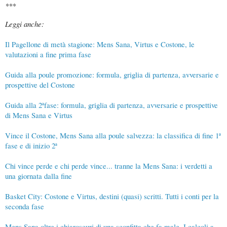
***
Leggi anche:
Il Pagellone di metà stagione: Mens Sana, Virtus e Costone, le
valutazioni a fine prima fase
Guida alla poule promozione: formula, griglia di partenza, avversarie e
prospettive del Costone
Guida alla 2ªfase: formula, griglia di partenza, avversarie e prospettive
di Mens Sana e Virtus
Vince il Costone, Mens Sana alla poule salvezza: la classifica di fine 1ª
fase e di inizio 2ª
Chi vince perde e chi perde vince... tranne la Mens Sana: i verdetti a
una giornata dalla fine
Basket City: Costone e Virtus, destini (quasi) scritti. Tutti i conti per la
seconda fase
Mens Sana oltre i chiaroscuri di una sconfitta che fa male. I calcoli a