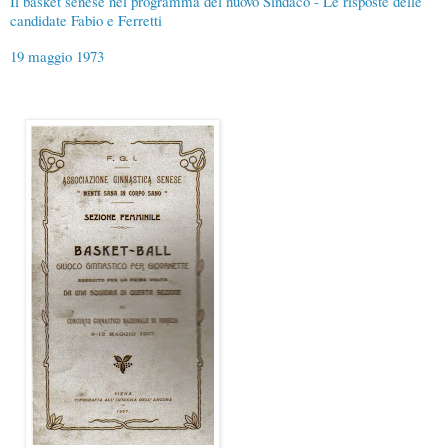
Il basket senese nel programma del nuovo Sindaco - Le risposte delle
candidate Fabio e Ferretti
19 maggio 1973