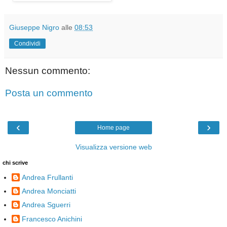
Giuseppe Nigro
alle
08:53
Condividi
Nessun commento:
Posta un commento
‹
›
Home page
Visualizza versione web
chi scrive
Andrea Frullanti
Andrea Monciatti
Andrea Sguerri
Francesco Anichini