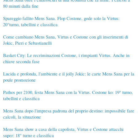
80 minuti dalla fine
Spareggio fallito Mens Sana. Flop Costone, gode solo la Virtus:
20°turno, tabellini e classifica
Come cambiano Mens Sana, Virtus e Costone con gli inserimenti di
Jokic, Pieri e Sebastianelli
Basket City: Le recriminazioni Costone, i rimpianti Virtus. Anche in
chiave seconda fase
Lucida e profonda, l'ambiente e il jolly Jokic: le carte Mens Sana per la
poule promozione
Pathos per 2100, festa Mens Sana con la Virtus. Costone ko: 19° turno,
tabellini e classifica
Mens Sana dopo l'impresa padrona del proprio destino: impossibile fare
calcoli, la situazione
Mens Sana show a casa della capolista, Virtus e Costone attacchi
super: 18° turno e classifica