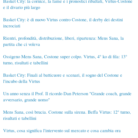
Basket City: la cornice, la fame e i pronostici ribaltati, Virtus-Costone
e il divario più largo
Basket City: è di nuovo Virtus contro Costone, il derby dei destini
incrociati
Rientri, profondità, distribuzione, liberi, ripartenza: Mens Sana, la
partita che ci voleva
Ossigeno Mens Sana, Costone super colpo. Virtus, 4° ko di fila: 13°
turno, risultati e tabellini
Basket City: Finali al batticuore e scenari, il sogno del Costone e
l'incubo della Virtus
Un anno senza il Prof. Il ricordo Dan Peterson "Grande coach, grande
avversario, grande uomo"
Mens Sana, così brucia. Costone sulla sirena. Beffa Virtus: 12° turno,
risultati e tabellini
Virtus, cosa significa l'intervento sul mercato e cosa cambia ora