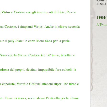
Binella 
rtus e Costone con gli inserimenti di Jokic, Pieri e
TWEE
A Twitte
oni Costone, i rimpianti Virtus. Anche in chiave seconda
 e il jolly Jokic: le carte Mens Sana per la poule
Sana con la Virtus. Costone ko: 19° turno, tabellini e
rona del proprio destino: impossibile fare calcoli, la
capolista, Virtus e Costone attacchi super: 18° turno e
to. Benzina nuova, serve alzare l'asticella per le ultime