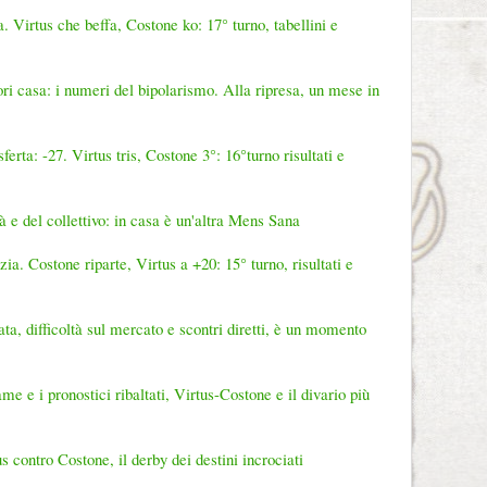
. Virtus che beffa, Costone ko: 17° turno, tabellini e
ri casa: i numeri del bipolarismo. Alla ripresa, un mese in
erta: -27. Virtus tris, Costone 3°: 16°turno risultati e
tà e del collettivo: in casa è un'altra Mens Sana
a. Costone riparte, Virtus a +20: 15° turno, risultati e
a, difficoltà sul mercato e scontri diretti, è un momento
me e i pronostici ribaltati, Virtus-Costone e il divario più
s contro Costone, il derby dei destini incrociati