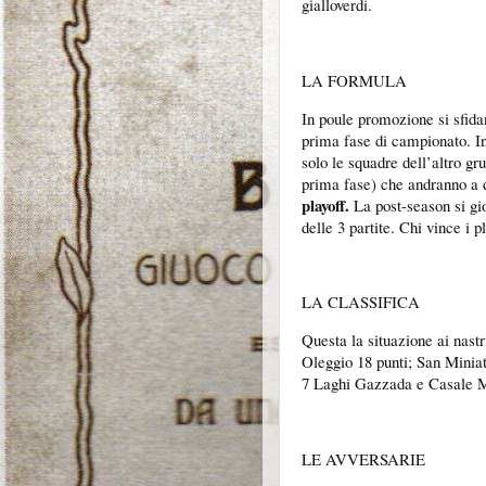
gialloverdi.
LA FORMULA
In poule promozione si sfidan
prima fase di campionato. I
solo le squadre dell’altro gru
prima fase) che andranno a d
playoff.
La post-season si gio
delle 3 partite. Chi vince i 
LA CLASSIFICA
Questa la situazione ai nastr
Oleggio 18 punti; San Minia
7 Laghi Gazzada e Casale M
LE AVVERSARIE