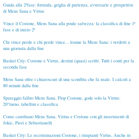
Guida alla 2ªfase: formula, griglia di partenza, avversarie e prospettive
di Mens Sana e Virtus
Vince il Costone, Mens Sana alla poule salvezza: la classifica di fine 1ª
fase e di inizio 2ª
Chi vince perde e chi perde vince... tranne la Mens Sana: i verdetti a
una giornata dalla fine
Basket City: Costone e Virtus, destini (quasi) scritti. Tutti i conti per la
seconda fase
Mens Sana oltre i chiaroscuri di una sconfitta che fa male. I calcoli a
80 minuti dalla fine
Spareggio fallito Mens Sana. Flop Costone, gode solo la Virtus:
20°turno, tabellini e classifica
Come cambiano Mens Sana, Virtus e Costone con gli inserimenti di
Jokic, Pieri e Sebastianelli
Basket City: Le recriminazioni Costone, i rimpianti Virtus. Anche in