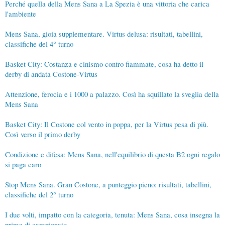
Perché quella della Mens Sana a La Spezia è una vittoria che carica
l'ambiente
Mens Sana, gioia supplementare. Virtus delusa: risultati, tabellini,
classifiche del 4° turno
Basket City: Costanza e cinismo contro fiammate, cosa ha detto il
derby di andata Costone-Virtus
Attenzione, ferocia e i 1000 a palazzo. Così ha squillato la sveglia della
Mens Sana
Basket City: Il Costone col vento in poppa, per la Virtus pesa di più.
Così verso il primo derby
Condizione e difesa: Mens Sana, nell'equilibrio di questa B2 ogni regalo
si paga caro
Stop Mens Sana. Gran Costone, a punteggio pieno: risultati, tabellini,
classifiche del 2° turno
I due volti, impatto con la categoria, tenuta: Mens Sana, cosa insegna la
prima di campionato