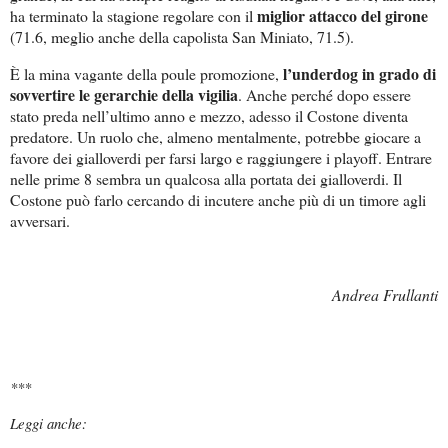
miglior attacco del girone
ha terminato la stagione regolare con il
(71.6, meglio anche della capolista San Miniato, 71.5).
l’underdog in grado di
È la mina vagante della poule promozione,
sovvertire le gerarchie della vigilia
. Anche perché dopo essere
stato preda nell’ultimo anno e mezzo, adesso il Costone diventa
predatore. Un ruolo che, almeno mentalmente, potrebbe giocare a
favore dei gialloverdi per farsi largo e raggiungere i playoff. Entrare
nelle prime 8 sembra un qualcosa alla portata dei gialloverdi. Il
Costone può farlo cercando di incutere anche più di un timore agli
avversari.
Andrea Frullanti
***
Leggi anche: