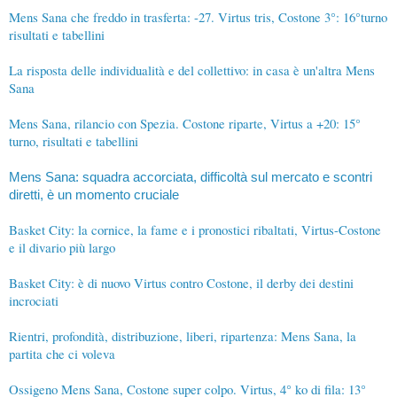
Mens Sana che freddo in trasferta: -27. Virtus tris, Costone 3°: 16°turno
risultati e tabellini
La risposta delle individualità e del collettivo: in casa è un'altra Mens
Sana
Mens Sana, rilancio con Spezia. Costone riparte, Virtus a +20: 15°
turno, risultati e tabellini
Mens Sana: squadra accorciata, difficoltà sul mercato e scontri
diretti, è un momento cruciale
Basket City: la cornice, la fame e i pronostici ribaltati, Virtus-Costone
e il divario più largo
Basket City: è di nuovo Virtus contro Costone, il derby dei destini
incrociati
Rientri, profondità, distribuzione, liberi, ripartenza: Mens Sana, la
partita che ci voleva
Ossigeno Mens Sana, Costone super colpo. Virtus, 4° ko di fila: 13°