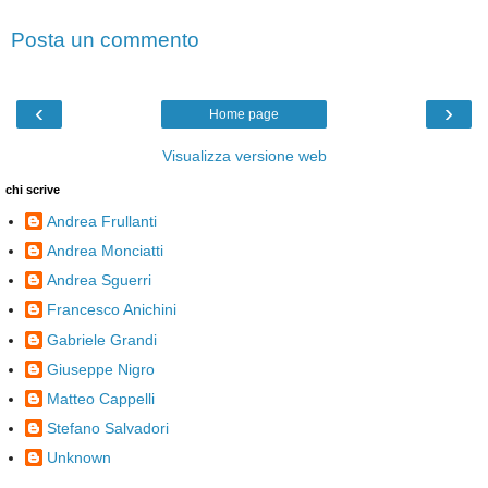
Posta un commento
‹
›
Home page
Visualizza versione web
chi scrive
Andrea Frullanti
Andrea Monciatti
Andrea Sguerri
Francesco Anichini
Gabriele Grandi
Giuseppe Nigro
Matteo Cappelli
Stefano Salvadori
Unknown