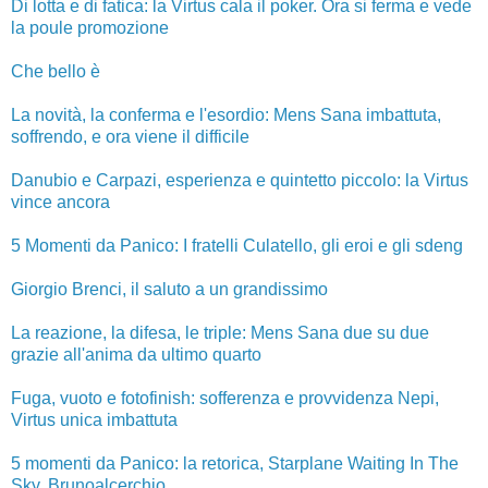
Di lotta e di fatica: la Virtus cala il poker. Ora si ferma e vede
la poule promozione
Che bello è
La novità, la conferma e l'esordio: Mens Sana imbattuta,
soffrendo, e ora viene il difficile
Danubio e Carpazi, esperienza e quintetto piccolo: la Virtus
vince ancora
5 Momenti da Panico: I fratelli Culatello, gli eroi e gli sdeng
Giorgio Brenci, il saluto a un grandissimo
La reazione, la difesa, le triple: Mens Sana due su due
grazie all'anima da ultimo quarto
Fuga, vuoto e fotofinish: sofferenza e provvidenza Nepi,
Virtus unica imbattuta
5 momenti da Panico: la retorica, Starplane Waiting In The
Sky, Brunoalcerchio