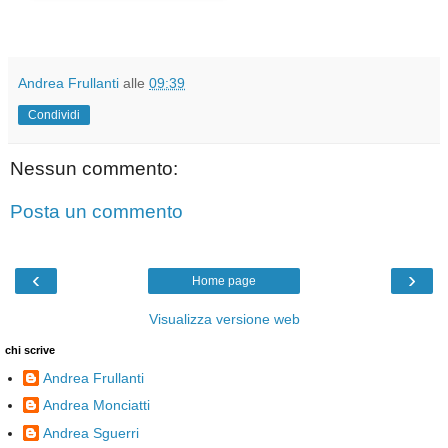
Andrea Frullanti
alle
09:39
Condividi
Nessun commento:
Posta un commento
‹
›
Home page
Visualizza versione web
chi scrive
Andrea Frullanti
Andrea Monciatti
Andrea Sguerri