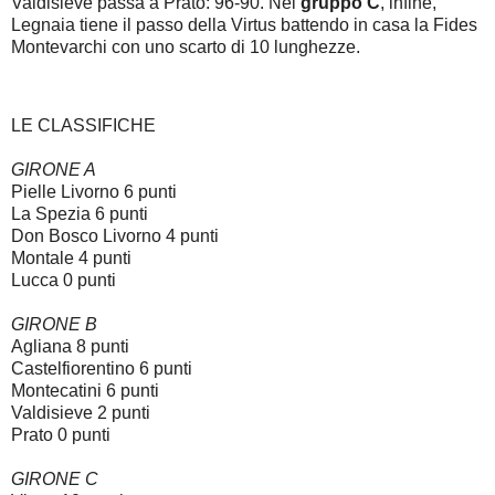
Valdisieve passa a Prato: 96-90. Nel
gruppo C
, infine,
Legnaia tiene il passo della Virtus battendo in casa la Fides
Montevarchi con uno scarto di 10 lunghezze.
LE CLASSIFICHE
GIRONE A
Pielle Livorno 6 punti
La Spezia 6 punti
Don Bosco Livorno 4 punti
Montale 4 punti
Lucca 0 punti
GIRONE B
Agliana 8 punti
Castelfiorentino 6 punti
Montecatini 6 punti
Valdisieve 2 punti
Prato 0 punti
GIRONE C