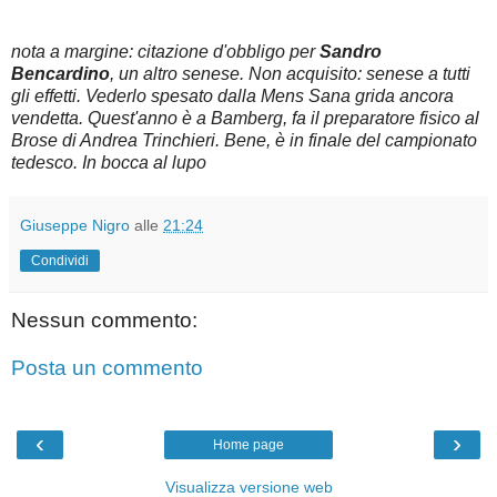
nota a margine: citazione d'obbligo per
Sandro
Bencardino
, un altro senese. Non acquisito: senese a tutti
gli effetti. Vederlo spesato dalla Mens Sana grida ancora
vendetta. Quest'anno è a Bamberg, fa il preparatore fisico al
Brose di Andrea Trinchieri. Bene, è in finale del campionato
tedesco. In bocca al lupo
Giuseppe Nigro
alle
21:24
Condividi
Nessun commento:
Posta un commento
‹
›
Home page
Visualizza versione web