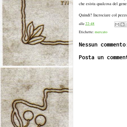
che esista qualcosa del gener
Quindi? Incrociare col pezzo
alle
22:48
Etichette:
mercato
Nessun commento
Posta un commen