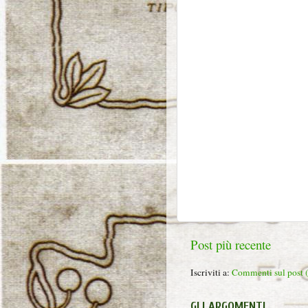
Post più recente
Iscriviti a:
Commenti sul post
GLI ARGOMENTI