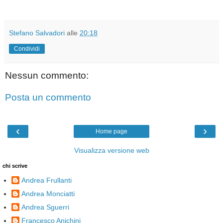
Stefano Salvadori
alle
20:18
Condividi
Nessun commento:
Posta un commento
‹
›
Home page
Visualizza versione web
chi scrive
Andrea Frullanti
Andrea Monciatti
Andrea Sguerri
Francesco Anichini