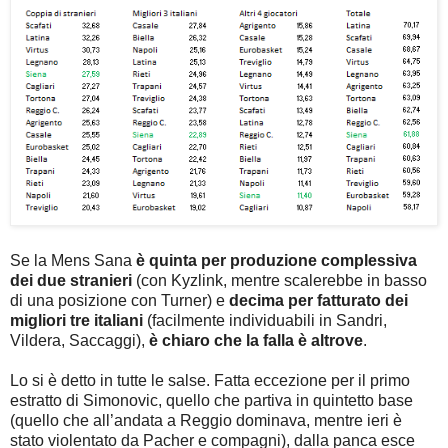
Se la Mens Sana
è quinta per produzione complessiva
dei due stranieri
(con Kyzlink, mentre scalerebbe in basso
di una posizione con Turner) e
decima per fatturato dei
migliori tre italiani
(facilmente individuabili in Sandri,
Vildera, Saccaggi),
è chiaro che la falla è altrove
.
Lo si è detto in tutte le salse. Fatta eccezione per il primo
estratto di Simonovic, quello che partiva in quintetto base
(quello che all’andata a Reggio dominava, mentre ieri è
stato violentato da Pacher e compagni), dalla panca esce